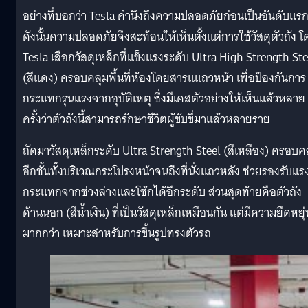
อย่างที่บอกว่า Tesla คำนึงถึงความปลอดภัยก่อนเป็นอันดับแร
ดังนั้นความปลอดภัยจึงสะท้อนให้เห็นตั้งแต่การใช้วัสดุตัวถัง 
Tesla เลือกวัสดุเหล็กที่แข็งแรงระดับ Ultra High Strength Ste
(สีแดง) ครอบคลุมพื้นที่ห้องโดยสารแแถวหน้า เพื่อป้องกันการ
กระแทกรุนแรงจากอุบัติเหตุ ซึ่งมีเคสตัวอย่างให้เห็นแล้วหลาย
ครั้งว่าตัวถังนี้สามารถรักษาชีวิตผู้ขับขี่มาแล้วหลายราย
ถัดมาวัสดุเหล็กระดับ Ultra Strength Steel (สีเหลือง) ครอบค
อีกชั้นทั้งบริเวณกระโปรงหน้าจนถึงที่นั่งแถวหลัง ช่วยรองรับแร
กระแทกจากช่วงล่างและโช้กได้อีกระดับ ส่วนสุดท้ายคือตัวถัง
ด้านนอก (สีน้ำเงิน) ที่เป็นวัสดุเหล็กเหมือนกัน แต่มีความยืดหยุ่
มากกว่า เหมาะสำหรับการขึ้นรูปทรงตัวรถ