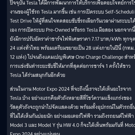
ปัจจุบัน Tesla ได้มีการพัฒนาการให้บริการเพื่อตอบโจทย์การใช
งานของผู้ใช้รถ Tesla มากขึ้น เช่น การเปิดระบบ Self-Schedul
Test Drive ให้ผู้ที่สนใจทดสอบขับขี่รถเลือกวันเวลาผ่านระบบได
เอง การเปิดระบบ Pre-Owned หรือรถ Tesla มือสอง นอกจากนี้
ยังมีการปรับอัตราค่าชาร์จไฟพิเศษราคา 7.17 บาท/kWh ทุกจุ
24 แห่งทั่วไทย พร้อมเตรียมขยายเป็น 28 แห่งภายในปีนี้ (กทม. 
12 แห่ง) ไปจนถึงแคมเปญพิเศษ One Charge Challenge สำหร
การแข่งขันทำระยะขับขี่ให้มากที่สุดต่อการชาร์จ 1 ครั้งให้ชาว
Tesla ได้ร่วมสนุกกันอีกด้วย
ส่วนในงาน Motor Expo 2024 ที่จะถึงนี้เราจะได้เห็นอะไรจาก
Tesla บ้าง อย่างแรกคือตัวถังหลายสีที่โชว์ความแข็งแกร่งของ
วัสดุตัวถังจะถูกนำไปจัดแสดงด้วย พร้อมทั้งอุปกรณ์ในตัวรถอื่
ที่ไม่ได้เห็นกันบ่อยนัก อย่างมอเตอร์ไฟฟ้า รวมถึงรถยนต์ไฟฟ้า
Model 3 และ Model Y รุ่น HW 4.0 ก็จะได้เห็นพร้อมกันที่ Mot
Expo 2024 อย่างแน่นอน