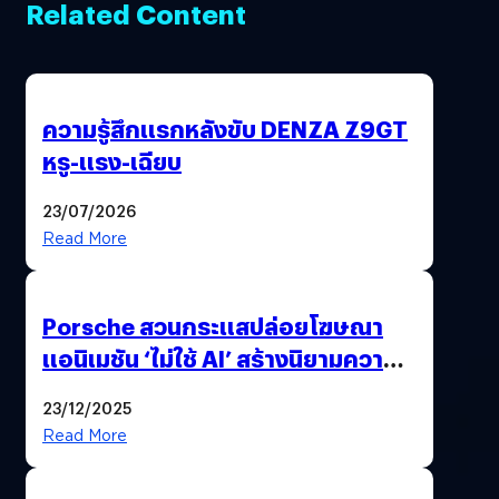
Related Content
ความรู้สึกแรกหลังขับ DENZA Z9GT
หรู-แรง-เฉียบ
23/07/2026
Read More
Porsche สวนกระแสปล่อยโฆษณา
แอนิเมชัน ‘ไม่ใช้ AI’ สร้างนิยามความ
‘แพง’ ที่ AI ให้ไม่ได้
23/12/2025
Read More