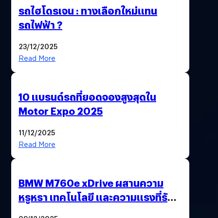
รถไฮโดรเจน : ทางเลือกใหม่แทน
รถไฟฟ้า ?
23/12/2025
Read More
10 แบรนด์รถที่ยอดจองสูงสุดใน
Motor Expo 2025
11/12/2025
Read More
BMW M760e xDrive ผสานความ
หรูหรา เทคโนโลยี และความแรงที่รักษ์
โลก