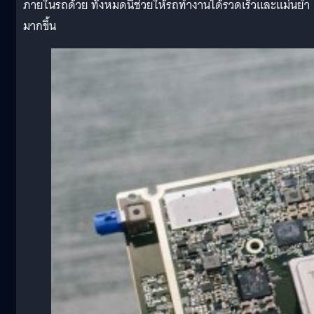
ภายในรถด้วย ทั้งหมดนี้ช่วยให้รถทำงานได้รวดเร็วและแม่นยำ
มากขึ้น