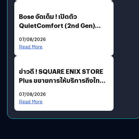
Bose จัดเต็ม ! เปิดตัว
QuietComfort (2nd Gen)
ฟีเจอร์ใหม่เพียบ แต่ราคาเดิม
07/08/2026
Read More
ข่าวดี ! SQUARE ENIX STORE
Plus ขยายการให้บริการถึงไทย
แล้ว ซื้อสินค้าลิขสิทธิ์แท้ได้
07/08/2026
โดยตรง
Read More