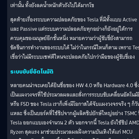
เท่านั้น ทั้งยังลดน้ำหนักตัวถังไปได้มากโข
สุดท้ายเรื่องระบบความปลอดภัยของ Tesla ที่มีทั้งแบบ Active
และ Passive แต่ระบบความปลอดภัยทุกอย่างก็ยังอยู่ใต้การ
ควบคุมของมนุษย์อีกชั้นหนึ่ง หมายความว่าผู้ขับขี่ยังสามารถ
ขัดขืนการทำงานของระบบได้ ไม่ว่าในกรณีไหนก็ตาม เพราะ Te
เชื่อว่าไม่มีระบบเซฟตีไหนจะปลอดภัยไปกว่ามือของผู้ขับขี่เอง
ระบบขับขี่อัตโนมัติ
หลายคนน่าจะเคยได้ยินชื่อของ HW 4.0 หรือ Hardware 4.0 ซึ่
เป็นแผงวงจรที่ใช้ประมวลผลและสั่งการระบบขับเคลื่อนอัตโนมัต
หรือ FSD ของ Tesla เราก็เพิ่งมีโอกาสได้จับแผงวงจรจริง ๆ ก็วัน
แหละ ซึ่งเป็นบอร์ดที่ใช้ชิปจากผู้ผลิตชิปยักษ์ใหญ่อย่าง TSMC ท
Tesla ออกแบบเองจำนวน 2 ตัว นอกจากนี้ Tesla ยังใช้ชิป AM
Ryzen สุดแรง มาช่วยประมวลผลฝั่งความบันเทิงให้แก่ MCU