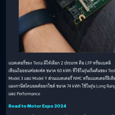
แบตเตอรี่ของ Tesla มีให้เลือก 2 ประเภท คือ LFP หรือแบตลิ
เทียมไอออนฟอสเฟต ขนาด 60 kWh ที่ใช้ในรุ่นเริ่มต้นของ Tes
Model 3 และ Model Y ส่วนแบตเตอรี่ NMC หรือแบตเตอรี่ลิเท
แมงกานีสโคบอลต์ออกไซด์ ขนาด 74 kWh ใช้ในรุ่น Long Ran
และ Performance
Road to Motor Expo 2024