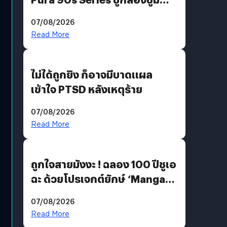
200 MP ในรุ่นท็อป
07/08/2026
Read More
ไม่ได้ถูกยิง ก็อาจมีบาดแผล
เข้าใจ PTSD หลังเหตุร้าย
07/08/2026
Read More
ถูกใจสายมังงะ ! ฉลอง 100 ปีชูเอ
ฉะ ด้วยโปรเจกต์ยักษ์ ‘Manga
Million’ เปิดให้อ่านฟรี 1 ล้านหน้า
07/08/2026
มีภาษาไทยด้วย
Read More