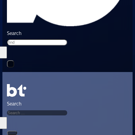
Search
Search