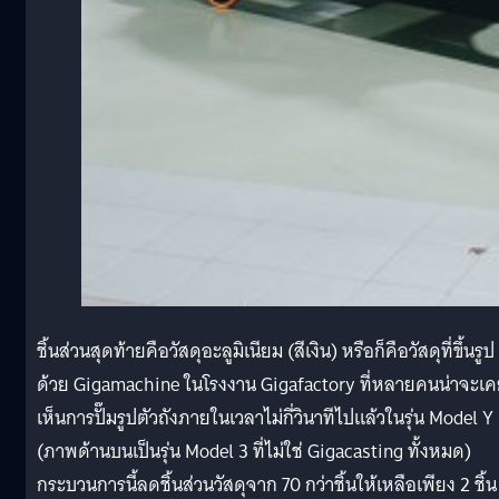
ชิ้นส่วนสุดท้ายคือวัสดุอะลูมิเนียม (สีเงิน) หรือก็คือวัสดุที่ขึ้นรูป
ด้วย Gigamachine ในโรงงาน Gigafactory ที่หลายคนน่าจะเ
เห็นการปั๊มรูปตัวถังภายในเวลาไม่กี่วินาทีไปแล้วในรุ่น Model Y
(ภาพด้านบนเป็นรุ่น Model 3 ที่ไม่ใช่ Gigacasting ทั้งหมด)
กระบวนการนี้ลดชิ้นส่วนวัสดุจาก 70 กว่าชิ้นให้เหลือเพียง 2 ชิ้น