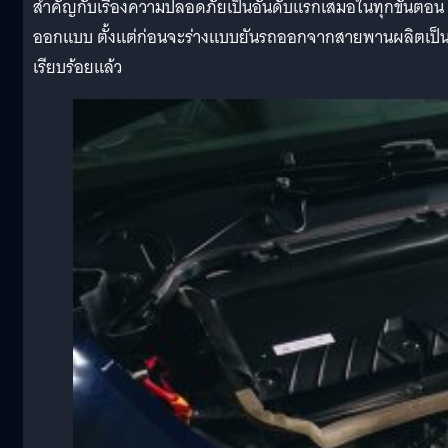
สำคัญกับเรื่องความปลอดภัยเป็นอันดับแรกเสมอในทุกขั้นตอน
ออกแบบ ตั้งแต่ก่อนจะร่างแบบยันรถออกจากสายพานผลิตเป็นท
เรียบร้อยแล้ว