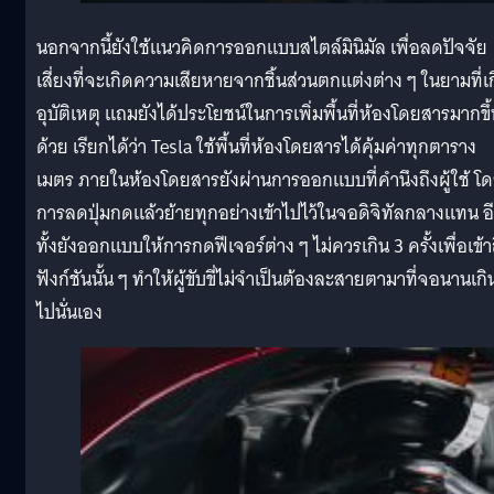
นอกจากนี้ยังใช้แนวคิดการออกแบบสไตล์มินิมัล เพื่อลดปัจจัย
เสี่ยงที่จะเกิดความเสียหายจากชิ้นส่วนตกแต่งต่าง ๆ ในยามที่เ
อุบัติเหตุ แถมยังได้ประโยชน์ในการเพิ่มพื้นที่ห้องโดยสารมากขึ
ด้วย เรียกได้ว่า Tesla ใช้พื้นที่ห้องโดยสารได้คุ้มค่าทุกตาราง
เมตร ภายในห้องโดยสารยังผ่านการออกแบบที่คำนึงถึงผู้ใช้ โ
การลดปุ่มกดแล้วย้ายทุกอย่างเข้าไปไว้ในจอดิจิทัลกลางแทน อ
ทั้งยังออกแบบให้การกดฟีเจอร์ต่าง ๆ ไม่ควรเกิน 3 ครั้งเพื่อเข้า
ฟังก์ชันนั้น ๆ ทำให้ผู้ขับขี่ไม่จำเป็นต้องละสายตามาที่จอนานเกิ
ไปนั่นเอง