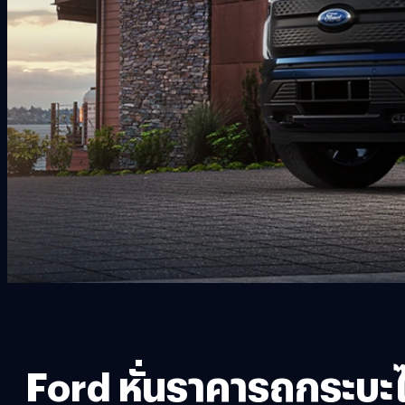
Ford หั่นราคารถกระบะ