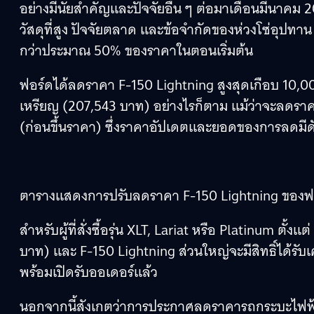
อย่างมีนัยสําคัญและปัจจัยอื่น ๆ ต่อมาเดือนมีนาคม 2
วัสดุที่สูง ปัจจัยตลาด และข้อจํากัดของห่วงโซ่อุปท
กว่าประมาณ 50% ของราคาในตอนเริ่มต้น
ฟอร์ดได้ลดราคา F-150 Lightning สูงสุดเกือบ 10,
เหรียญ (207,543 บาท) อย่างไรก็ตาม แม้ว่าจะลดราคา
(ก่อนขึ้นราคา) ซึ่งราคาอัปเดตและยอดของการลดมีดัง
ตารางแสดงการปรับลดราคา F-150 Lightning ของฟ
สำหรับผู้ที่สั่งซื้อรุ่น XLT, Lariat หรือ Platinum ตั
บาท) และ F-150 Lightning ส่วนใหญ่จะมีสิทธิ์ได้รั
พร้อมเปิดรับออเดอร์แล้ว
นอกจากนี้สังเกตว่าการประกาศลดราคารถกระบะไฟฟ้า 