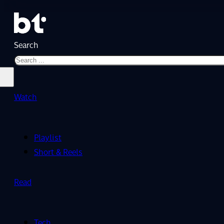
Search
Watch
Playlist
Short & Reels
Read
Tech