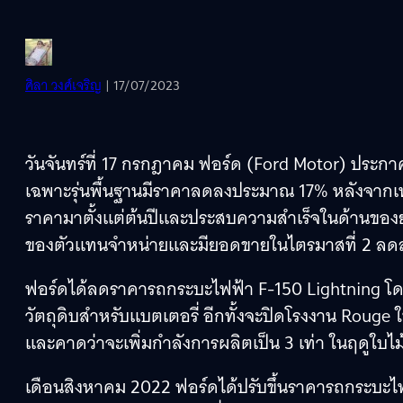
ศิลา วงศ์เจริญ
| 17/07/2023
วันจันทร์ที่ 17 กรกฎาคม ฟอร์ด (Ford Motor) ปร
เฉพาะรุ่นพื้นฐานมีราคาลดลงประมาณ 17% หลังจากเ
ราคามาตั้งแต่ต้นปีและประสบความสำเร็จในด้านของยอด
ของตัวแทนจำหน่ายและมียอดขายในไตรมาสที่ 2 ลด
ฟอร์ดได้ลดราคารถกระบะไฟฟ้า F-150 Lightning โด
วัตถุดิบสำหรับแบตเตอรี่ อีกทั้งจะปิดโรงงาน Rouge ใ
และคาดว่าจะเพิ่มกําลังการผลิตเป็น 3 เท่า ในฤดูใบไม
เดือนสิงหาคม 2022 ฟอร์ดได้ปรับขึ้นราคารถกระบะไฟฟ้า 