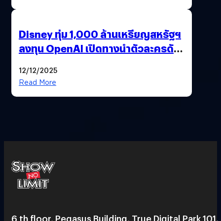
Disney ทุ่ม 1,000 ล้านเหรียญสหรัฐฯ
ลงทุน OpenAI เปิดทางนำตัวละครดัง
มาสร้างวิดีโอ AI ผ่าน Sora
12/12/2025
Read More
6 th floor, Pegasus Building, True Digital Park 101,