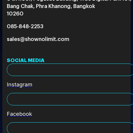
Bang Chak, Phra Khanong, Bangkok
10260
085-848-2253
sales@shownolimit.com
SOCIAL MEDIA
Instagram
Facebook