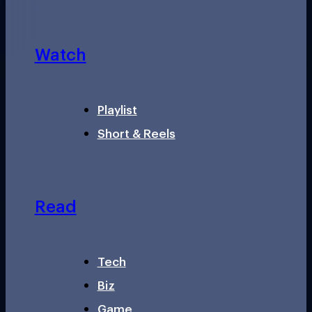
Watch
Playlist
Short & Reels
Read
Tech
Biz
Game