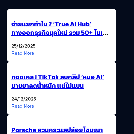
จ่ายแยกทำไม ? ‘True AI Hub’
ทางออกธุรกิจยุคใหม่ รวม 50+ โมเดล
AI ระดับโลกไว้ในที่เดียว
25/12/2025
Read More
ถอดเคส ! TikTok ลบคลิป ‘หมอ AI’
ขายยาลดน้ำหนัก แต่ไม่แบน
24/12/2025
Read More
Porsche สวนกระแสปล่อยโฆษณา