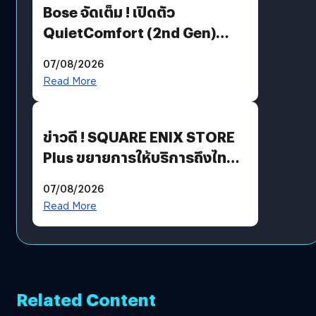
Bose จัดเต็ม ! เปิดตัว
QuietComfort (2nd Gen)
ฟีเจอร์ใหม่เพียบ แต่ราคาเดิม
07/08/2026
Read More
ข่าวดี ! SQUARE ENIX STORE
Plus ขยายการให้บริการถึงไทย
แล้ว ซื้อสินค้าลิขสิทธิ์แท้ได้
07/08/2026
โดยตรง
Read More
Related Content