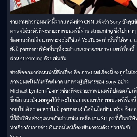
รายงานข่าวก่อนหน้านี้จากแหล่งข่าว CNN แจ้งว่า Sony ยังคุยข
ตกลงไม่ลงตัวที่จะฉายภาพยนตร์นี้ผ่าน streaming ซึ่งไปๆมาๆ
ข้อตกลงก็เปลี่ยน เพราะจะไม่ใช่แค่ YouTube เท่านั้นที่ได้ฉาย แ
ยังมี partner บริษัทอื่นๆที่จะเข้ามาเจรจาฉายภาพยนตร์เรื่องนี้
ผ่าน streaming ด้วยเช่นกัน
ข่าวที่ออกมาก่อนหน้านี้อีกเรื่อง คือ ภาพยนต์เรื่องนี้ จะถูกในโร
ภาพยนตร์ในวันคริสต์มาส แต่ทางผู้บริหารของ Sony อย่าง
Michael Lynton ต้องการช่องที่จะฉายภาพยนตร์ที่ปลอดภัยเพิ
ขึ้นอีก และยังเคยพูดไว้ว่าจะไม่ยอมเผยแพร่ภาพยนตตร์เรื่องนี้
ออกไปเด็ดขาด หากไม่มี partner เจ้าใดยื่นมือเข้ามาช่วย ซึ่งต
นี้ก็มีบริษัทต่างๆเสนอตัวเข้ามาช่วยเหลือ เช่น Stripe ที่เป็นบริษั
ทำเกี่ยวกับการจ่ายเงินออนไลน์ก็จะเข้ามาร่วมด้วยช่วยกันกับ
Sony