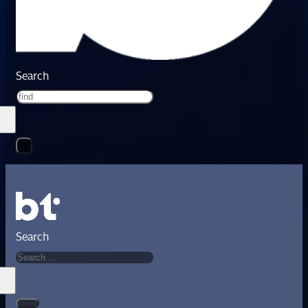
Search
Search