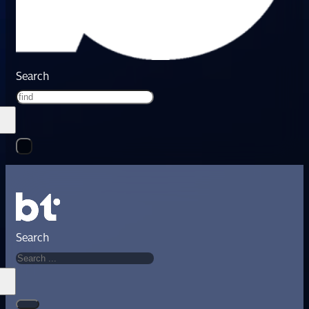
Search
Search