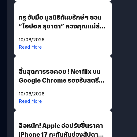
ทรู จับมือ มูลนิธิถันยรักษ์ฯ ชวน
“โอปอล สุชาตา” ควงคุณแม่ส่ง
ต่อแคมเปญ “เต้าต้องตรวจ”
10/08/2026
เติมเต็มความหมายวันแม่ปีนี้
Read More
สิ้นสุดการรอคอย ! Netflix บน
Google Chrome รองรับสตรีม
คมชัดระดับ 4K แต่ต้องผ่าน
10/08/2026
เงื่อนไขที่กำหนด
Read More
ลือหนัก! Apple จ่อปรับขึ้นราคา
iPhone 17 กะทันหันช่วงสัปดาห์ที่