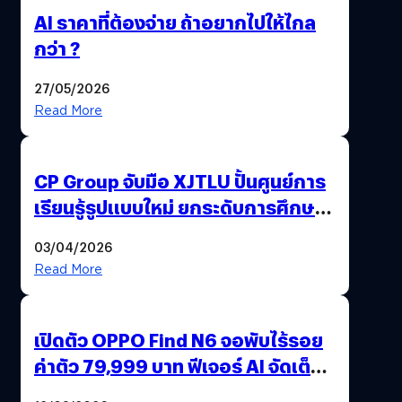
AI ราคาที่ต้องจ่าย ถ้าอยากไปให้ไกล
กว่า ?
27/05/2026
Read More
CP Group จับมือ XJTLU ปั้นศูนย์การ
เรียนรู้รูปแบบใหม่ ยกระดับการศึกษา
ไทย ด้วยโจทย์จริงจากโลกธุรกิจ
03/04/2026
Read More
เปิดตัว OPPO Find N6 จอพับไร้รอย
ค่าตัว 79,999 บาท ฟีเจอร์ AI จัดเต็ม
แถมปากกา OPPO AI Pen ให้มาด้วย