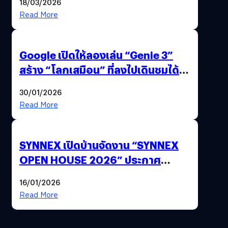
18/03/2026
Read More
Google เปิดให้ลองเล่น “Genie 3”
สร้าง “โลกเสมือน” ที่ลงไปเดินชมได้
ด้วยปลายนิ้ว
30/01/2026
Read More
SYNNEX เปิดบ้านจัดงาน “SYNNEX
OPEN HOUSE 2026” ประกาศ
ทิศทางกลยุทธ์ยุค AI มุ่งสู่เป้าหมายราย
16/01/2026
ได้ 53,000 ล้านบาท
Read More