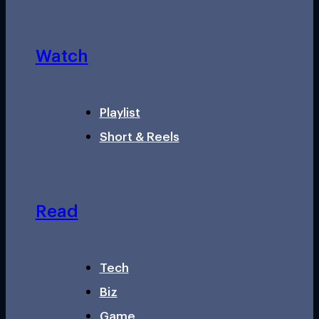
Watch
Playlist
Short & Reels
Read
Tech
Biz
Game