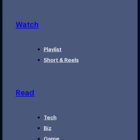
Watch
Playlist
Short & Reels
Read
Tech
Biz
Game