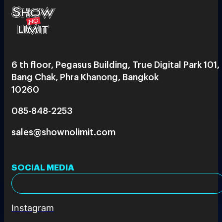
6 th floor, Pegasus Building, True Digital Park 101,
Bang Chak, Phra Khanong, Bangkok
10260
085-848-2253
sales@shownolimit.com
SOCIAL MEDIA
Instagram