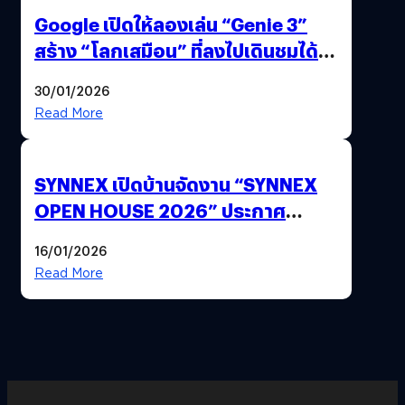
Google เปิดให้ลองเล่น “Genie 3”
สร้าง “โลกเสมือน” ที่ลงไปเดินชมได้
ด้วยปลายนิ้ว
30/01/2026
Read More
SYNNEX เปิดบ้านจัดงาน “SYNNEX
OPEN HOUSE 2026” ประกาศ
ทิศทางกลยุทธ์ยุค AI มุ่งสู่เป้าหมายราย
16/01/2026
ได้ 53,000 ล้านบาท
Read More