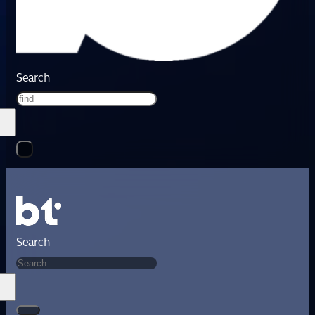
Search
Search