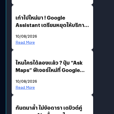
เก่าไปใหม่มา ! Google
Assistant เตรียมหยุดให้บริการ
4 ก.ย. นี้ คาดเตรียมใช้ Gemini
10/08/2026
แทน
Read More
ไหนใครได้ลองแล้ว ? ปุ่ม “Ask
Maps” ฟีเจอร์ใหม่ที่ Google
Maps ใส่ Gemini AI แชตบอตที่
10/08/2026
คุยกับแผนที่ได้แล้ว
Read More
กันตนาล้ำ ไม่ง้อดารา เดบิวต์คู่