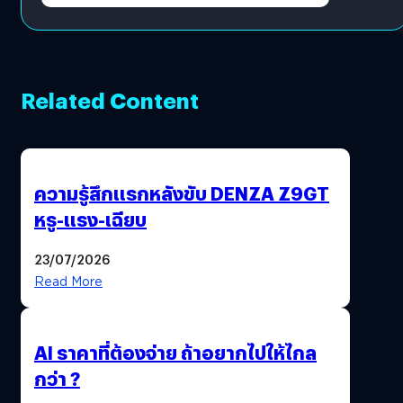
Related Content
ความรู้สึกแรกหลังขับ DENZA Z9GT
หรู-แรง-เฉียบ
23/07/2026
Read More
AI ราคาที่ต้องจ่าย ถ้าอยากไปให้ไกล
กว่า ?