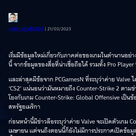
วงศกร ปฐมชัยวัฒน์
| 21/03/2023
เริ่มมีข้อมูลใหม่เกี่ยวกับภาคต่อของเกมในตำนานอย่าง
นี้ จากข้อมูลของสื่อที่น่าเชื่อถือได้ รวมทั้ง Pro Pla
และล่าสุดมีข้อจาก PCGamesN ที่ระบุว่าค่าย Valve ไ
‘CS2’ แน่นอนว่ามันหมายถึง Counter-Strike 2 ตามข่
โยงกับเกม Counter-Strike: Global Offensive เป็นข
สหรัฐอเมริกา
ก่อนหน้านี้มีข่าวลือระบุว่าค่าย Valve จะเปิดตัวเกม
เมษายน แต่จนถึงตอนนี้ก็ยังไม่มีการประกาศเปิดข้อม