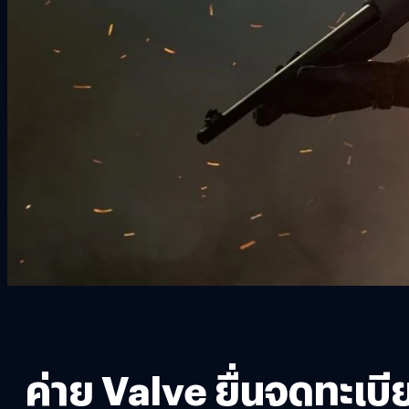
ค่าย Valve ยื่นจดทะเบี