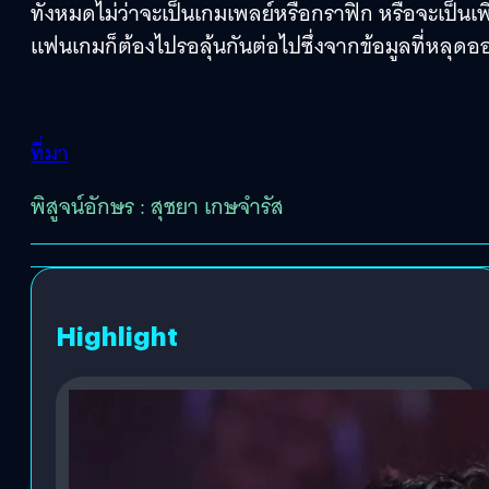
ทั้งหมดไม่ว่าจะเป็นเกมเพลย์หรือกราฟิก หรือจะเป็น
แฟนเกมก็ต้องไปรอลุ้นกันต่อไปซึ่งจากข้อมูลที่หลุดออ
ที่มา
พิสูจน์อักษร : สุชยา เกษจำรัส
Highlight