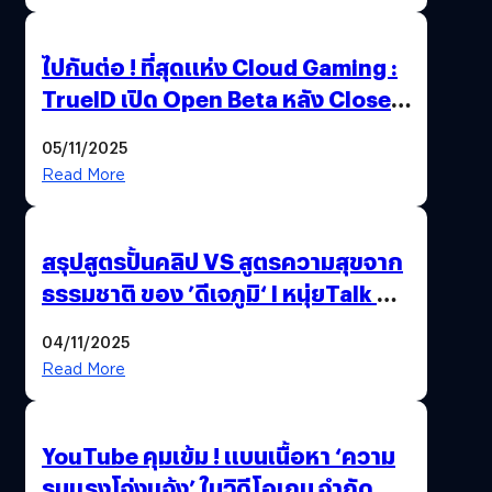
ไปกันต่อ ! ที่สุดแห่ง Cloud Gaming :
TrueID เปิด Open Beta หลัง Close
Beta Test ในงาน gamescom asia x
05/11/2025
Thailand Game Show 2025 ทะลุ 15
Read More
ล้านครั้ง
สรุปสูตรปั้นคลิป VS สูตรความสุขจาก
ธรรมชาติ ของ ’ดีเจภูมิ‘ l หนุ่ยTalk &
Chill
04/11/2025
Read More
YouTube คุมเข้ม ! แบนเนื้อหา ‘ความ
รุนแรงโจ่งแจ้ง’ ในวิดีโอเกม จำกัด