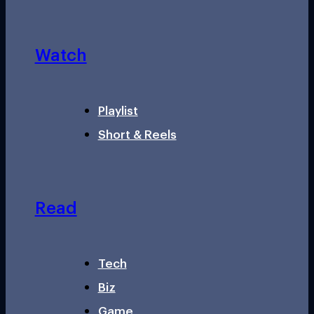
Watch
Playlist
Short & Reels
Read
Tech
Biz
Game