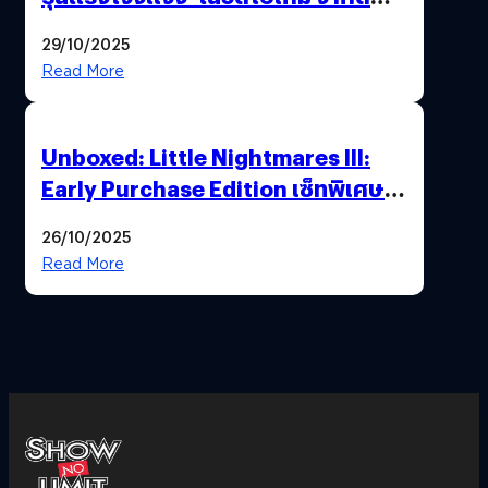
อายุผู้ชมที่ต่ำกว่า 18 ปี
29/10/2025
Read More
Unboxed: Little Nightmares III:
Early Purchase Edition เซ็ทพิเศษที่
แฟนตัวจริงห้ามพลาด !”ร่วมเดินทาง
26/10/2025
ไปด้วยกัน..เอาชนะทุกความเหงาและ
Read More
ความกลัว”