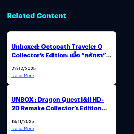
Related Content
Unboxed: Octopath Traveler 0
Collector’s Edition: เมื่อ “ศรัทธา”
และ “โชคชะตา” ถูกผนึกไว้ในกล่อง
22/12/2025
เดียว
Read More
UNBOX : Dragon Quest I&II HD-
2D Remake Collector’s Edition
ปลุกตำนานผู้กล้าโรโตะ ความคลาสสิก
18/11/2025
ที่ควรค่าแก่การสะสม !
Read More