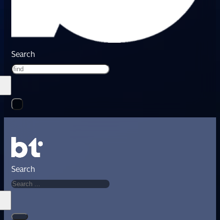
Search
Search