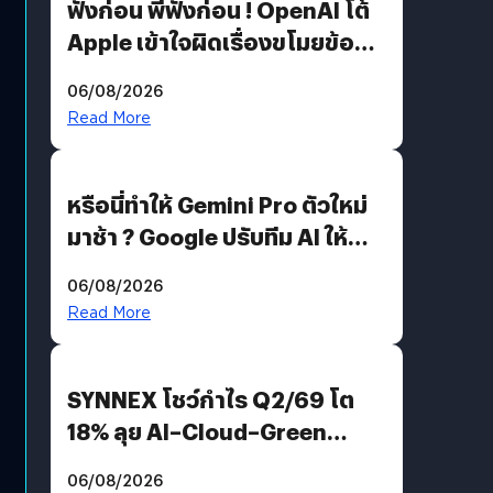
ฟังก่อน พี่ฟังก่อน ! OpenAI โต้
Apple เข้าใจผิดเรื่องขโมยข้อมูล
อีกฝั่งไม่ตอบโต้ แต่ฟ้องต่อ
06/08/2026
Read More
หรือนี่ทำให้ Gemini Pro ตัวใหม่
มาช้า ? Google ปรับทีม AI ให้
Demis Hassabis ลุยพัฒนา
06/08/2026
AGI
Read More
SYNNEX โชว์กำไร Q2/69 โต
18% ลุย AI–Cloud–Green
Energy สร้างฐาน Recurring
06/08/2026