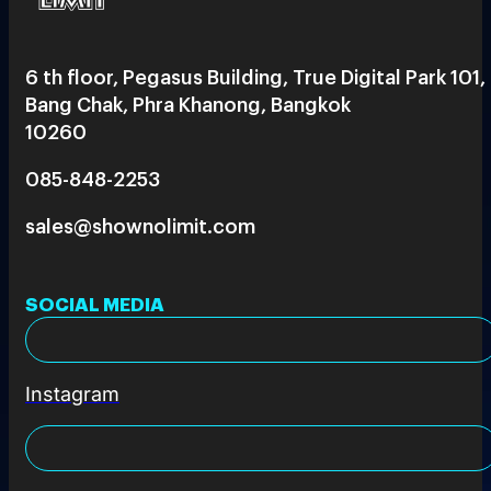
6 th floor, Pegasus Building, True Digital Park 101,
Bang Chak, Phra Khanong, Bangkok
10260
085-848-2253
sales@shownolimit.com
SOCIAL MEDIA
Instagram