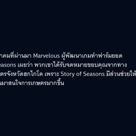
 ตุลาคมที่ผ่านมา Marvelous ผู้พัฒนาเกมทำฟาร์มยอด
Seasons เผยว่า พวกเขาได้รับจดหมายขอบคุณจากทาง
จังหวัดฮกไกโด เพราะ Story of Seasons มีส่วนช่วยให
หันมาสนใจการเกษตรมากขึ้น