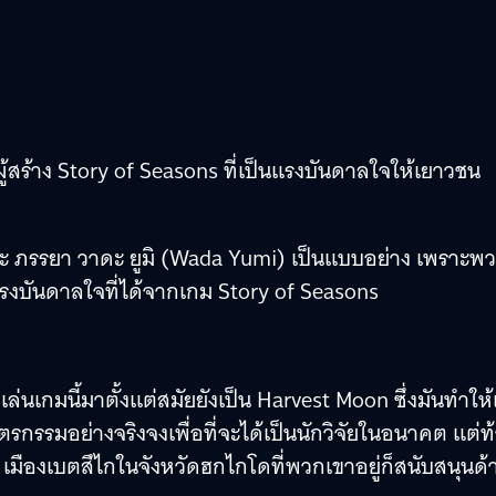
ร้าง Story of Seasons ที่เป็นแรงบันดาลใจให้เยาวชน
ะ ภรรยา วาดะ ยูมิ (Wada Yumi) เป็นแบบอย่าง เพราะพ
แรงบันดาลใจที่ได้จากเกม Story of Seasons
ล่นเกมนี้มาตั้งแต่สมัยยังเป็น Harvest Moon ซึ่งมันทำให้
รรมอย่างจริงจงเพื่อที่จะได้เป็นนักวิจัยในอนาคต แต่ท
 เมืองเบตสึไกในจังหวัดฮกไกโดที่พวกเขาอยู่ก็สนับสนุนด้า