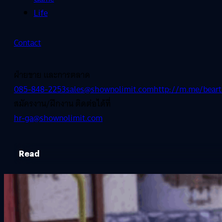
Life
Contact
ฝ่ายขาย และการตลาด
085-848-2253
sales@shownolimit.com
http://m.me/beart
สมัครงาน/ฝึกงาน ติดต่อได้ที่
hr-ga@shownolimit.com
Read