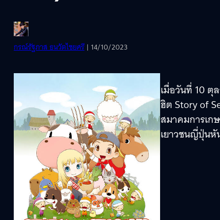
กรณ์รัฐภาส ธนวัตไชยศรี
| 14/10/2023
เมื่อวันที่ 10
ฮิต Story of 
สมาคมการเกษตร
เยาวชนญี่ปุ่น