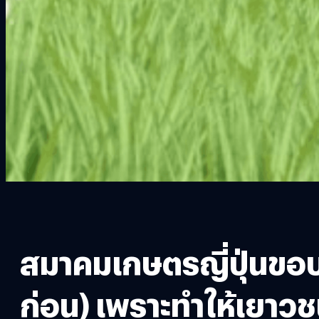
สมาคมเกษตรญี่ปุ่นขอบ
ก่อน) เพราะทำให้เยา