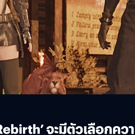
 Rebirth’ จะมีตัวเลือ