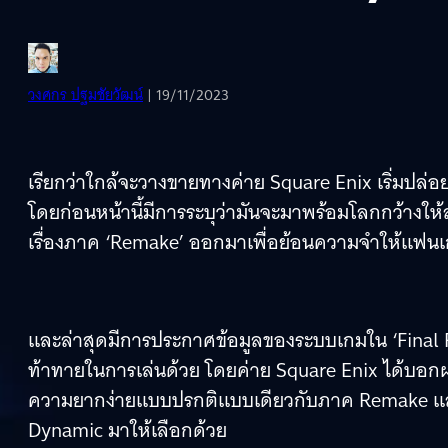
วงศกร ปฐมชัยวัฒน์
| 19/11/2023
เรียกว่าใกล้จะวางขายทางค่าย Square Enix เริ่มปล่อ
โดยก่อนหน้านี้มีการระบุว่ามันจะมาพร้อมโลกกว้างใ
เรื่องภาค ‘Remake’ ออกมาเพื่อย้อนความจำให้แฟน
และล่าสุดมีการประกาศข้อมูลของระบบเกมใน ‘Final F
ท้าทายในการเล่นด้วย โดยค่าย Square Enix ได้บอกผ
ความยากง่ายแบบปรกติแบบเดียวกับภาค Remake แล้ว
Dynamic มาให้เลือกด้วย