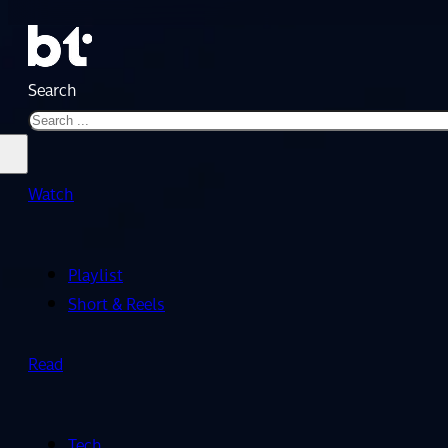
Search
Watch
Playlist
Short & Reels
Read
Tech