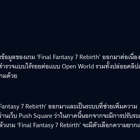
ยข้อมูลของเกม ‘Final Fantasy 7 Rebirth’ ออกมาต่อเนื่อ
ห้สำรวจแบบไร้รอยต่อแบบ Open World รวมทั้งปล่อยคลิปเ
เกมด้วย
antasy 7 Rebirth’ ออกมาและเป็นระบบที่ช่วยเพิ่มความ
่านเว็บ Push Square ว่าในภาคนี้นอกจากจะมีการปรับระ
เกม ‘Final Fantasy 7 Rebirth’ จะมีตัวเลือกความยาก