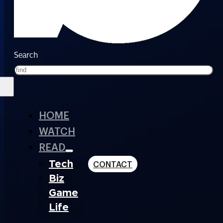
Search
HOME
WATCH
READ
Tech
CONTACT
Biz
Game
Life