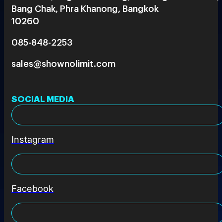
Bang Chak, Phra Khanong, Bangkok
10260
085-848-2253
sales@shownolimit.com
SOCIAL MEDIA
Instagram
Facebook