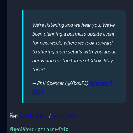
We're listening and we hear you. We've
been planning a business update event
for next week, where we look forward
to sharing more details with you about
our vision for the future of Xbox. Stay
tuned.
— Phil Spencer (@XboxP3)
February 5,
2024
ที่มา
tech4gamers
/
gamingbolt
พิสูจน์อักษร : สุชยา เกษจำรัส