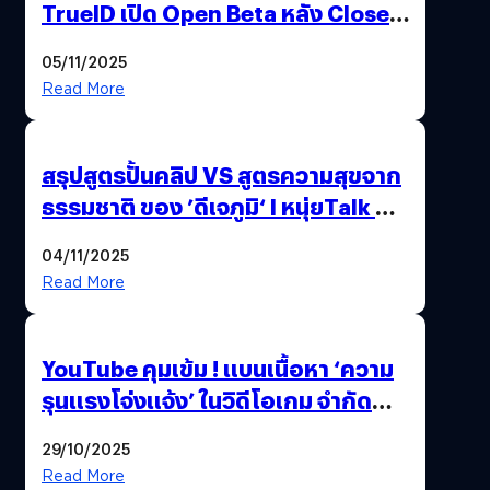
TrueID เปิด Open Beta หลัง Close
Beta Test ในงาน gamescom asia x
05/11/2025
Thailand Game Show 2025 ทะลุ 15
Read More
ล้านครั้ง
สรุปสูตรปั้นคลิป VS สูตรความสุขจาก
ธรรมชาติ ของ ’ดีเจภูมิ‘ l หนุ่ยTalk &
Chill
04/11/2025
Read More
YouTube คุมเข้ม ! แบนเนื้อหา ‘ความ
รุนแรงโจ่งแจ้ง’ ในวิดีโอเกม จำกัด
อายุผู้ชมที่ต่ำกว่า 18 ปี
29/10/2025
Read More