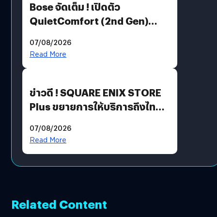
Bose จัดเต็ม ! เปิดตัว
QuietComfort (2nd Gen)
ฟีเจอร์ใหม่เพียบ แต่ราคาเดิม
07/08/2026
Read More
ข่าวดี ! SQUARE ENIX STORE
Plus ขยายการให้บริการถึงไทย
แล้ว ซื้อสินค้าลิขสิทธิ์แท้ได้
07/08/2026
โดยตรง
Read More
Related Content