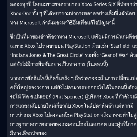
ลดลงทุกปี โดยเฉพาะยอดขายของ Xbox Series S|X ที่น้อยกว่
Xbox One ทั้ง ๆ ที่ได้พยายามทำการตลาดอย่างเต็มที่แล้วโดย
ทาง Microsoft กำลังมองหาวิธีอื่นเพื่อแก้ไขปัญหานี้
ซึ่งเป็นที่มาของข่าวลือว่าทาง Microsoft เตรียมมีการนำเกมที่
เฉพาะ Xbox ไปวางขายบน PlayStation ด้วยเช่น ‘Starfield’ แ
‘Indiana Jones & The Great Circle’ รวมทั้ง ‘Gear of War’ ด้ว
แต่ยังไม่มีการยืนยันอย่างเป็นทางการ (ในตอนนี้)
หากการตัดสินใจนี้เกิดขึ้นจริง ๆ ถือว่าอาจจะเป็นการเปลี่ยนแป
ครั้งใหญ่ของวงการ แต่ยังไม่สามารถบอกอะไรได้ในตอนนี้ ต้อง
รอให้ ฟิล สเปนเซอร์ (Phil Spencer) ผู้บริหาร Xbox ที่กำลังจะม
การแถลงนโยบายใหม่เกี่ยวกับ Xbox ในสัปดาห์หน้า แต่หากมี
การนำเกม Xbox ไปลงคอนโซล PlayStation จริงอาจจะทำไปสู่
การผูกขาดการตลาดของเกมคอนโซลในอนาคต และผู้บริโภา
มีทางเลือกน้อยลง