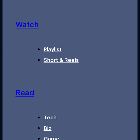
Watch
Playlist
Short & Reels
Read
Tech
Biz
Game