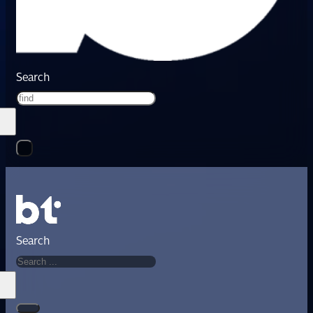
Search
Search