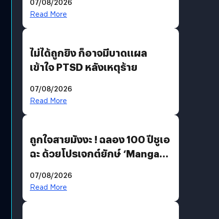
07/08/2026
Read More
ไม่ได้ถูกยิง ก็อาจมีบาดแผล
เข้าใจ PTSD หลังเหตุร้าย
07/08/2026
Read More
ถูกใจสายมังงะ ! ฉลอง 100 ปีชูเอ
ฉะ ด้วยโปรเจกต์ยักษ์ ‘Manga
Million’ เปิดให้อ่านฟรี 1 ล้านหน้า
07/08/2026
มีภาษาไทยด้วย
Read More