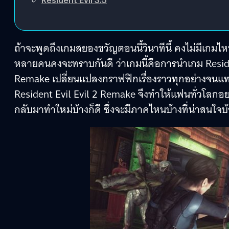
ถ้าจะพูดถึงเกมสยองขวัญตอนนี้วินาทีนี้ คงไม่มีเกมไ
หลายคนคงจะทราบกันดี ว่าเกมนี้คือการนำเกม Residen
Remake เปลี่ยนแปลงกราฟฟิกเรื่องราวทุกอย่างจนแ
Resident Evil Evil 2 Remake จึงทำให้แฟนทั่วโลกอย
กลับมาทำใหม่บ้างก็ดี ซึ่งจะมีภาคไหนบ้างที่น่าสนใจบ