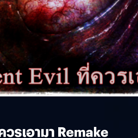
ที่ควรเอามา Remake