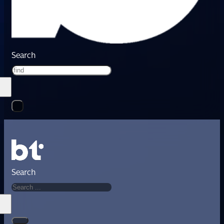
Search
Search