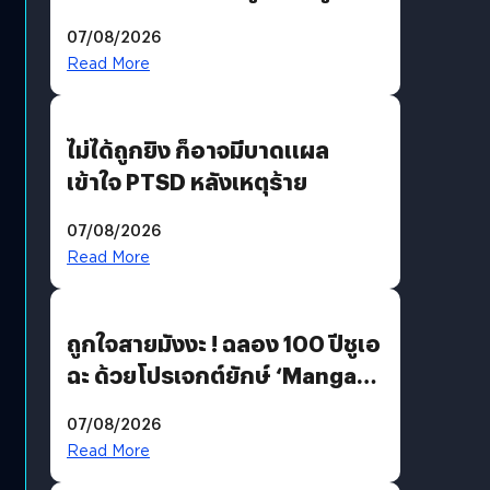
200 MP ในรุ่นท็อป
07/08/2026
Read More
ไม่ได้ถูกยิง ก็อาจมีบาดแผล
เข้าใจ PTSD หลังเหตุร้าย
07/08/2026
Read More
ถูกใจสายมังงะ ! ฉลอง 100 ปีชูเอ
ฉะ ด้วยโปรเจกต์ยักษ์ ‘Manga
Million’ เปิดให้อ่านฟรี 1 ล้านหน้า
07/08/2026
มีภาษาไทยด้วย
Read More