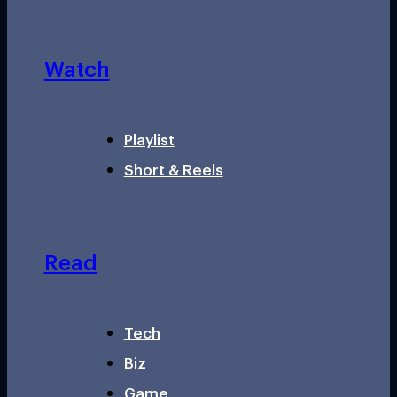
Watch
Playlist
Short & Reels
Read
Tech
Biz
Game