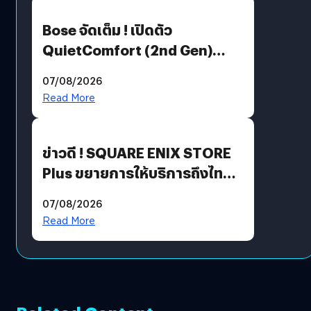
Bose จัดเต็ม ! เปิดตัว
QuietComfort (2nd Gen)
ฟีเจอร์ใหม่เพียบ แต่ราคาเดิม
07/08/2026
Read More
ข่าวดี ! SQUARE ENIX STORE
Plus ขยายการให้บริการถึงไทย
แล้ว ซื้อสินค้าลิขสิทธิ์แท้ได้
07/08/2026
โดยตรง
Read More