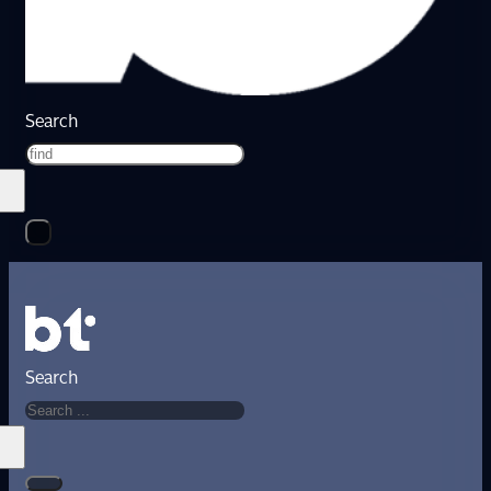
Search
Search