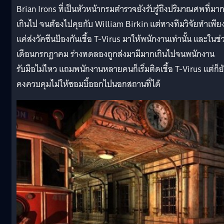
Brian Irons ที่เป็นหัวหน้ากรมตำรวจยังรับรู้ถึงปริมาณศพที่มา
เกินไป จนต้องไปคุยกับ William Birkin แต่ทางทีมวิจัยทำเพีย
แค่ส่งวัคซีนป้องกันเชื้อ T-Virus มาให้พนักงานเท่านั้น และในช่
เดือนกรกฎาคม ร่างทดลองถูกส่งมามีมากเกินไปจนพนักงาน
รับมือไม่ไหว แถมพนักงานหลายคนก็เริ่มติดเชื้อ T-Virus แต่ก็ย
คงควบคุมไม่ให้ซอมบี้ออกไปนอกสถานที่ได้