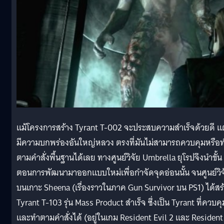
แม้โครงการสร้าง Tyrant T-002 จะประสบความสำเร็จด้วยดี แต
มีความบกพร่องอันใหญ่หลวง ตรงที่มันไม่สามารถควบคุมหรือ
ตามคำสั่งพื้นฐานได้เลย ทางศูนย์วิจัย Umbrella ยุโรปจึงนำขั้น
ตอนการพัฒนามาออกแบบใหม่เพื่อกำจัดจุดอ่อนนั้น จนศูนย์วิจ
บนเกาะ Sheena (เรื่องราวในภาค Gun Survivor บน PS1) ได้สร
Tyrant T-103 รุ่น Mass Product สำเร็จ ซึ่งเป็น Tyrant ที่ควบคุ
และทำตามคำสั่งได้ (อยู่ในเกม Resident Evil 2 และ Resident