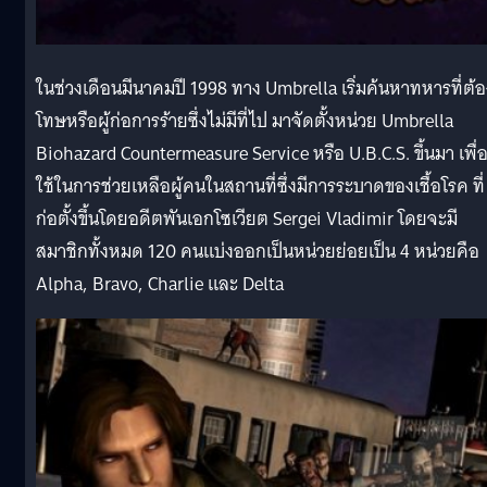
ในช่วงเดือนมีนาคมปี 1998 ทาง Umbrella เริ่มค้นหาทหารที่ต้อ
โทษหรือผู้ก่อการร้ายซึ่งไม่มีที่ไป มาจัดตั้งหน่วย Umbrella
Biohazard Countermeasure Service หรือ U.B.C.S. ขึ้นมา เพื่
ใช้ในการช่วยเหลือผู้คนในสถานที่ซึ่งมีการระบาดของเชื้อโรค ที่
ก่อตั้งขึ้นโดยอดีตพันเอกโซเวียต Sergei Vladimir โดยจะมี
สมาชิกทั้งหมด 120 คนแบ่งออกเป็นหน่วยย่อยเป็น 4 หน่วยคือ
Alpha, Bravo, Charlie และ Delta