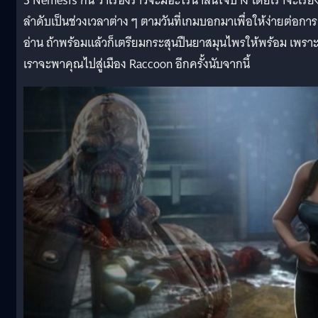
3 Nemesis กัน ว่าเรื่องราวจะมีอะไรน่าสนใจบ้าง โดยเราจะเรีย
ลำดับเป็นช่วงเวลาต่าง ๆ ตามวันที่เกมบอกมาเพื่อให้ง่ายต่อการ
อ่าน ถ้าพร้อมแล้วก็เตรียมกระสุนปืนยาสมุนไพรให้พร้อม เพรา
เราจะพาคุณไปสู่เมือง Raccoon อีกครั้งนับจากนี้