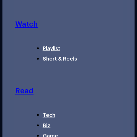
Watch
Playlist
Short & Reels
Read
Tech
Biz
Game