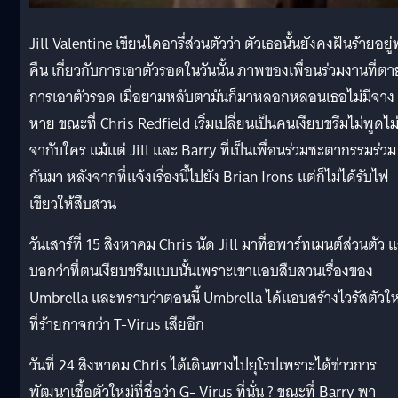
Jill Valentine เขียนไดอารี่ส่วนตัวว่า ตัวเธอนั้นยังคงฝันร้ายอยู่
คืน เกี่ยวกับการเอาตัวรอดในวันนั้น ภาพของเพื่อนร่วมงานที่ตา
การเอาตัวรอด เมื่อยามหลับตามันก็มาหลอกหลอนเธอไม่มีจาง
หาย ขณะที่ Chris Redfield เริ่มเปลี่ยนเป็นคนเงียบขรึมไม่พูดไม
จากับใคร แม้แต่ Jill และ Barry ที่เป็นเพื่อนร่วมชะตากรรมร่วม
กันมา หลังจากที่แจ้งเรื่องนี้ไปยัง Brian Irons แต่ก็ไม่ได้รับไฟ
เขียวให้สืบสวน
วันเสาร์ที่ 15 สิงหาคม Chris นัด Jill มาที่อพาร์ทเมนต์ส่วนตัว 
บอกว่าที่ตนเงียบขรึมแบบนั้นเพราะเขาแอบสืบสวนเรื่องของ
Umbrella และทราบว่าตอนนี้ Umbrella ได้แอบสร้างไวรัสตัวให
ที่ร้ายกาจกว่า T-Virus เสียอีก
วันที่ 24 สิงหาคม Chris ได้เดินทางไปยุโรปเพราะได้ข่าวการ
พัฒนาเชื้อตัวใหม่ที่ชื่อว่า G- Virus ที่นั่น ? ขณะที่ Barry พา