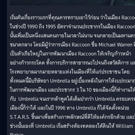
เริ่มต้นเรื่องราวแรกที่คุณควรทราบเอาไว้ก่อน ว่าในเมือง Racc
ในช่วงปี 1990 ถึง 1995 อัตราจำนวนประชากรในเมือง Raccoo
นั้นเพิ่มเป็นหนึ่งแสนคนภายในเวลาไม่นาน จนกลายเป็นมหานค
ขนาดกลาง โดยมีผู้ว่าการเมือง Raccoon ชื่อ Michael Warren ที
เป็นหัวเรือใหญ่ในการพัฒนาเมือง Raccoon ให้เจริญก้าวหน้า
อย่างก้าวกระโดด ทั้งการบริการสาธารณะไปจนถึงสวัสดิการ แ
โรงพยาบาลมากมายหลายแห่งในเมืองที่ให้แก่ประชาชน โดย
ทั้งหมดนี้มีบริษัทยา Umbrella อยู่เบื้องหลังในการให้งบประม
ในการพัฒนาเมือง และประชากร 3 ใน 10 ของเมืองนี้ก็ทำงานให
กับ Umbrella จนเรากล้าพูดได้เต็มปากว่า Umbrella ครอบคร
เมืองนี้ก็ว่าได้ และในปี 1996 ทาง Umbrella ก็ได้จัดตั้งหน่วย
S.T.A.R.S. ขึ้นมาเพื่อสร้างภาพลักษณ์ที่ดีให้องค์กรอีกด้วย แล
ช่วงนั้นเองที่ Umbrella เริ่มสร้างห้องทดลองใต้ดินให้ William