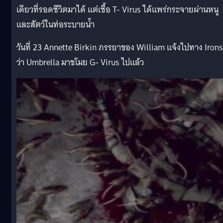
เดียวที่รอดชีวิตมาได้ แต่เชื้อ T- Virus ได้แพร่กระจายผ่านหนู
และสัตว์ในท่อระบายน้ำ
วันที่ 23 Annette Birkin ภรรยาของ William แจ้งไปทาง Irons
ว่า Umbrella มาขโมย G- Virus ไปแล้ว