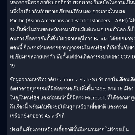
นอกจากนี้พวกเขายังบอกอีกว่า พวกเราจะยืนหยัดในความเป็นน
หนึ่งใจเดียวกันกับชาวเอเชียอเมริกัน และ ชาวเกาะในทะเล
Pacific (Asian Americans and Pacific Islanders – AAPI) ไม่ว
จะเป็นทั้งในส่วนของพนักงาน หรือแม้แต่แฟน ๆ เกมทั่วโลก ก็เป
คนต่างเชื้อสายกันทั้งสิ้น โดยสาเหตุที่ทาง Bandai ได้ออกมาพู
ตอนนี้ ก็เพราะว่าผลจากอาชญากรรมใน สหรัฐฯ ที่เกิดขึ้นกับชา
เอเชียมากหลายเท่าตัว นับตั้งแต่ช่วงเกิดการระบาดของ COVID
19
ข้อมูลจากมหาวิทยาลัย California State พบว่า ภายในเดือนเด
อัตราอาชญากรรมที่มีต่อชาวเอเชียเพิ่มขึ้น 149% ตาม 16 เมือง
ใหญ่ในสหรัฐฯ และก่อนหน้านี้ก็มีทาง Microsoft ที่ได้ออกมาพ
ถึงเรื่องนี้ พร้อมกับร้องขอให้หยุดเหยียดเชื้อชาติ และความ
เกลียดชังต่อชาว Asia สักที
ประเด็นเรื่องการเหยียดเชื้อชาตินั้นมีมานานมาก ไม่ว่าจะเป็น