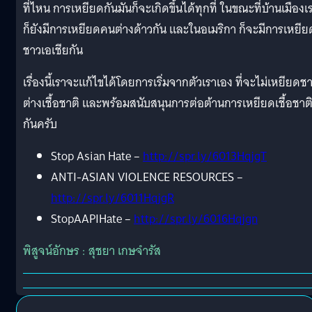
ที่ไหน การเหยียดกันมันก็จะเกิดขึ้นได้ทุกที่ ในขณะที่บ้านเมืองเ
ก็ยังมีการเหยียดคนต่างด้าวกัน และในอเมริกา ก็จะมีการเหยีย
ชาวเอเชียกัน
เรื่องนี้เราจะแก้ไขได้โดยการเริ่มจากตัวเราเอง ที่จะไม่เหยียดช
ต่างเชื้อชาติ และพร้อมสนับสนุนการต่อต้านการเหยียดเชื้อชาต
กันครับ
Stop Asian Hate –
http://spr.ly/6013HqjgT
ANTI-ASIAN VIOLENCE RESOURCES –
http://spr.ly/6011HqjgR
StopAAPIHate –
http://spr.ly/6016Hqjgn
พิสูจน์อักษร : สุชยา เกษจำรัส