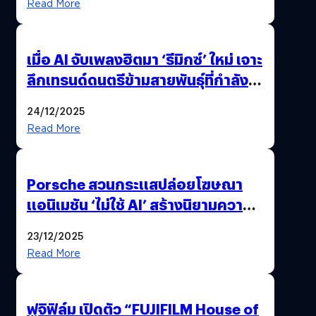
Read More
เมื่อ AI จับเพลงฮิตมา ‘รีมิกซ์’ ใหม่ เจาะ
ลึกเทรนด์ดนตรีข้ามสายพันธุ์ที่กำลัง
ยึดครองหน้าฟีด TikTok
24/12/2025
Read More
Porsche สวนกระแสปล่อยโฆษณา
แอนิเมชัน ‘ไม่ใช้ AI’ สร้างนิยามความ
‘แพง’ ที่ AI ให้ไม่ได้
23/12/2025
Read More
ฟูจิฟิล์ม เปิดตัว “FUJIFILM House of