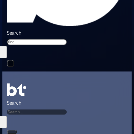
Search
Search