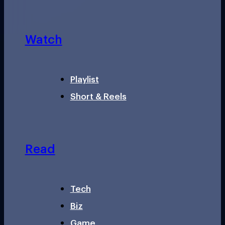
Watch
Playlist
Short & Reels
Read
Tech
Biz
Game