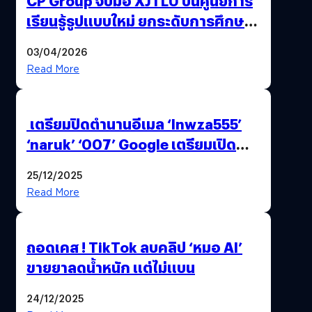
CP Group จับมือ XJTLU ปั้นศูนย์การ
เรียนรู้รูปแบบใหม่ ยกระดับการศึกษา
ไทย ด้วยโจทย์จริงจากโลกธุรกิจ
03/04/2026
Read More
เตรียมปิดตำนานอีเมล ‘lnwza555’
‘naruk’ ‘007’ Google เตรียมเปิด
ฟีเจอร์ให้เราเปลี่ยนชื่อ Gmail เดิมได้ !
25/12/2025
Read More
ถอดเคส ! TikTok ลบคลิป ‘หมอ AI’
ขายยาลดน้ำหนัก แต่ไม่แบน
24/12/2025