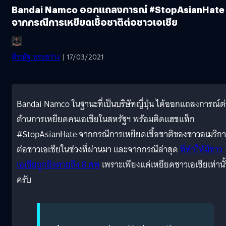
Bandai Namco ออกแถลงการณ์ #StopAsianHate
จากกรณีการเหยียดเชื้อชาติต่อชาวเอเชีย
พีรณัฐ พระสว่าง
| 17/03/2021
Bandai Namco ในฐานะที่เป็นบริษัทญี่ปุ่น ได้ออกแถลงการณ์ต
ต้านการเหยียดคนเอเชียในสหรัฐฯ พร้อมติดแฮชแท็ก
#StopAsianHate จากกรณีการเหยียดเชื้อชาติของชาวอเมริกา
ต่อชาวเอเชียในช่วงที่ผ่านมา และจากกรณีล่าสุด
ที่ทำให้มีชาว
เอเชียถูกยิงตายถึง 8 ศพ
เพราะเพียงแค่เหยียดชาวเอเชียเท่านั
ครับ