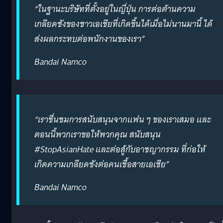
“ในฐานะบริษัทที่ตั้งอยู่ในญี่ปุ่น การต่อต้านความ
เกลียดชังของชาวเอเชียที่เกิดขึ้นได้เมื่อไม่นานมานี้ ได้
ส่งผลกระทบต่อพนักงานของเรา”
Bandai Namco
“เราชื่นชมการสนับสนุนจากแฟน ๆ ของเราเสมอ และ
ตอนนี้พวกเราขอให้พวกคุณ สนับสนุน
#StopAsianHate และต่อสู้กับอาชญากรรม ที่ก่อให้
เกิดความเกลียดชังต่อคนเชื้อสายเอเชีย”
Bandai Namco