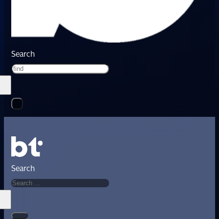
Search
Search