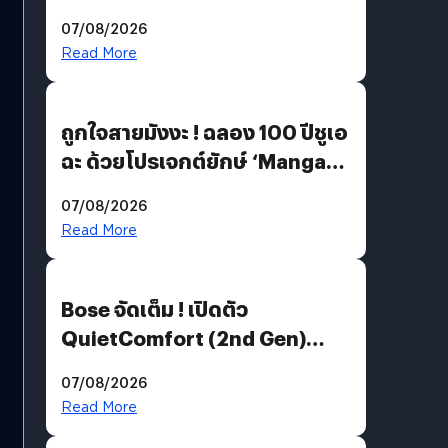
07/08/2026
Read More
ถูกใจสายมังงะ ! ฉลอง 100 ปีชูเอ
ฉะ ด้วยโปรเจกต์ยักษ์ ‘Manga
Million’ เปิดให้อ่านฟรี 1 ล้านหน้า
07/08/2026
มีภาษาไทยด้วย
Read More
Bose จัดเต็ม ! เปิดตัว
QuietComfort (2nd Gen)
ฟีเจอร์ใหม่เพียบ แต่ราคาเดิม
07/08/2026
Read More