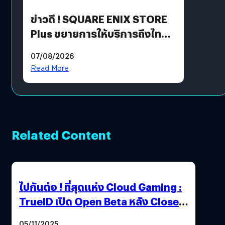
ข่าวดี ! SQUARE ENIX STORE
Plus ขยายการให้บริการถึงไทย
แล้ว ซื้อสินค้าลิขสิทธิ์แท้ได้
07/08/2026
โดยตรง
Read More
Related Content
ไปกันต่อ ! ที่สุดแห่ง Cloud Gaming :
TrueID เปิด Open Beta หลัง Close
Beta Test ในงาน gamescom asia x
05/11/2025