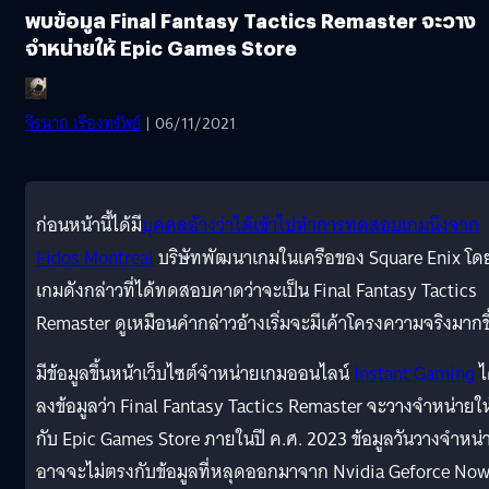
พบข้อมูล Final Fantasy Tactics Remaster จะวาง
จำหน่ายให้ Epic Games Store
จีรนาถ เรืองทรัพย์
| 06/11/2021
ก่อนหน้านี้ได้มี
บุคคลอ้างว่าได้เข้าไปทำการทดสอบเกมนึงจาก
Eidos Montreal
บริษัทพัฒนาเกมในเครือของ Square Enix โด
เกมดังกล่าวที่ได้ทดสอบคาดว่าจะเป็น Final Fantasy Tactics
Remaster ดูเหมือนคำกล่าวอ้างเริ่มจะมีเค้าโครงความจริงมากขึ
มีข้อมูลขึ้นหน้าเว็บไซต์จำหน่ายเกมออนไลน์
Instant Gaming
ไ
ลงข้อมูลว่า Final Fantasy Tactics Remaster จะวางจำหน่ายให
กับ Epic Games Store ภายในปี ค.ศ. 2023 ข้อมูลวันวางจำหน่
อาจจะไม่ตรงกับข้อมูลที่หลุดออกมาจาก Nvidia Geforce No