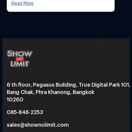
Read More
6 th floor, Pegasus Building, True Digital Park 101,
Bang Chak, Phra Khanong, Bangkok
10260
085-848-2253
sales@shownolimit.com