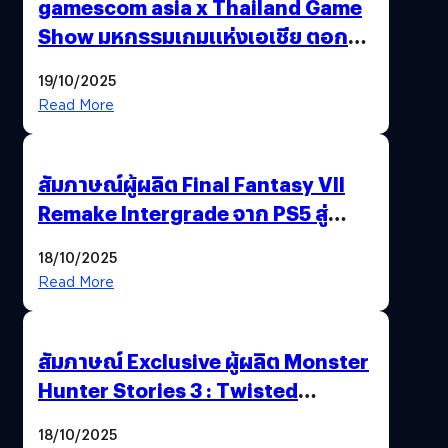
gamescom asia x Thailand Game
Show มหกรรมเกมแห่งเอเชีย ตอกย้ำ
ไทยสู่ศูนย์กลางเกมภูมิภาค รมว.
19/10/2025
พาณิชย์ร่วมชูความสำเร็จ
Read More
สัมภาษณ์ผู้ผลิต Final Fantasy VII
Remake Intergrade จาก PS5 สู่
Nintendo Switch 2
18/10/2025
Read More
สัมภาษณ์ Exclusive ผู้ผลิต Monster
Hunter Stories 3 : Twisted
Reflection เน้นเนื้อเรื่อง แต่ภาพยัง
18/10/2025
สวยฉ่ำ !