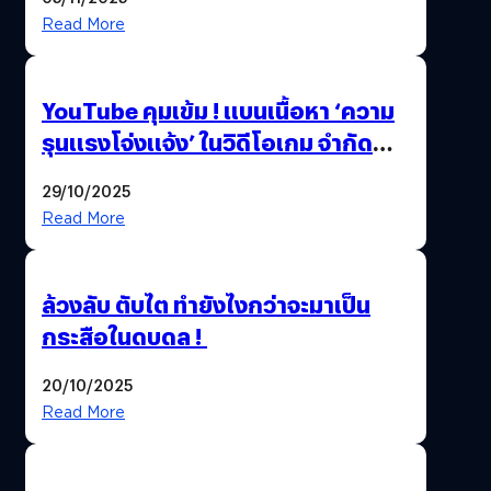
Thailand Game Show 2025 ทะลุ 15
Read More
ล้านครั้ง
YouTube คุมเข้ม ! แบนเนื้อหา ‘ความ
รุนแรงโจ่งแจ้ง’ ในวิดีโอเกม จำกัด
อายุผู้ชมที่ต่ำกว่า 18 ปี
29/10/2025
Read More
ล้วงลับ ตับไต ทำยังไงกว่าจะมาเป็น
กระสือในดบดล !
20/10/2025
Read More