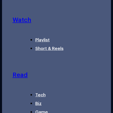
Watch
Playlist
Short & Reels
Read
Tech
Biz
Game