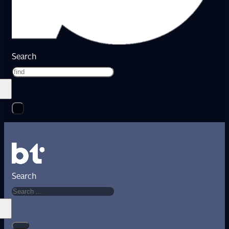
Search
Search