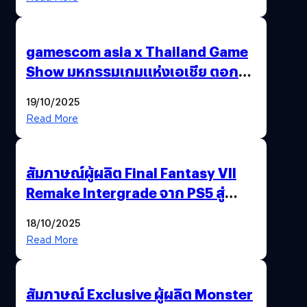
gamescom asia x Thailand Game
Show มหกรรมเกมแห่งเอเชีย ตอกย้ำ
ไทยสู่ศูนย์กลางเกมภูมิภาค รมว.
19/10/2025
พาณิชย์ร่วมชูความสำเร็จ
Read More
สัมภาษณ์ผู้ผลิต Final Fantasy VII
Remake Intergrade จาก PS5 สู่
Nintendo Switch 2
18/10/2025
Read More
สัมภาษณ์ Exclusive ผู้ผลิต Monster