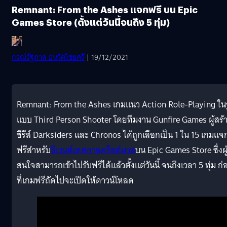
Remnant: From the Ashes แจกฟรี บน Epic
Games Store (ตั้งแต่วันนี้จนถึง 5 ทุ่ม)
กรณ์รัฐภาส ธนวัตไชยศรี
| 19/12/2021
Remnant: From the Ashes เกมแนว Action Role-Playing ใน
แบบ Third Person Shooter โดยทีมงาน Gunfire Games ผู้สร้
ซีรีส์ Darksiders และ Chronos ได้ถูกเลือกเป็น 1 ใน 15 เกมแจ
ฟรีสำหรับ
อีเวนต์เทศกาลคริสต์มาส
บน Epic Games Store ซึ่งผู้
สนใจสามารถเข้าไปรับฟรีได้แล้วตั้งแต่วันนี้ จนถึงเวลา 5 ทุ่ม ก่
ที่เกมฟรีถัดไปจะเปิดให้ดาวน์โหลด