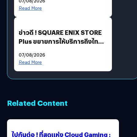
07/08/2026
Read More
ข่าวดี ! SQUARE ENIX STORE
Plus ขยายการให้บริการถึงไทย
แล้ว ซื้อสินค้าลิขสิทธิ์แท้ได้
07/08/2026
โดยตรง
Read More
Related Content
ไปกันต่อ ! ที่สุดแห่ง Cloud Gaming :