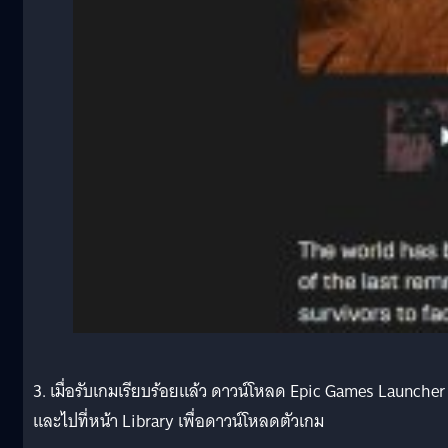
3. เมื่อรับเกมเรียบร้อยแล้ว ดาวน์โหลด Epic Games Launcher
และไปที่หน้า Library เพื่อดาวน์โหลดตัวเกม