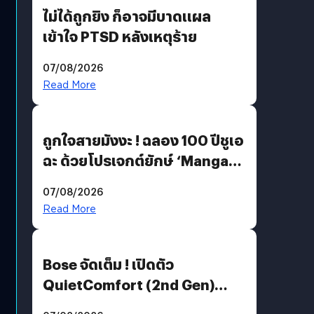
ไม่ได้ถูกยิง ก็อาจมีบาดแผล
เข้าใจ PTSD หลังเหตุร้าย
07/08/2026
Read More
ถูกใจสายมังงะ ! ฉลอง 100 ปีชูเอ
ฉะ ด้วยโปรเจกต์ยักษ์ ‘Manga
Million’ เปิดให้อ่านฟรี 1 ล้านหน้า
07/08/2026
มีภาษาไทยด้วย
Read More
Bose จัดเต็ม ! เปิดตัว
QuietComfort (2nd Gen)
ฟีเจอร์ใหม่เพียบ แต่ราคาเดิม