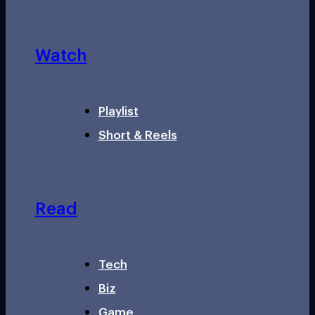
Watch
Playlist
Short & Reels
Read
Tech
Biz
Game