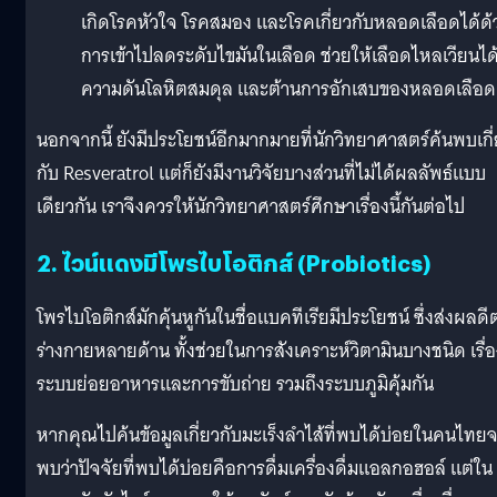
เกิดโรคหัวใจ โรคสมอง และโรคเกี่ยวกับหลอดเลือดได้ด้
การเข้าไปลดระดับไขมันในเลือด ช่วยให้เลือดไหลเวียนได้
ความดันโลหิตสมดุล และต้านการอักเสบของหลอดเลือด
นอกจากนี้ ยังมีประโยชน์อีกมากมายที่นักวิทยาศาสตร์ค้นพบเกี
กับ Resveratrol แต่ก็ยังมีงานวิจัยบางส่วนที่ไม่ได้ผลลัพธ์แบบ
เดียวกัน เราจึงควรให้นักวิทยาศาสตร์ศึกษาเรื่องนี้กันต่อไป
2. ไวน์แดงมีโพรไบโอติกส์ (Probiotics)
โพรไบโอติกส์มักคุ้นหูกันในชื่อแบคทีเรียมีประโยชน์ ซึ่งส่งผลดี
ร่างกายหลายด้าน ทั้งช่วยในการสังเคราะห์วิตามินบางชนิด เรื่อ
ระบบย่อยอาหารและการขับถ่าย รวมถึงระบบภูมิคุ้มกัน
หากคุณไปค้นข้อมูลเกี่ยวกับมะเร็งลำไส้ที่พบได้บ่อยในคนไทย
พบว่าปัจจัยที่พบได้บ่อยคือการดื่มเครื่องดื่มแอลกอฮอล์ แต่ใน