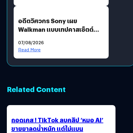
อดีตวิศวกร Sony เผย
Walkman แบบเทปคาสเซ็ตต์
ไม่มีทางกลับมาผลิตได้อีกแล้ว
07/08/2026
Read More
Related Content
ถอดเคส ! TikTok ลบคลิป ‘หมอ AI’
ขายยาลดน้ำหนัก แต่ไม่แบน