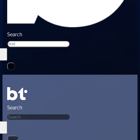
Search
Search