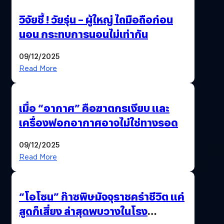
วิจัยชี้ ! วัยรุ่น – ผู้ใหญ่ ไถมือถือก่อน
นอน กระทบการนอนไม่เท่ากัน
09/12/2025
Read More
เมื่อ “อากาศ” คือฆาตกรเงียบ และ
เครื่องฟอกอากาศอาจไม่ใช่ทางรอด
09/12/2025
Read More
“โอโซน” ก๊าซพิษมัจจุราชคร่าชีวิต แค่
สูดก็เสี่ยง ล่าสุดพบวางในโรง