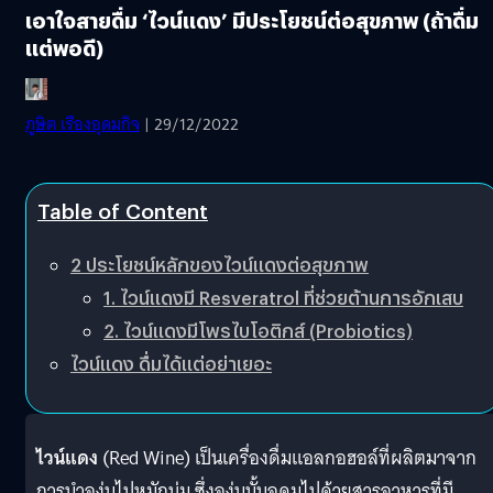
เอาใจสายดื่ม ‘ไวน์แดง’ มีประโยชน์ต่อสุขภาพ (ถ้าดื่ม
แต่พอดี)
ภูษิต เรืองอุดมกิจ
| 29/12/2022
Table of Content
2 ประโยชน์หลักของไวน์แดงต่อสุขภาพ
1. ไวน์แดงมี Resveratrol ที่ช่วยต้านการอักเสบ
2. ไวน์แดงมีโพรไบโอติกส์ (Probiotics)
ไวน์แดง ดื่มได้แต่อย่าเยอะ
ไวน์แดง
(Red Wine) เป็นเครื่องดื่มแอลกอฮอล์ที่ผลิตมาจาก
การนำองุ่นไปหมักบ่ม ซึ่งองุ่นนั้นอุดมไปด้วยสารอาหารที่มี