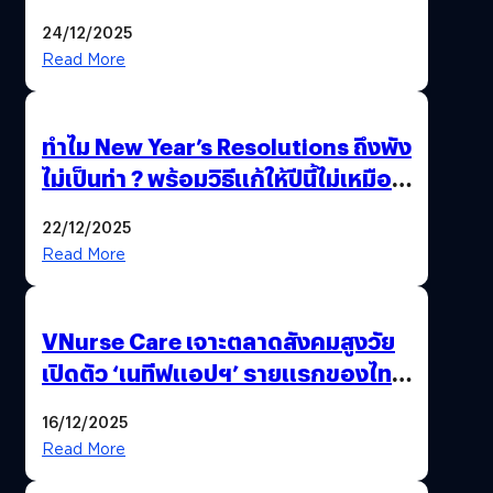
24/12/2025
Read More
ทำไม New Year’s Resolutions ถึงพัง
ไม่เป็นท่า ? พร้อมวิธีแก้ให้ปีนี้ไม่เหมือน
เดิม
22/12/2025
Read More
VNurse Care เจาะตลาดสังคมสูงวัย
เปิดตัว ‘เนทีฟแอปฯ’ รายแรกของไทย
รวมบริการดูแลผู้สูงอายุ-ผู้ป่วย ครบ
16/12/2025
จบในที่เดียว
Read More