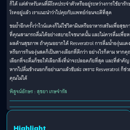
ก็ได้ แต่สำหรับคนที่มีโรคประจำตัวหรืออยู่ระหว่างการใช้ยารัก
โรคอยู่แล้ว เราแนะนำว่าไปคุยกับแพทย์ก่อนจะดีที่สุด
ขอย้ำอีกครั้งว่าไวน์แดงก็ไม่ใช่วิตามินหรืออาหารเสริมเพื่อสุข
ที่คุณสามารถดื่มได้อย่างสบายใจขนาดนั้น และไม่ควรดื่มเพื่อห
ผลด้านสุขภาพ ถ้าคุณอยากได้ Resveratrol การดื่มน้ำองุ่นแด
หรือการกินองุ่นสดก็เป็นทางเลือกที่ดีกว่า อย่างไรก็ตาม หากคุ
เลือกที่จะดื่มก็ขอให้เลือกสิ่งที่น่าจะปลอดภัยที่สุด และที่สำคัญ
หากไปดื่มข้างนอกก็อย่าเมาแล้วขับล่ะ เพราะ Resveratrol ก็ช่ว
คุณไม่ได้
พิสูจน์อักษร : สุชยา เกษจำรัส
Highlight