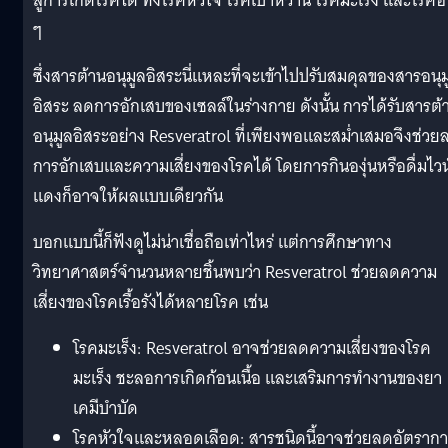
สู่การเกิดโรคได้ ทั้งโรคหัวใจ โรคเบาหวาน โรคมะเร็ง และโรคอื
ๆ
ซึ่งสารต้านอนุมูลอิสระนี่แหละที่จะเข้าไปปรับสมดุลของสารอนุม
อิสระ ลดการอักเสบของเซลล์ในร่างกาย ดังนั้น การได้รับสารต้
อนุมูลอิสระอย่าง Resveratrol ที่เพียงพอและสม่ำเสมอจึงช่วย
การอักเสบและความเสี่ยงของโรคได้ โดยการกินองุ่นหรือดื่มไวน
แดงก็อาจให้ผลแบบเดียวกัน
บอกแบบนี้ก็ฟังดูไม่น่าเชื่อถือเท่าไหร่ แต่การศึกษาทาง
วิทยาศาสตร์จำนวนหลายชิ้นพบว่า Resveratrol ช่วยลดความ
เสี่ยงของโรคเรื้อรังได้หลายโรค เช่น
โรคมะเร็ง: Resveratrol อาจช่วยลดความเสี่ยงของโรค
มะเร็ง ชะลอการเกิดก้อนเนื้อ และเสริมการทำงานของยา
เคมีบำบัด
โรคหัวใจและหลอดเลือด: สารชนิดนี้อาจช่วยลดอัตราก