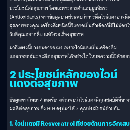
ประโยชน์ต่อสุขภาพ โดยเฉพาะสารต้านอนุมูลอิสระ
(Antioxidants) จากข้อมูลบางส่วนพบว่าการดื่มไวน์แดงอาจดีต
สุขภาพของคุณ เครื่องดื่มชนิดนี้จึงอาจเป็นตัวเลือกที่ดีไม่น้อย
วันที่คุณอยากดื่ม แต่กังวลเรื่องสุขภาพ
มาถึงตรงนี้บางคนอาจจะงง เพราะไวน์แดงเป็นเครื่องดื่ม
แอลกอฮอล์นะ จะดีต่อสุขภาพได้อย่างไร ในบทความนี้มีคำตอ
2 ประโยชน์หลักของไวน์
แดงต่อสุขภาพ
ข้อมูลทางวิทยาศาสตร์บางส่วนพบว่าไวน์แดงมีคุณสมบัติที่อาจ
ผลดีต่อสุขภาพ ซึ่ง HfH สรุปมาให้ 2 คุณประโยชน์ด้วยกัน
1. ไวน์แดงมี Resveratrol ที่ช่วยต้านการอักเสบ