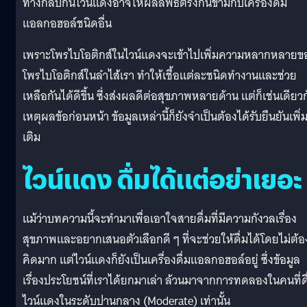
ทางกลับกันไวน์แดงอาจให้ผลลัพธ์ตรงกันข้ามกับเครื่องดื่ม
แอลกอฮอล์ชนิดอื่น
เพราะโพรไบโอติกส์ในไวน์แดงจะเข้าไปเพิ่มความหลากหลายข
โพรไบโอติกส์ในลำไส้เรา ทำให้เชื้อแต่ละชนิดทำงานและช่วย
เหลือกันได้ดีขึ้น ซึ่งส่งผลดีต่อสุขภาพหลายด้าน แต่ก็เช่นเดียว
เหตุผลข้อก่อนหน้า ข้อมูลเหล่านี้ก็ยังจำเป็นต้องได้รับยืนยันเพิ่
เติม
ไวน์แดง ดื่มได้แต่อย่าเยอะ
แม้ว่าบทความนี้จะทำมาเพื่อเอาใจสายดื่มที่มีความกังวลเรื่อง
สุขภาพและอยากเสนอตัวเลือกดี ๆ ที่จะช่วยให้ดื่มได้โดยไม่ต้อ
คิดมาก แต่ไวน์แดงก็ยังเป็นเครื่องดื่มแอลกอฮอล์อยู่ ซึ่งข้อมูล
เรื่องประโยชน์ที่เราได้ยกมาเล่า ล้วนมาจากการทดลองในคนที่ดื
ไวน์แดงในระดับปานกลาง (Moderate) เท่านั้น