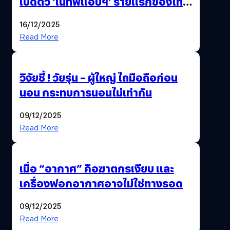
เปิดตัว ‘เนทีฟแอปฯ’ รายแรกของไทย
รวมบริการดูแลผู้สูงอายุ-ผู้ป่วย ครบ
16/12/2025
จบในที่เดียว
Read More
วิจัยชี้ ! วัยรุ่น – ผู้ใหญ่ ไถมือถือก่อน
นอน กระทบการนอนไม่เท่ากัน
09/12/2025
Read More
เมื่อ “อากาศ” คือฆาตกรเงียบ และ
เครื่องฟอกอากาศอาจไม่ใช่ทางรอด
09/12/2025
Read More