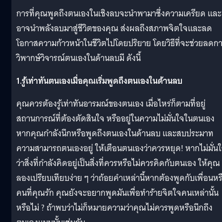
การที่คุณพูดถึงตนเองในเชิงลบจะนำพามาซึ่งความเครียด และ
อาจนำพลังลบมาสู่ชีวิตของคุณ ส่งผลถึงสภาพจิตใจและลด
โอกาสความก้าวหน้าในชีวิตไปโดยปริยาย โดยวิธีที่จะช่วยลดก
วิพากษ์วิจารณ์ตนเองในด้านลบมี ดังนี้
1.รู้เท่าทันตนเองเมื่อคุณเริ่มพูดถึงตนเองในด้านลบ
คุณควรต้องรู้เท่าทันอารมณ์ของตนเอง เมื่อไหร่ก็ตามที่อยู่
สถานการณ์ที่ต้องตัดสินใจ หรืออยู่ในความไม่มั่นใจในตนเอง
หากคุณกำลังนึกหรือพูดถึงตนเองในด้านลบ และสบประมาท
ความสามารถตนเองอยู่ ให้เตือนตนเองว่าควรหยุด! หากไม่มั่น
ว่าสิ่งที่กำลังคิดอยู่เป็นสิ่งที่ควรหรือไม่ควรคิดกับตนเอง ให้คุณ
ลองเปรียบเทียบง่าย ๆ ว่าถ้อยคำเหล่านี้หากต้องพูดกับเพื่อนหร
คนที่คุณรัก คุณยังจะอยากพูดมันเพื่อทำร้ายจิตใจคนเหล่านั้น
หรือไม่ ? ถ้าพบว่าไม่ก็หมายความว่าคุณไม่ควรพูดหรือนึกถึง