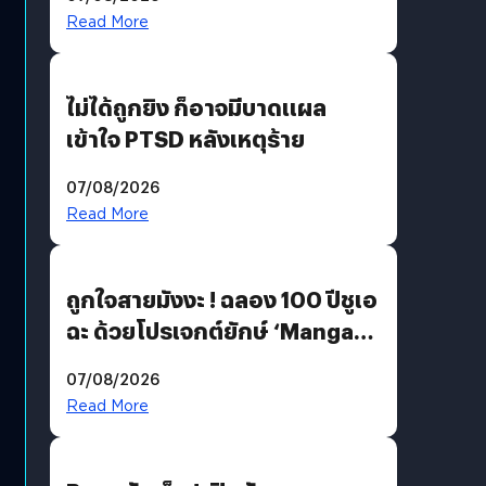
Read More
ไม่ได้ถูกยิง ก็อาจมีบาดแผล
เข้าใจ PTSD หลังเหตุร้าย
07/08/2026
Read More
ถูกใจสายมังงะ ! ฉลอง 100 ปีชูเอ
ฉะ ด้วยโปรเจกต์ยักษ์ ‘Manga
Million’ เปิดให้อ่านฟรี 1 ล้านหน้า
07/08/2026
มีภาษาไทยด้วย
Read More