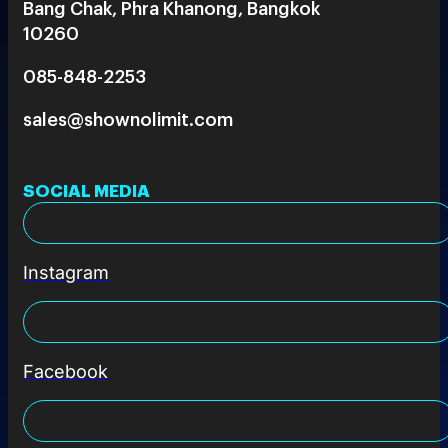
Bang Chak, Phra Khanong, Bangkok
10260
085-848-2253
sales@shownolimit.com
SOCIAL MEDIA
Instagram
Facebook