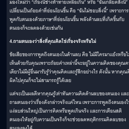
มองใหม่ว่า “เรื่องนี้ช่างท้าทายเหลือเกิน” หรือ “ฉันเกลียดสิ่งนี้”
เปลี่ยนเป็นถ้อยคำที่อ่อนโยนขึ้น คือ “ฉันไม่ชอบสิ่งนี้” เพราะการ
พูดกับตนเองด้วยภาษาที่อ่อนโยนขึ้น พลังด้านลบที่เกิดขึ้นกับ
ตนเองก็จะลดลงด้วยเช่นกัน
4.ถามตนเองว่าสิ่งที่คุณคิดใช่เรื่องจริงหรือไม่
ข้อเสียของการพูดถึงตนเองในด้านลบ คือ ไม่มีใครมาแย้งหรือไม
เห็นด้วยกับคุณเพราะถ้อยคำเหล่านี้จะอยู่ในความคิดของคุณ
เดียวไม่มีผู้อื่นมารับรู้ว่าคุณคิดและรู้สึกอย่างไร ดังนั้น หากคุณ
ผิดไปคุณก็จะไม่สามารถรู้ได้เลย
แต่จะเป็นผลดีหากคุณรู้เท่าทันความคิดด้านลบของตนเอง และ
ถามตนเองว่าเรื่องดังกล่าวจริงแค่ไหน เพราะการพูดถึงตนเองใ
แง่ลบส่วนใหญ่เป็นการคิดหรือพูดเกินจริง และการเตือนสติ
ตนเองให้อยู่กับความเป็นจริงก็จะช่วยลดพฤติกรรมคิดลบของ
ตนเองลงได้