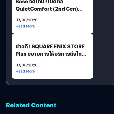
Bose จัดเต็ม ! เปิดตัว
QuietComfort (2nd Gen)
ฟีเจอร์ใหม่เพียบ แต่ราคาเดิม
07/08/2026
Read More
ข่าวดี ! SQUARE ENIX STORE
Plus ขยายการให้บริการถึงไทย
แล้ว ซื้อสินค้าลิขสิทธิ์แท้ได้
07/08/2026
โดยตรง
Read More
Related Content