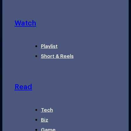
Watch
Playlist
Short & Reels
Read
Tech
Biz
Game