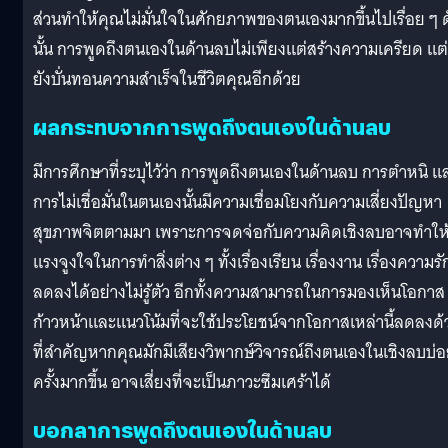
ส่วนทำให้คุณไม่มั่นใจในศักยภาพของตนเองมากขึ้นไปเรื่อย ๆ ด
นั้น การพูดถึงตนเองในด้านลบไม่เพียงแต่สร้างความเครียด แต่
ยังบั่นทอนความสำเร็จในชีวิตคุณอีกด้วย
ผลกระทบจากการพูดถึงตนเองในด้านลบ
มีการศึกษาที่ระบุไว้ว่า การพูดถึงตนเองในด้านลบ การตำหนิ แ
การไม่เชื่อมั่นในตนเองนั้นมีความเชื่อมโยงกับความเสี่ยงปัญหา
สุขภาพจิตตามมา เพราะการจดจ่อกับความคิดเชิงลบอาจทำให
แรงจูงใจในการทำสิ่งต่าง ๆ ทั้งเรื่องเรียน เรื่องงาน เรื่องความรั
ลดลงได้อย่างไม่รู้ตัว อีกทั้งความสามารถในการมองเห็นโอกาส
ก้าวหน้าและแนวโน้มที่จะใช้ประโยชน์จากโอกาสเหล่านี้ลดลงด้
ที่สำคัญหากคุณมักมีเสียงวิพากษ์วิจารณ์ถึงตนเองในเชิงลบบ่
ครั้งมากขึ้น อาจเสี่ยงที่จะเป็นภาวะซึมเศร้าได้
บอกลาการพูดถึงตนเองในด้านลบ