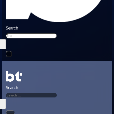
Search
Search