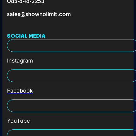
085-848-2253
sales@shownolimit.com
SOCIAL MEDIA
Instagram
Facebook
YouTube