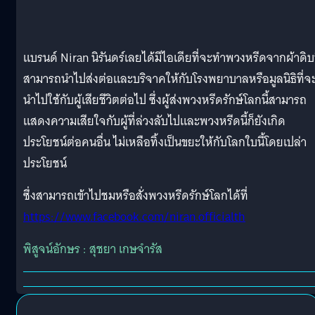
แบรนด์ Niran นิรันดร์เลยได้มีไอเดียที่จะทำพวงหรีดจากผ้าดิบท
สามารถนำไปส่งต่อและบริจาคให้กับโรงพยาบาลหรือมูลนิธิที่จ
นำไปใช้กับผู้เสียชีวิตต่อไป ซึ่งผู้ส่งพวงหรีดรักษ์โลกนี้สามารถ
แสดงความเสียใจกับผู้ที่ล่วงลับไปและพวงหรีดนี้ก็ยังเกิด
ประโยชน์ต่อคนอื่น ไม่เหลือทิ้งเป็นขยะให้กับโลกใบนี้โดยเปล่า
ประโยชน์
ซึ่งสามารถเข้าไปชมหรือสั่งพวงหรีดรักษ์โลกได้ที่
https://www.facebook.com/niran.officialth
พิสูจน์อักษร : สุชยา เกษจำรัส