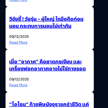
วิจัยชี้ ! วัยรุ่น – ผู้ใหญ่ ไถมือถือก่อน
นอน กระทบการนอนไม่เท่ากัน
09/12/2025
Read More
เมื่อ “อากาศ” คือฆาตกรเงียบ และ
เครื่องฟอกอากาศอาจไม่ใช่ทางรอด
09/12/2025
Read More
“โอโซน” ก๊าซพิษมัจจุราชคร่าชีวิต แค่