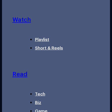
Watch
Playlist
Short & Reels
Read
Tech
Biz
Game