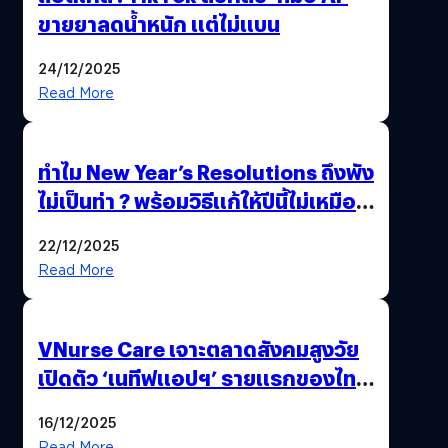
ขายยาลดน้ำหนัก แต่ไม่แบน
24/12/2025
Read More
ทำไม New Year’s Resolutions ถึงพัง
ไม่เป็นท่า ? พร้อมวิธีแก้ให้ปีนี้ไม่เหมือน
เดิม
22/12/2025
Read More
VNurse Care เจาะตลาดสังคมสูงวัย
เปิดตัว ‘เนทีฟแอปฯ’ รายแรกของไทย
รวมบริการดูแลผู้สูงอายุ-ผู้ป่วย ครบ
16/12/2025
จบในที่เดียว
Read More