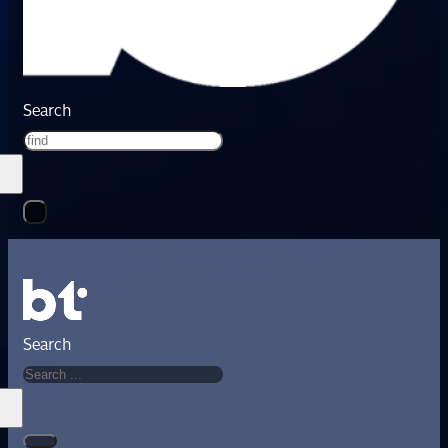
Search
Search