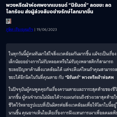
พวงหรีดผ้าห่อศพจากแบรนด์ “นิรันดร์” ลดขยะ ลด
โลกร้อน ส่งผู้ล่วงลับอย่างรักษ์โลกมากขึ้น
ภูษิต เรืองอุดมกิจ
| 19/06/2023
ในทุกวันนี้ผู้คนหันมาใส่ใจสิ่งแวดล้อมกันมากขึ้น แม้จะเป็นเรื่อง
เล็กน้อยอย่างการไม่รับหลอดหรือไม่รับถุงพลาสติกก็สามารถ
ชะลอปัญหาด้านสิ่งแวดล้อมได้ แต่จะดีแค่ไหนถ้าคุณสามารถ
ขยะได้อีกนิดในวันที่คุณตาย กับ
“นิรันดร์” พวงหรีดผ้าห่อศพ
ในปัจจุบันผู้คนพูดคุยกันเรื่องความตายและวาระสุดท้ายของชีว
มากขึ้น ผู้คนจำนวนไม่น้อยได้วางแผนก่อนถึงช่วงเวลาสุดท้ายใ
ชีวิตไว้หลายรูปแบบที่เป็นมิตรต่อสิ่งแวดล้อมเพื่อให้โลกใบนี้อยู่
นานขึ้น คุณอาจเห็นไอเดียเรื่องการฝังแทนการเผาเพื่อลดมลพิ