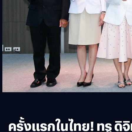
ครั้งแรกในไทย! ทรู ดิ