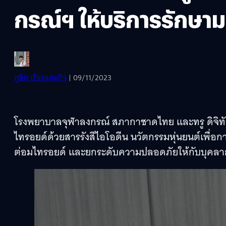
กรณ์ฯ ให้บริการรักษาม
ภูษิต เรืองอุดมกิจ
| 09/11/2023
โรงพยาบาลจุฬาลงกรณ์ สภากาชาดไทย และทรู ดิจิทัล ก
ไทรอยด์ด้วยสารรังสีไอโอดีน นวัตกรรมหุ่นยนต์เพื่อ
ต่อมไทรอยด์ และยกระดับความปลอดภัยให้กับบุคลากร