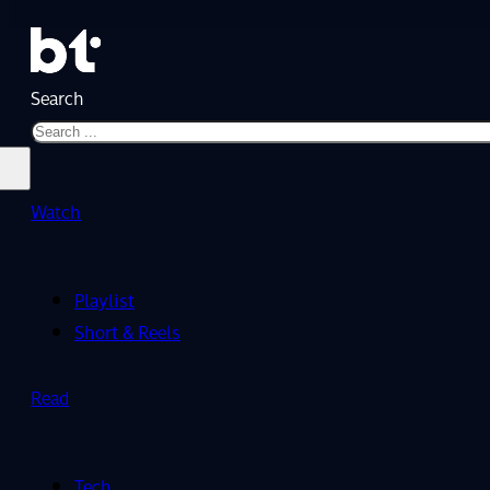
Search
Watch
Playlist
Short & Reels
Read
Tech