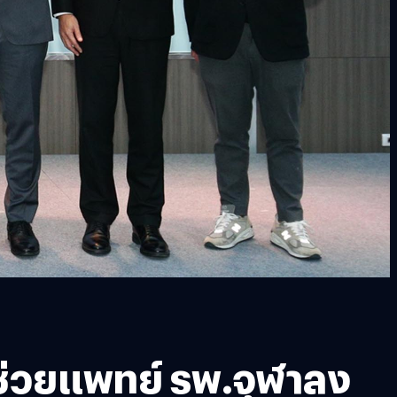
ต์ช่วยแพทย์ รพ.จุฬาลง