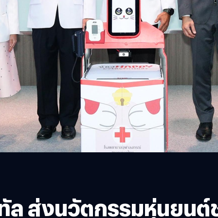
จิทัล ส่งนวัตกรรมหุ่นยน