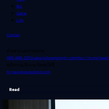
Biz
Game
Life
Contact
ฝ่ายขาย และการตลาด
085-848-2253
sales@shownolimit.com
http://m.me/beart
สมัครงาน/ฝึกงาน ติดต่อได้ที่
hr-ga@shownolimit.com
Read