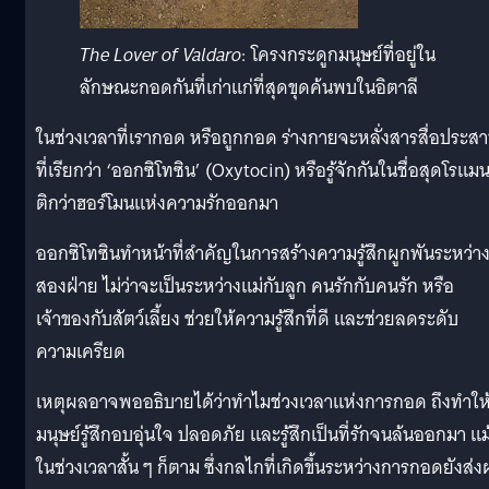
The Lover of Valdaro
: โครงกระดูกมนุษย์ที่อยู่ใน
ลักษณะกอดกันที่เก่าแก่ที่สุดขุดค้นพบในอิตาลี
ในช่วงเวลาที่เรากอด หรือถูกกอด ร่างกายจะหลั่งสารสื่อประส
ที่เรียกว่า ‘ออกซิโทซิน’ (Oxytocin) หรือรู้จักกันในชื่อสุดโรแม
ติกว่าฮอร์โมนแห่งความรักออกมา
ออกซิโทซินทำหน้าที่สำคัญในการสร้างความรู้สึกผูกพันระหว่า
สองฝ่าย ไม่ว่าจะเป็นระหว่างแม่กับลูก คนรักกับคนรัก หรือ
เจ้าของกับสัตว์เลี้ยง ช่วยให้ความรู้สึกที่ดี และช่วยลดระดับ
ความเครียด
เหตุผลอาจพออธิบายได้ว่าทำไมช่วงเวลาแห่งการกอด ถึงทำให
มนุษย์รู้สึกอบอุ่นใจ ปลอดภัย และรู้สึกเป็นที่รักจนล้นออกมา แม
ในช่วงเวลาสั้น ๆ ก็ตาม ซึ่งกลไกที่เกิดขึ้นระหว่างการกอดยังส่