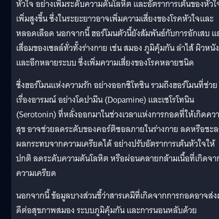
หัวใจ อย่างเพิ่มระดับความดันโลหิต และอัตราการเต้นของหัวใ
เพิ่มสูงขึ้น ซึ่งในระยะยาวอาจเพิ่มความเสี่ยงของโรคหัวใจและ
หลอดเลือด นอกจากนี้ ฮอร์โมนตัวนี้ยังสัมพันธ์กับการอักเสบ แ
เสื่อมของเซลล์ทั่วทั้งร่างกาย เช่น สมอง ภูมิคุ้มกัน ลำไส้ ผิวหนัง
และอีกหลายระบบ ซึ่งเพิ่มความเสี่ยงของโรคหลายชนิด
ซึ่งฮอร์โมนแห่งความรัก อย่างออกซิโทซิน รวมถึงฮอร์โมนที่ช่วย
เรื่องอารมณ์ อย่างโดปามีน (Dopamine) และเซโรโทนิน
(Serotonin) ที่หลั่งออกมาในช่วงเวลาแห่งการกอดที่ให้เกิดคว
สุข อาจช่วยลดระดับของคอร์ติซอลภายในร่างกาย ลดหรือชะ
ผลกระทบจากความเครียดได้ อย่างปรับอัตราการเต้นหัวใจให้
ปกติ ลดระดับความดันโลหิต หรือผ่อนคลายกล้ามเนื้อที่เกิดจา
ความเครียด
นอกจากนี้ ข้อมูลบางส่วนชี้ว่าสารเคมีที่เกิดจากการกอดอาจส่
ดีต่อสุขภาพสมอง ระบบภูมิคุ้มกัน และการนอนหลับด้วย