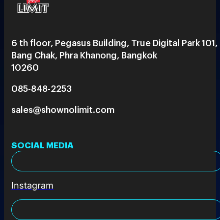
6 th floor, Pegasus Building, True Digital Park 101,
Bang Chak, Phra Khanong, Bangkok
10260
085-848-2253
sales@shownolimit.com
SOCIAL MEDIA
Instagram