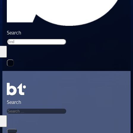
Search
Search