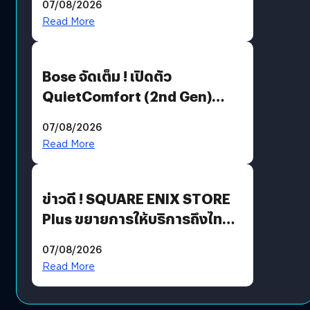
07/08/2026
มีภาษาไทยด้วย
Read More
Bose จัดเต็ม ! เปิดตัว
QuietComfort (2nd Gen)
ฟีเจอร์ใหม่เพียบ แต่ราคาเดิม
07/08/2026
Read More
ข่าวดี ! SQUARE ENIX STORE
Plus ขยายการให้บริการถึงไทย
แล้ว ซื้อสินค้าลิขสิทธิ์แท้ได้
07/08/2026
โดยตรง
Read More