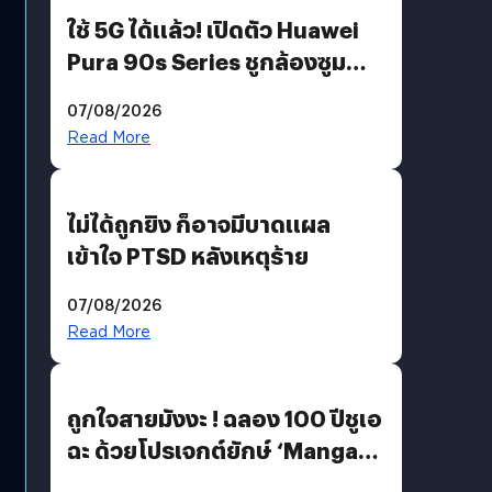
ใช้ 5G ได้แล้ว! เปิดตัว Huawei
Pura 90s Series ชูกล้องซูม
200 MP ในรุ่นท็อป
07/08/2026
Read More
ไม่ได้ถูกยิง ก็อาจมีบาดแผล
เข้าใจ PTSD หลังเหตุร้าย
07/08/2026
Read More
ถูกใจสายมังงะ ! ฉลอง 100 ปีชูเอ
ฉะ ด้วยโปรเจกต์ยักษ์ ‘Manga
Million’ เปิดให้อ่านฟรี 1 ล้านหน้า