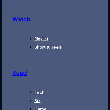
Watch
Playlist
Short & Reels
Read
Tech
Biz
Game