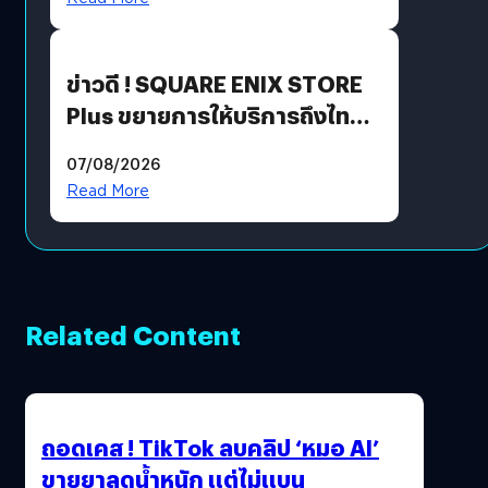
ข่าวดี ! SQUARE ENIX STORE
Plus ขยายการให้บริการถึงไทย
แล้ว ซื้อสินค้าลิขสิทธิ์แท้ได้
07/08/2026
โดยตรง
Read More
Related Content
ถอดเคส ! TikTok ลบคลิป ‘หมอ AI’
ขายยาลดน้ำหนัก แต่ไม่แบน