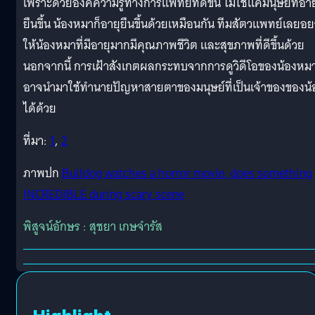
เพราะด้วยองค์ความรู้ทางการแพทย์ที่ดีขึ้น ไม่ใช่แค่มนุษย์ที่อาย
ยืนขึ้น น้องหมาก็อายุยืนขึ้นด้วยเหมือนกัน ทีมสัตวแพทย์เลยอ
ให้น้องหมาที่มีอายุมากมีคุณภาพชีวิต และสุขภาพที่ดีขึ้นด้วย
นอกจากนี้ การเฝ้าสังเกตผลกระทบจากการดูวิดีโอของน้องหม
อาจนำมาใช้ทำนายปัญหาสายตาของมนุษย์ที่เป็นเจ้าของของน้
ได้ด้วย
ที่มา:
1
,
2
ภาพปก
Bulldog watches a horror movie, does something
INCREDIBLE during scary scene
พิสูจน์อักษร : สุชยา เกษจำรัส