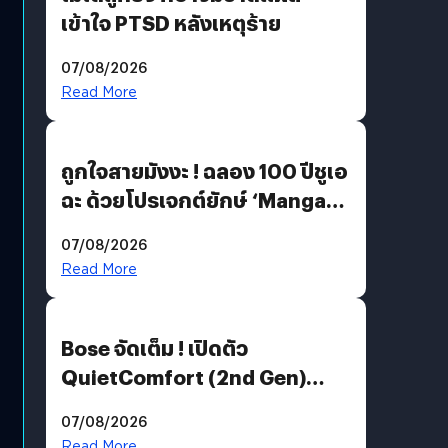
เข้าใจ PTSD หลังเหตุร้าย
07/08/2026
Read More
ถูกใจสายมังงะ ! ฉลอง 100 ปีชูเอ
ฉะ ด้วยโปรเจกต์ยักษ์ ‘Manga
Million’ เปิดให้อ่านฟรี 1 ล้านหน้า
07/08/2026
มีภาษาไทยด้วย
Read More
Bose จัดเต็ม ! เปิดตัว
QuietComfort (2nd Gen)
ฟีเจอร์ใหม่เพียบ แต่ราคาเดิม
07/08/2026
Read More