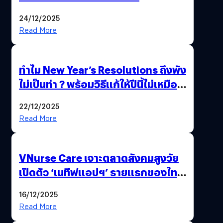
24/12/2025
Read More
ทำไม New Year’s Resolutions ถึงพัง
ไม่เป็นท่า ? พร้อมวิธีแก้ให้ปีนี้ไม่เหมือน
เดิม
22/12/2025
Read More
VNurse Care เจาะตลาดสังคมสูงวัย
เปิดตัว ‘เนทีฟแอปฯ’ รายแรกของไทย
รวมบริการดูแลผู้สูงอายุ-ผู้ป่วย ครบ
16/12/2025
จบในที่เดียว
Read More