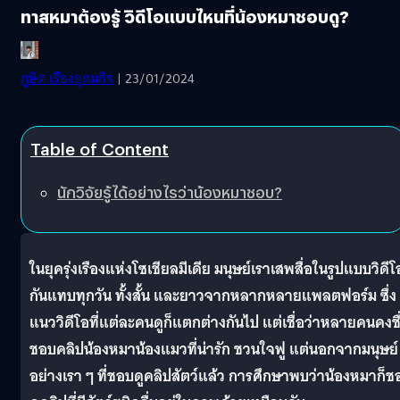
ทาสหมาต้องรู้ วิดีโอแบบไหนที่น้องหมาชอบดู?
ภูษิต เรืองอุดมกิจ
| 23/01/2024
Table of Content
นักวิจัยรู้ได้อย่างไรว่าน้องหมาชอบ?
ในยุครุ่งเรืองแห่งโซเชียลมีเดีย มนุษย์เราเสพสื่อในรูปแบบวิดีโ
กันแทบทุกวัน ทั้งสั้น และยาวจากหลากหลายแพลตฟอร์ม ซึ่ง
แนววิดีโอที่แต่ละคนดูก็แตกต่างกันไป แต่เชื่อว่าหลายคนคงชื
ชอบคลิปน้องหมาน้องแมวที่น่ารัก ชวนใจฟู แต่นอกจากมนุษย์
อย่างเรา ๆ ที่ชอบดูคลิปสัตว์แล้ว การศึกษาพบว่าน้องหมาก็ช