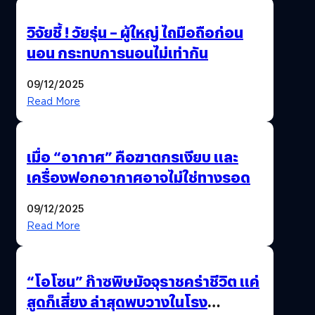
วิจัยชี้ ! วัยรุ่น – ผู้ใหญ่ ไถมือถือก่อน
นอน กระทบการนอนไม่เท่ากัน
09/12/2025
Read More
เมื่อ “อากาศ” คือฆาตกรเงียบ และ
เครื่องฟอกอากาศอาจไม่ใช่ทางรอด
09/12/2025
Read More
“โอโซน” ก๊าซพิษมัจจุราชคร่าชีวิต แค่
สูดก็เสี่ยง ล่าสุดพบวางในโรง