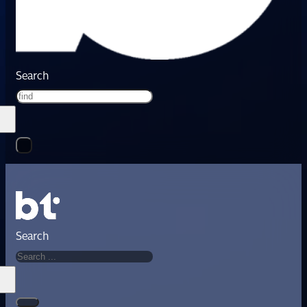
Search
Search