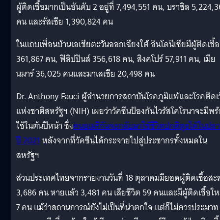
ผู้ติดเชื้อมากเป็นอันดับ 2 อยู่ที่ 7,494,551 คน, บราซิล 5,224,
คน และรัสเซีย 1,390,824 คน
ในแถบเพื่อนบ้านเอเชียตะวันออกเฉียงใต้ อินโดนีเซียมีผู้ติดเชื้อ
361,867 คน, ฟิลิปปินส์ 356,618 คน, สิงคโปร์ 57,911 คน, เมีย
นมาร์ 36,025 คนและมาเลเซีย 20,498 คน
Dr. Anthony Fauci ผู้อำนวยการสถาบันโรคภูมิแพ้และโรคติดเช
แห่งชาติสหรัฐฯ (NIH) เผยว่าวัคซีนป้องกันไวรัสโคโรนาจะมีพร
ใช้ในต้นปีหน้า ซึ่ง
คนอเมริกันจะกลับมาใช้ชีวิตปกติสุขได้ในปล
ปี 2021
หลังจากที่วัคซีนได้กระจายไปสู่ประชากรทั้งหมดใน
สหรัฐฯ
ส่วนประเทศไทยจากรายงานวันที่ 18 ตุลาคมมียอดผู้ติดเชื้อสะ
3,686 คน หายแล้ว 3,481 คน เสียชีวิต 59 คนและมีผู้ติดเชื้อให
7 คน แม้ว่าสถานการณ์ยังไม่เป็นที่น่าตกใจ แต่ก็ไม่ควรประมาท