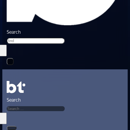
Search
Search