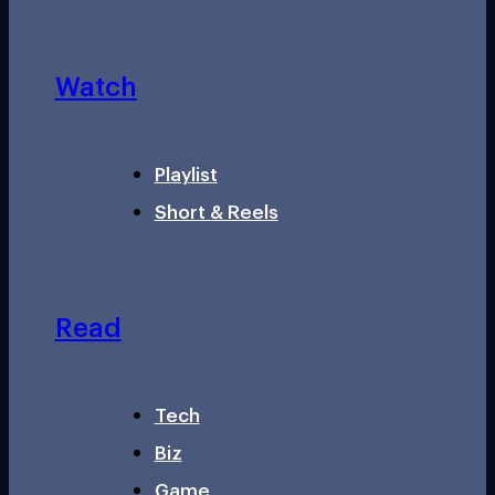
Watch
Playlist
Short & Reels
Read
Tech
Biz
Game