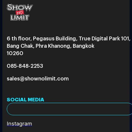
6 th floor, Pegasus Building, True Digital Park 101,
Bang Chak, Phra Khanong, Bangkok
10260
085-848-2253
sales@shownolimit.com
SOCIAL MEDIA
Instagram