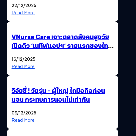
เดิม
22/12/2025
Read More
VNurse Care เจาะตลาดสังคมสูงวัย
เปิดตัว ‘เนทีฟแอปฯ’ รายแรกของไทย
รวมบริการดูแลผู้สูงอายุ-ผู้ป่วย ครบ
16/12/2025
จบในที่เดียว
Read More
วิจัยชี้ ! วัยรุ่น – ผู้ใหญ่ ไถมือถือก่อน
นอน กระทบการนอนไม่เท่ากัน
09/12/2025
Read More