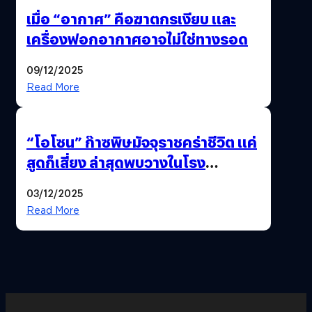
เมื่อ “อากาศ” คือฆาตกรเงียบ และ
เครื่องฟอกอากาศอาจไม่ใช่ทางรอด
09/12/2025
Read More
“โอโซน” ก๊าซพิษมัจจุราชคร่าชีวิต แค่
สูดก็เสี่ยง ล่าสุดพบวางในโรง
ภาพยนตร์ดัง คนใช้บริการเพียบ !
03/12/2025
Read More