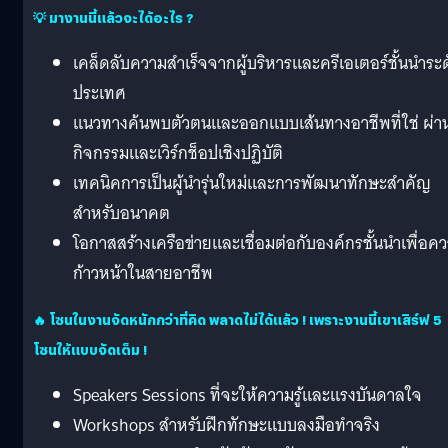
💡 มางานนี้แล้วจะได้อะไร ?
เคล็ดลับความสำเร็จจากผู้บริหารและครีเอเตอร์ชั้นนำระ
ประเทศ
แนวทางค้นพบตัวตนและออกแบบเส้นทางอาชีพที่ใช่ ผ่า
กิจกรรมและเวิร์กช็อปเชิงปฏิบัติ
เทคนิคการเป็นผู้นำรุ่นใหม่และการพัฒนาทักษะสำคัญ
สำหรับอนาคต
โอกาสสร้างเครือข่ายและเชื่อมต่อกับองค์กรชั้นนำเพื่อค
ก้าวหน้าในสายอาชีพ
🔥 โซนในงานจัดหนักกว่าที่คิด พลาดไม่ได้แล้ว ! เพราะงานนี้เขาเสิร์ฟ 5
โซนให้แบบจัดเต็ม !
Speakers Sessions ที่จะให้ความรู้และแรงบันดาลใจ
Workshops สำหรับฝึกทักษะแบบลงมือทำจริง