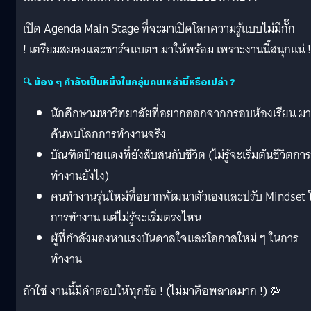
เปิด Agenda Main Stage ที่จะมาเปิดโลกความรู้แบบไม่มีกั๊ก
! เตรียมสมองและชาร์จแบตฯ มาให้พร้อม เพราะงานนี้สนุกแน่ !
🔍 น้อง ๆ กำลังเป็นหนึ่งในกลุ่มคนเหล่านี้หรือเปล่า ?
นักศึกษามหาวิทยาลัยที่อยากออกจากกรอบห้องเรียน มา
ค้นพบโลกการทำงานจริง
บัณฑิตป้ายแดงที่ยังสับสนกับชีวิต (ไม่รู้จะเริ่มต้นชีวิตการ
ทำงานยังไง)
คนทำงานรุ่นใหม่ที่อยากพัฒนาตัวเองและปรับ Mindset 
การทำงาน แต่ไม่รู้จะเริ่มตรงไหน
ผู้ที่กำลังมองหาแรงบันดาลใจและโอกาสใหม่ ๆ ในการ
ทำงาน
ถ้าใช่ งานนี้มีคำตอบให้ทุกข้อ ! (ไม่มาคือพลาดมาก !) 💯