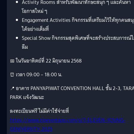
Activity Rooms สำหรับพัฒนาทักษะสนุก ๆ และค้นหา
โอกาสใหม่ ๆ
Engagement Activities กิจกรรมที่เตรียมไว้ให้ทุกคนสน
ได้อย่างเต็มที่
Special Show กิจกรรมสุดพิเศษที่จะสร้างประสบการณ์ไม่
ลืม
📅 ในวันอาทิตย์ที่ 22 มิถุนายน 2568
⏰ เวลา 09:00 – 18:00 น.
📍 อาคาร PANYAPIWAT CONVENTION HALL ชั้น 2-3, TAR
PARK แจ้งวัฒนะ
ลงทะเบียนฟรี ไม่มีค่าใช้จ่ายที่
https://www.zipeventapp.com/e/7-ELEVEN-YOUNG-
GENIVERSITY-2025