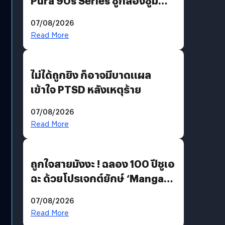
Pura 90s Series ชูกล้องซูม
200 MP ในรุ่นท็อป
07/08/2026
Read More
ไม่ได้ถูกยิง ก็อาจมีบาดแผล
เข้าใจ PTSD หลังเหตุร้าย
07/08/2026
Read More
ถูกใจสายมังงะ ! ฉลอง 100 ปีชูเอ
ฉะ ด้วยโปรเจกต์ยักษ์ ‘Manga
Million’ เปิดให้อ่านฟรี 1 ล้านหน้า
07/08/2026
มีภาษาไทยด้วย
Read More