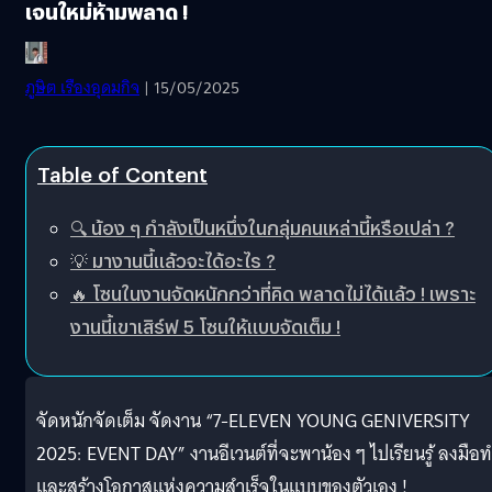
เจนใหม่ห้ามพลาด !
ภูษิต เรืองอุดมกิจ
| 15/05/2025
Table of Content
🔍 น้อง ๆ กำลังเป็นหนึ่งในกลุ่มคนเหล่านี้หรือเปล่า ?
💡 มางานนี้แล้วจะได้อะไร ?
🔥 โซนในงานจัดหนักกว่าที่คิด พลาดไม่ได้แล้ว ! เพราะ
งานนี้เขาเสิร์ฟ 5 โซนให้แบบจัดเต็ม !
จัดหนักจัดเต็ม จัดงาน “7-ELEVEN YOUNG GENIVERSITY
2025: EVENT DAY” งานอีเวนต์ที่จะพาน้อง ๆ ไปเรียนรู้ ลงมือ
และสร้างโอกาสแห่งความสำเร็จในแบบของตัวเอง !