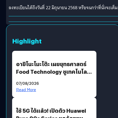
ลงทะเบียนได้ถึงวันที่ 22 มิถุนายน 2568 หรือจนกว่าที่นั่งจะเต็ม
Highlight
อายิโนะโมะโต๊ะ เผยยุทธศาสตร์
Food Technology ชูเทคโนโลยี
“AminoScience” เจาะอินไซต์ผู้
07/08/2026
บริโภคและ B2B
Read More
ใช้ 5G ได้แล้ว! เปิดตัว Huawei