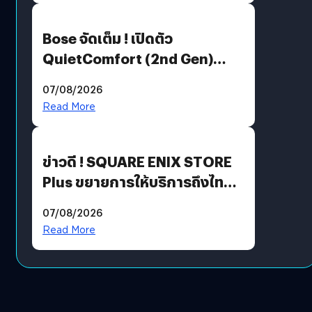
Bose จัดเต็ม ! เปิดตัว
QuietComfort (2nd Gen)
ฟีเจอร์ใหม่เพียบ แต่ราคาเดิม
07/08/2026
Read More
ข่าวดี ! SQUARE ENIX STORE
Plus ขยายการให้บริการถึงไทย
แล้ว ซื้อสินค้าลิขสิทธิ์แท้ได้
07/08/2026
โดยตรง
Read More