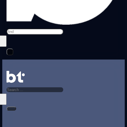
Search
Search