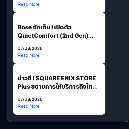
มีภาษาไทยด้วย
Read More
Bose จัดเต็ม ! เปิดตัว
QuietComfort (2nd Gen)
ฟีเจอร์ใหม่เพียบ แต่ราคาเดิม
07/08/2026
Read More
ข่าวดี ! SQUARE ENIX STORE
Plus ขยายการให้บริการถึงไทย
แล้ว ซื้อสินค้าลิขสิทธิ์แท้ได้
07/08/2026
โดยตรง
Read More