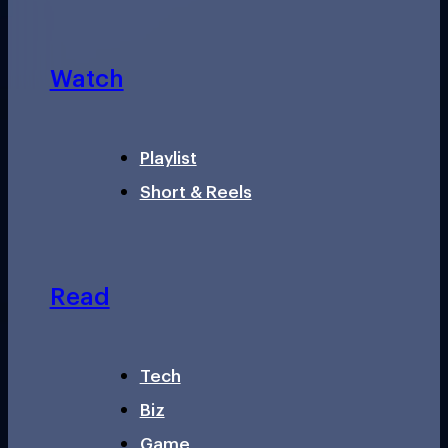
Watch
Playlist
Short & Reels
Read
Tech
Biz
Game