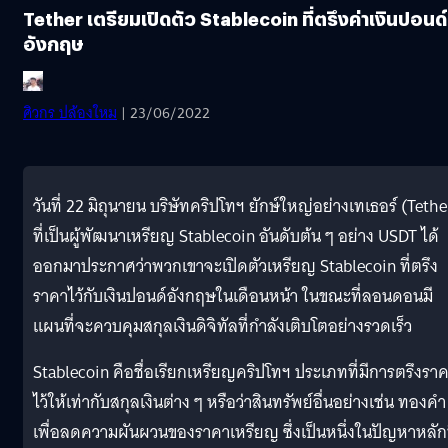
Tether เตรียมเปิดตัว Stablecoin ที่ตรึงค่าเงินปอนด์
อังกฤษ
ศิวกร ปล้องใหม
| 23/06/2022
วันที่ 22 มิถุนายน บริษัทคริปโทฯ ยักษ์ใหญ่อย่างเทเธอร์ (Tethe
ที่เป็นผู้พัฒนาเหรียญ Stablecoin อันดับต้น ๆ อย่าง USDT ได้
ออกมาประกาศว่าพวกเขาจะเปิดตัวเหรียญ Stablecoin ที่ตรึง
ราคาไว้กับเงินปอนด์อังกฤษในเดือนหน้า ในขณะที่ลอนดอนมี
แผนที่จะควบคุมสกุลเงินดิจิทัลที่กำลังเติบโตอย่างรวดเร็ว
Stablecoin คือชื่อเรียกเหรียญคริปโทฯ ประเภทที่มีการตรึงรา
ไว้ให้เท่ากับสกุลเงินต่าง ๆ หรือว่าสินทรัพย์อื่นอย่างเช่น ทองคำ
เพื่อลดความผันผวนของราคาเหรียญ ซึ่งเป็นหนึ่งในปัญหาหลักท