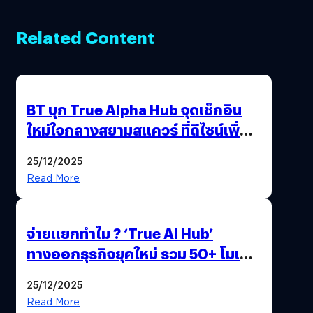
Related Content
BT บุก True Alpha Hub จุดเช็กอิน
ใหม่ใจกลางสยามสแควร์ ที่ดีไซน์เพื่อ
Gen Z และ Alpha
25/12/2025
Read More
จ่ายแยกทำไม ? ‘True AI Hub’
ทางออกธุรกิจยุคใหม่ รวม 50+ โมเดล
AI ระดับโลกไว้ในที่เดียว
25/12/2025
Read More