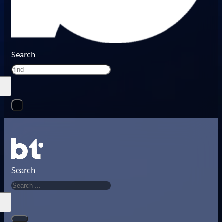
Search
Search