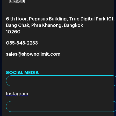
6 th floor, Pegasus Building, True Digital Park 101,
Bang Chak, Phra Khanong, Bangkok
10260
085-848-2253
sales@shownolimit.com
SOCIAL MEDIA
Instagram