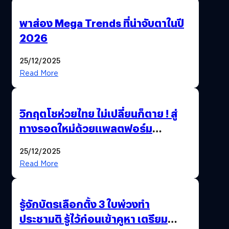
พาส่อง Mega Trends ที่น่าจับตาในปี
2026
25/12/2025
Read More
วิกฤตโชห่วยไทย ไม่เปลี่ยนก็ตาย ! สู่
ทางรอดใหม่ด้วยแพลตฟอร์ม
Pengkie
25/12/2025
Read More
รู้จักบัตรเลือกตั้ง 3 ใบพ่วงทำ
ประชามติ รู้ไว้ก่อนเข้าคูหา เตรียม