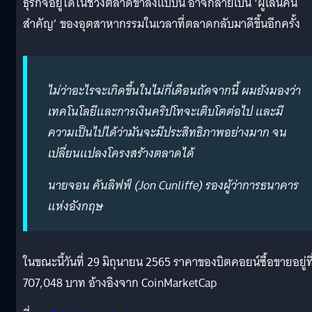
ธุรกิจอยู่ได้ในช่วงตลาดขาลงแบบนี้ อาจกลายเป็น ‘ผู้เล่นคน
สำคัญ’ ของอุตสาหากรรมในเวลาที่ตลาดกลับมาดีขึ้นอีกครั้ง
ไม่ว่าอะไรจะเกิดขึ้นในไม่กี่เดือนถัดจากนี้ ผมยังมองว่า
เทคโนโลยีและการเงินคริปโทจะเติบโตต่อไป และมี
ความเป็นไปได้ว่ามันจะมีประสิทธิภาพอย่างมาก จน
เปลี่ยนแปลงโครงสร้างตลาดได้
นายจอน คันลิฟฟ์ (Jon Cunliffe) รองผู้ว่าการธนาคาร
แห่งอังกฤษ
ในขณะนี้วันที่ 29 มิถุนายน 2565 ราคาของบิตคอยน์ซื้อขายอยู่ที
707,048 บาท อ้างอิงจาก CoinMarketCap