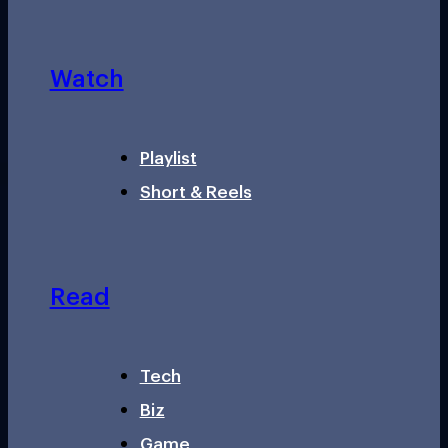
Watch
Playlist
Short & Reels
Read
Tech
Biz
Game