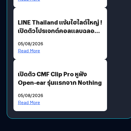
LINE Thailand แง้มไฮไลต์ใหญ่ !
เปิดตัวโปรเจกต์คอลแลบฉลอง
30 ปี Pretty Guardian Sailor
05/08/2026
Moon x LINE FRIENDS
Read More
เปิดตัว CMF Clip Pro หูฟัง
Open-ear รุ่นแรกจาก Nothing
05/08/2026
Read More