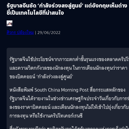
รัฐบาลจีนซัด ‘กำลังร่วงลงสู่ศูนย์’ แต่อังกฤษเห็นต่าง
ชี้เป็นเทคโนโลยีที่น่าสนใจ
ศิวกร ปล้องใหม
| 29/06/2022
รัฐบาลจีนใช้ประโยชน์จากภาวะตกต่ำขั้นรุนแรงของตลาดคริป
และความวิตกกังวลของนักลงทุน ในการเตือนนักลงทุนว่าราคา
ของบิตคอยน์ ‘กำลังร่วงลงสู่ศูนย์’
หนังสือพิมพ์ South China Morning Post สื่อกระแสหลักของ
รัฐบาลจีนได้รายงานในช่วงข่าวเศรษฐกิจประจำวันเกี่ยวกับการร
ลงของราคาบิตคอยน์ และเตือนนักลงทุนไม่ให้เข้าไปยุ่งเกี่ยวกับ
การลงทุน หรือใช้งานคริปโทเคอร์เรนซี