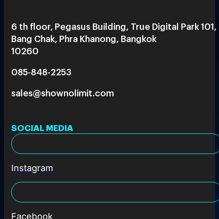
6 th floor, Pegasus Building, True Digital Park 101,
Bang Chak, Phra Khanong, Bangkok
10260
085-848-2253
sales@shownolimit.com
SOCIAL MEDIA
Instagram
Facebook