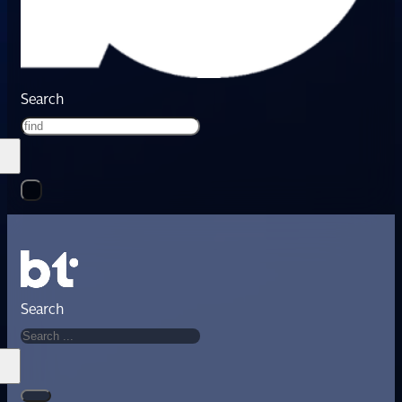
Search
Search