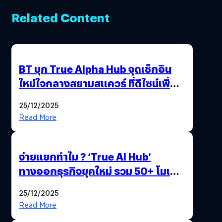
Related Content
BT บุก True Alpha Hub จุดเช็กอิน
ใหม่ใจกลางสยามสแควร์ ที่ดีไซน์เพื่อ
Gen Z และ Alpha
25/12/2025
Read More
จ่ายแยกทำไม ? ‘True AI Hub’
ทางออกธุรกิจยุคใหม่ รวม 50+ โมเดล
AI ระดับโลกไว้ในที่เดียว
25/12/2025
Read More