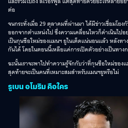
และรวมไปถึง ลิเวอร์พูล แต่สุดท้ายด้วยอะไรหลายอย่าง
ต่อ
จนกระทั่งเมื่อ 29 ตุลาคมที่ผ่านมา ได้มีข่าวเชื่อมโยง
ออกจากตำแหน่งไป ซึ่งความเคลื่อนไหวก็ดำเนินไปอย่า
เป็นกุนซือใหม่ของแมนฯ ยูไนเต็ดแน่นอนแล้ว หลังทา
กันได้ โดยในตอนนี้เหลือแค่การเปิดตัวอย่างเป็นทางกา
ฉะนั้นเราจะพาไปทำความรู้จักกับว่าที่กุนซือใหม่ของแ
สุดท้ายจะเป็นคนที่เหมาะสมสำหรับแมนฯยูหรือไม่
รูเบน อโมริม คือใคร