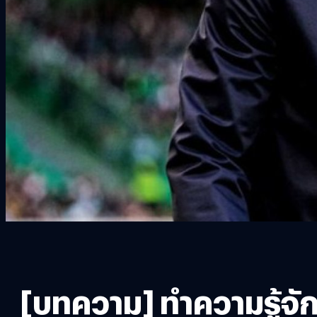
[บทความ] ทำความรู้จัก