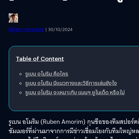
ณัฐพล​ กาญ​จ​นะ​คช
| 30/10/2024
Table of Content
รูเบน อโมริม คือใคร
รูเบน อโมริม มีแนวทางและวิธีการเล่นยังไง
รูเบน อโมริม จะเหมาะกับ แมนฯ ยูไนเต็ด หรือไม่
รูเบน อโมริม (Ruben Amorim) กุนซือของทีมสปอร์ตติ
ซัมเมอร์ที่ผ่านมาจากการมีข่าวเชื่อมโยงกับทีมใหญ่หลาย