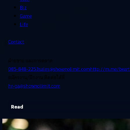
Biz
Game
Life
Contact
ฝ่ายขาย และการตลาด
085-848-2253
sales@shownolimit.com
http://m.me/beart
สมัครงาน/ฝึกงาน ติดต่อได้ที่
hr-ga@shownolimit.com
Read