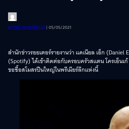
สรวิชญ์ พระสุจริตวงศ์
| 05/05/2021
สำนักข่าวรอยเตอร์รายงานว่า แดเนียล เอ็ก (Daniel E
(Spotify) ได้เข้าติดต่อกับครอบครัวสแตน โครเอ็นเก้
ขอซื้อสโมสรปืนใหญ่ในพรีเมียร์ลีกแห่งนี้