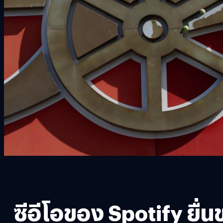
ซีอีโอของ Spotify ยื