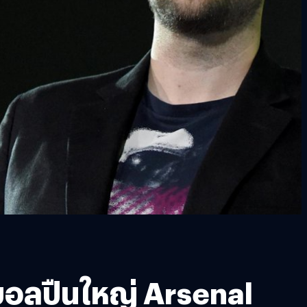
บอลปืนใหญ่ Arsenal