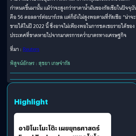
กำหนดขึ้นมานั้น แม้ว่าจะสูงกว่าราคาน้ำมันของรัสเซียในปัจจุบั
คือ 56 ดอลลาร์ต่อบาร์เรล แต่ก็ยังไม่สูงพอตามที่รัสเซีย “น่าจะ
ขายได้ในปี 2022 นี้ ซึ่งอาจไม่เพียงพอในการชดเชยรายได้ของ
ประเทศที่ขาดหายไปจากมาตรการคว่ำบาตรทางเศรษฐกิจ
ที่มา :
Reuters
พิสูจน์อักษร : สุชยา เกษจำรัส
Highlight
อายิโนะโมะโต๊ะ เผยยุทธศาสตร์