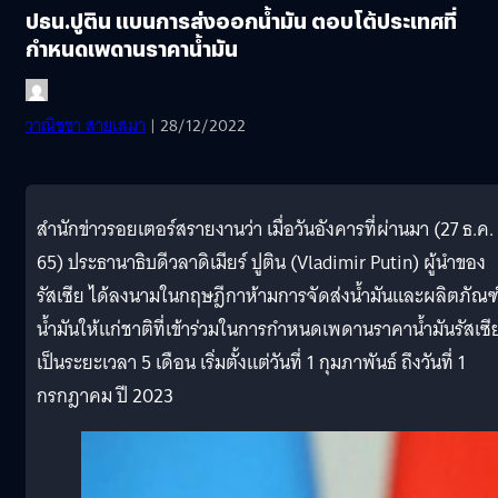
ปธน.ปูติน แบนการส่งออกน้ำมัน ตอบโต้ประเทศที่
กำหนดเพดานราคาน้ำมัน
วาณิชชา สายเสมา
| 28/12/2022
สำนักข่าวรอยเตอร์สรายงานว่า เมื่อวันอังคารที่ผ่านมา (27 ธ.ค.
65) ประธานาธิบดีวลาดิเมียร์ ปูติน (Vladimir Putin) ผู้นำของ
รัสเซีย ได้ลงนามในกฤษฎีกาห้ามการจัดส่งน้ำมันและผลิตภัณฑ
น้ำมันให้แก่ชาติที่เข้าร่วมในการกำหนดเพดานราคาน้ำมันรัสเซี
เป็นระยะเวลา 5 เดือน เริ่มตั้งแต่วันที่ 1 กุมภาพันธ์ ถึงวันที่ 1
กรกฎาคม ปี 2023