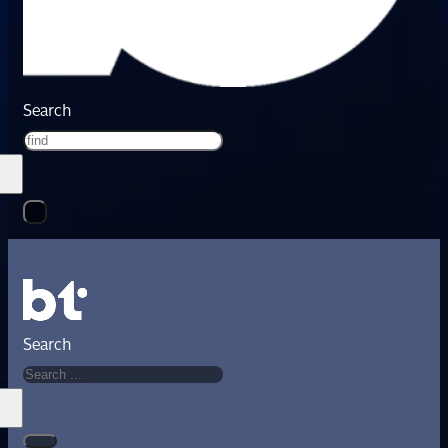
Search
Search