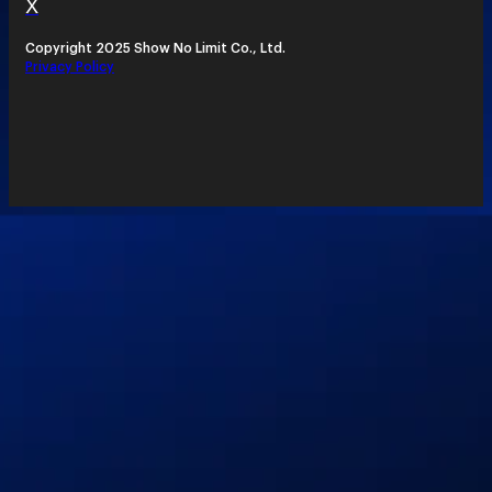
X
Copyright 2025 Show No Limit Co., Ltd.
Privacy Policy