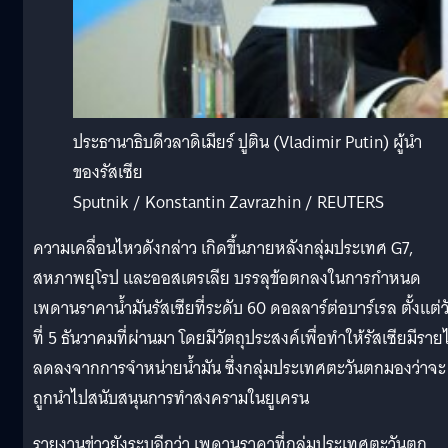
ประธานาธิบดีวลาดิเมียร์ ปูติน (Vladimir Putin) ผู้นำ
ของรัสเซีย
Sputnik / Konstantin Zavrazhin / REUTERS
ความเคลื่อนไหวดังกล่าว เกิดขึ้นภายหลังกลุ่มประเทศ G7,
สหภาพยุโรป และออสเตรเลีย บรรลุข้อตกลงในการกำหนด
เพดานราคาน้ำมันรัสเซียที่ระดับ 60 ดอลลาร์ต่อบาร์เรล ตั้งแต่ว
ที่ 5 ธันวาคมที่ผ่านมา โดยมีวัตถุประสงค์เพื่อทำให้รัสเซียมีรายไ
ลดลงจากการจำหน่ายน้ำมัน ซึ่งกลุ่มประเทศตะวันตกมองว่าจะ
ถูกนำไปสนับสนุนการทำสงครามในยูเครน
รายงานข่าวยังระบุอีกว่า เพดานราคาที่กลุ่มประเทศตะวันตก