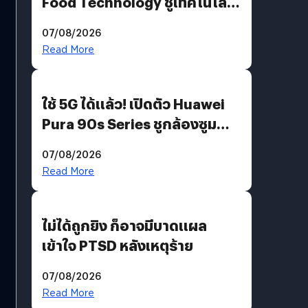
Food Technology ชูเทคโนโลยี
“AminoScience” เจาะอินไซต์ผู้
07/08/2026
บริโภคและ B2B
Read More
ใช้ 5G ได้แล้ว! เปิดตัว Huawei
Pura 90s Series ชูกล้องซูม
200 MP ในรุ่นท็อป
07/08/2026
Read More
ไม่ได้ถูกยิง ก็อาจมีบาดแผล
เข้าใจ PTSD หลังเหตุร้าย
07/08/2026
Read More