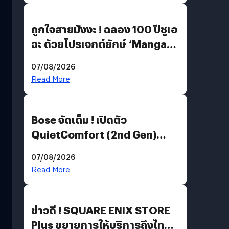
ถูกใจสายมังงะ ! ฉลอง 100 ปีชูเอ
ฉะ ด้วยโปรเจกต์ยักษ์ ‘Manga
Million’ เปิดให้อ่านฟรี 1 ล้านหน้า
07/08/2026
มีภาษาไทยด้วย
Read More
Bose จัดเต็ม ! เปิดตัว
QuietComfort (2nd Gen)
ฟีเจอร์ใหม่เพียบ แต่ราคาเดิม
07/08/2026
Read More
ข่าวดี ! SQUARE ENIX STORE
Plus ขยายการให้บริการถึงไทย