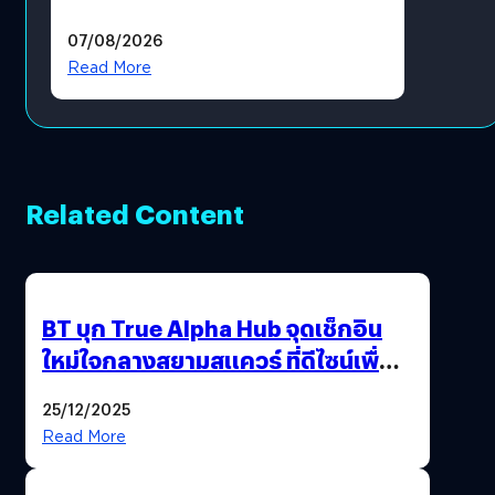
แล้ว ซื้อสินค้าลิขสิทธิ์แท้ได้
07/08/2026
โดยตรง
Read More
Related Content
BT บุก True Alpha Hub จุดเช็กอิน
ใหม่ใจกลางสยามสแควร์ ที่ดีไซน์เพื่อ
Gen Z และ Alpha
25/12/2025
Read More