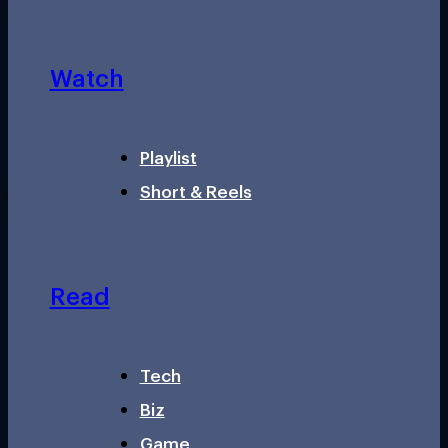
Watch
Playlist
Short & Reels
Read
Tech
Biz
Game