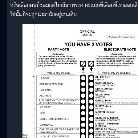
หรือเลือกคนที่ชอบแต่ไม่เลือกพรรค คะแนนที่เลือกที่เราออกเส
ไปนั้น ก็จะถูกนำมานับอยู่เช่นเดิม