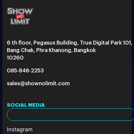
6 th floor, Pegasus Building, True Digital Park 101,
Bang Chak, Phra Khanong, Bangkok
10260
085-848-2253
sales@shownolimit.com
SOCIAL MEDIA
Instagram