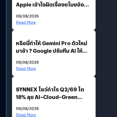
Apple เข้าใจผิดเรื่องขโมยข้อมูล
อีกฝั่งไม่ตอบโต้ แต่ฟ้องต่อ
06/08/2026
Read More
หรือนี่ทำให้ Gemini Pro ตัวใหม่
มาช้า ? Google ปรับทีม AI ให้
Demis Hassabis ลุยพัฒนา
06/08/2026
AGI
Read More
SYNNEX โชว์กำไร Q2/69 โต
18% ลุย AI–Cloud–Green
Energy สร้างฐาน Recurring
06/08/2026
Revenue เร่งเครื่อง New
Read More