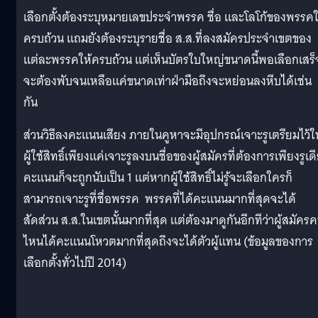
เลือกตั้งต้องระบุหมายเลขประจำพรรค ชื่อ และโลโก้ของพรรคใ
ครบถ้วน แถมยังต้องระบุรายชื่อ ส.ส.ที่ลงสมัครประจำเขตของ
แต่ละพรรคให้ครบถ้วน แต่เห็นบัตรใบใหญ่ขนาดนี้พอเลือกเสร็
จะต้องพับจนเหลือแค่ขนาดเท่าฝ่ามือถึงจะหย่อนลงหีบได้เช่น
กัน
ส่วนวิธีลงคะแนนเสียง ภายในคูหาจะมีอุปกรณ์เจาะรูเตรียมไว้ให
ผู้ใช้สิทธิ์เพียงแค่เจาะรูลงบนชื่อของผู้สมัครที่ต้องการเพียงรูเด
คะแนนก็จะถูกนับเป็น 1 แต่หากผู้ใช้สิทธิ์ไม่รู้จะเลือกใครก็
สามารถเจาะรูที่ชื่อพรรค พรรคที่ได้คะแนนมากที่สุดจะได้
สัดส่วน ส.ส.ในเขตนั้นมากที่สุด แต่ต้องมาดูกันอีกทีว่าผู้สมัคร
ไหนได้คะแนนโหวตมากที่สุดถึงจะได้ตัวผู้แทน (ข้อมูลของการ
เลือกตั้งทั่วไปปี 2014)