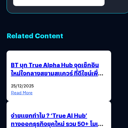
Growth Engine พร้อมจ่าย
ปันผล 0.10 บาท/หุ้น
Related Content
BT บุก True Alpha Hub จุดเช็กอิน
ใหม่ใจกลางสยามสแควร์ ที่ดีไซน์เพื่อ
Gen Z และ Alpha
25/12/2025
Read More
จ่ายแยกทำไม ? ‘True AI Hub’
ทางออกธุรกิจยุคใหม่ รวม 50+ โมเดล