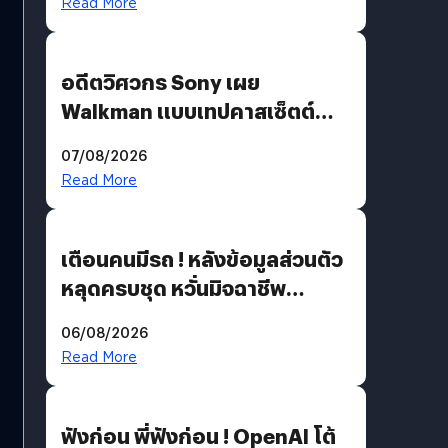
Read More
อดีตวิศวกร Sony เผย
Walkman แบบเทปคาสเซ็ตต์
ไม่มีทางกลับมาผลิตได้อีกแล้ว
07/08/2026
Read More
เตือนคนมีรถ ! หลังข้อมูลส่วนตัว
หลุดครบชุด หวั่นมิจฉาชีพ
สวมรอย ล่าสุดพบแล้วเกิดจาก
06/08/2026
รหัสผ่านหลุด ไม่ใช่แฮกเกอร์
Read More
ฟังก่อน พี่ฟังก่อน ! OpenAI โต้