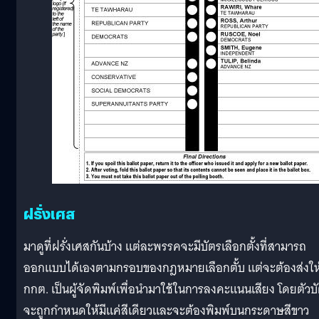
ฝรั่งเศส
มาดูที่ฝรั่งเศสกันบ้าง แต่ละพรรคจะมีบัตรเลือกตั้งที่สามารถ
ออกแบบได้เองตามกรอบของกฎหมายเลือกตั้บ แต่จะต้องส่งให
กกต. เป็นผู้จัดพิมพ์เพื่อนำมาใช้ในการลงคะแนนเสียง โดยตัวบ
จะถูกกำหนดให้มีแค่สีเดียวและจะต้องพิมพ์บนกระดาษสีขาว