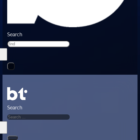
Search
Search