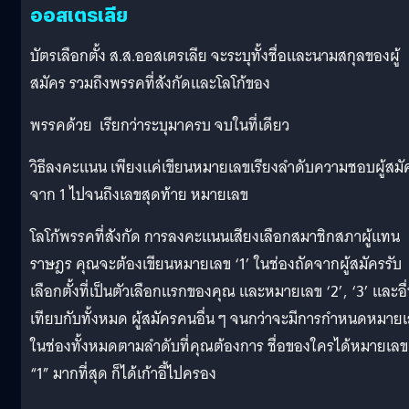
ออสเตรเลีย
บัตรเลือกตั้ง ส.ส.ออสเตรเลีย จะระบุทั้งชื่อและนามสกุลของผู้
สมัคร รวมถึงพรรคที่สังกัดและโลโก้ของ
พรรคด้วย เรียกว่าระบุมาครบ จบในที่เดียว
วิธีลงคะแนน เพียงแค่เขียนหมายเลขเรียงลำดับความชอบผู้สมั
จาก 1 ไปจนถึงเลขสุดท้าย หมายเลข
โลโก้พรรคที่สังกัด การลงคะแนนเสียงเลือกสมาชิกสภาผู้แทน
ราษฎร คุณจะต้องเขียนหมายเลข ‘1’ ในช่องถัดจากผู้สมัครรับ
เลือกตั้งที่เป็นตัวเลือกแรกของคุณ และหมายเลข ‘2’, ‘3’ และอื
เทียบกับทั้งหมด ผู้สมัครคนอื่น ๆ จนกว่าจะมีการกำหนดหมาย
ในช่องทั้งหมดตามลำดับที่คุณต้องการ ชื่อของใครได้หมายเลข
“1” มากที่สุด ก็ได้เก้าอี้ไปครอง