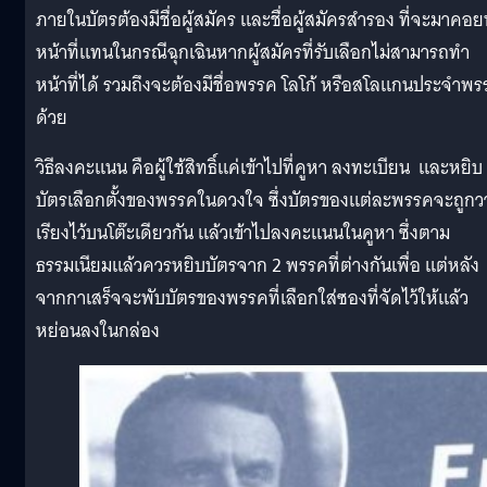
ภายในบัตรต้องมีชื่อผู้สมัคร และชื่อผู้สมัครสำรอง ที่จะมาคอ
หน้าที่แทนในกรณีฉุกเฉินหากผู้สมัครที่รับเลือกไม่สามารถทำ
หน้าที่ได้ รวมถึงจะต้องมีชื่อพรรค โลโก้ หรือสโลแกนประจำพ
ด้วย
วิธีลงคะแนน คือผู้ใช้สิทธิ์แค่เข้าไปที่คูหา ลงทะเบียน และหยิบ
บัตรเลือกตั้งของพรรคในดวงใจ ซึ่งบัตรของแต่ละพรรคจะถูกว
เรียงไว้บนโต๊ะเดียวกัน แล้วเข้าไปลงคะแนนในคูหา ซึ่งตาม
ธรรมเนียมแล้วควรหยิบบัตรจาก 2 พรรคที่ต่างกันเพื่อ แต่หลัง
จากกาเสร็จจะพับบัตรของพรรคที่เลือกใส่ซองที่จัดไว้ให้แล้ว
หย่อนลงในกล่อง