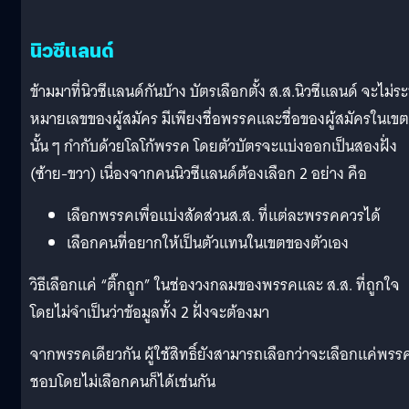
นิวซีแลนด์
ข้ามมาที่นิวซีแลนด์กันบ้าง บัตรเลือกตั้ง ส.ส.นิวซีแลนด์ จะไม่ระ
หมายเลขของผู้สมัคร มีเพียงชื่อพรรคและชื่อของผู้สมัครในเขต
นั้น ๆ กำกับด้วยโลโก้พรรค โดยตัวบัตรจะแบ่งออกเป็นสองฝั่ง
(ซ้าย-ขวา) เนื่องจากคนนิวซีแลนด์ต้องเลือก 2 อย่าง คือ
เลือกพรรคเพื่อแบ่งสัดส่วนส.ส. ที่แต่ละพรรคควรได้
เลือกคนที่อยากให้เป็นตัวแทนในเขตของตัวเอง
วิธีเลือกแค่ “ติ๊กถูก” ในช่องวงกลมของพรรคและ ส.ส. ที่ถูกใจ
โดยไม่จำเป็นว่าข้อมูลทั้ง 2 ฝั่งจะต้องมา
จากพรรคเดียวกัน ผู้ใช้สิทธิ์ยังสามารถเลือกว่าจะเลือกแค่พรรค
ชอบโดยไม่เลือกคนก็ได้เช่นกัน