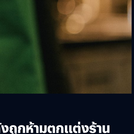
งถูกห้ามตกแต่งร้าน