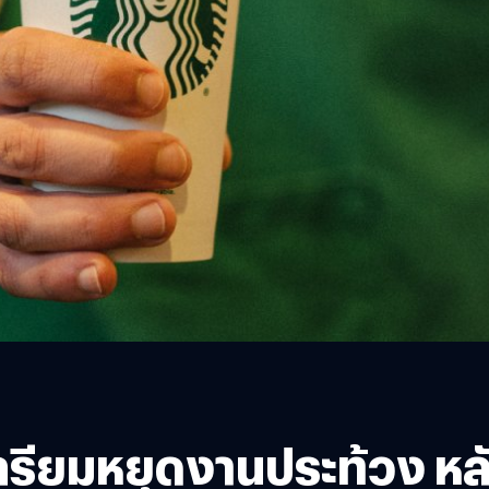
รียมหยุดงานประท้วง หลั