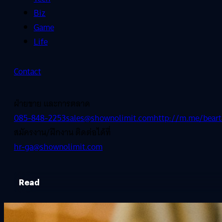
Biz
Game
Life
Contact
ฝ่ายขาย และการตลาด
085-848-2253
sales@shownolimit.com
http://m.me/beart
สมัครงาน/ฝึกงาน ติดต่อได้ที่
hr-ga@shownolimit.com
Read