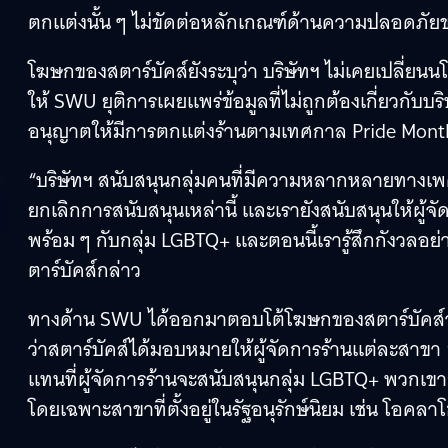
ตกแต่งนั้น ๆ ไม่ขัดต่อหลักเกณฑ์ด้านความปลอดภัยข
โฆษกของสตาร์บัคส์ยังระบุว่า บริษัทฯ ไม่เคยเปลี่ย
ให้ SWU ยุติการเผยแพร่ข้อมูลที่ไม่ถูกต้องเกี่ยวกับบริ
อนุญาตให้มีการตกแต่งร้านตามเทศกาล Pride Mont
“บริษัทฯ สนับสนุนกลุ่มคนที่มีความหลากหลายทางเพ
ยกเลิกการสนับสนุนเหล่านี้ และเรายังสนับสนุนให้ผู
พร้อม ๆ กับกลุ่ม LGBTQ+ และตอนนี้เรารู้สึกกังวลอย่
ตาร์บัคส์กล่าว
ทางด้าน SWU ได้ออกมาตอบโต้โฆษกของสตาร์บัคส์ว่า สิ
ว่าสตาร์บัคส์ได้มอบหมายให้ผู้จัดการร้านแต่ละสาขา
แทนที่ผู้จัดการร้านจะสนับสนุนกลุ่ม LGBTQ+ พวกเ
โดยเฉพาะสาขาที่ตั้งอยู่ในรัฐอนุรักษ์นิยม เช่น โอคลา