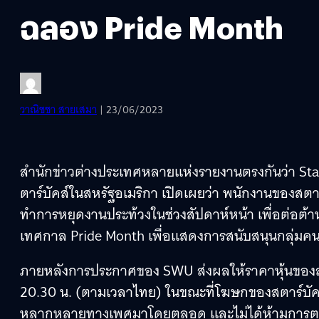
ฉลอง Pride Month
วาณิชชา สายเสมา
| 23/06/2023
สำนักข่าวต่างประเทศหลายแห่งรายงานตรงกันว่า S
ตาร์บัคส์ในสหรัฐอเมริกา เปิดเผยว่า พนักงานของสตา
ทำการหยุดงานประท้วงในช่วงสัปดาห์หน้า เพื่อต่อต้า
เทศกาล Pride Month เพื่อแสดงการสนับสนุนกลุ่ม
ภายหลังการประกาศของ SWU ส่งผลให้ราคาหุ้นของสตาร
20.30 น. (ตามเวลาไทย) ในขณะที่โฆษกของสตาร์บัคส์
หลากหลายทางเพศมาโดยตลอด และไม่ได้ห้ามการตก