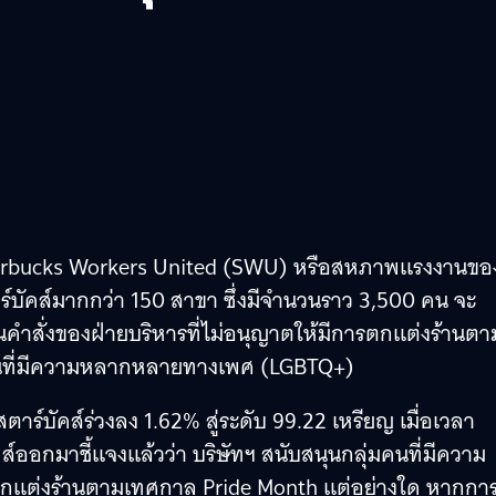
tarbucks Workers United (SWU) หรือสหภาพแรงงานขอ
ร์บัคส์มากกว่า 150 สาขา ซึ่งมีจำนวนราว 3,500 คน จะ
นคำสั่งของฝ่ายบริหารที่ไม่อนุญาตให้มีการตกแต่งร้านตา
คนที่มีความหลากหลายทางเพศ (LGBTQ+)
์บัคส์ร่วงลง 1.62% สู่ระดับ 99.22 เหรียญ เมื่อเวลา
ออกมาชี้แจงแล้วว่า บริษัทฯ สนับสนุนกลุ่มคนที่มีความ
แต่งร้านตามเทศกาล Pride Month แต่อย่างใด หากกา