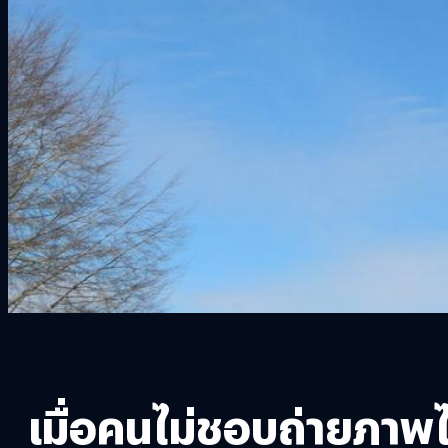
เมื่อคนไม่ชอบถ่ายภาพไ