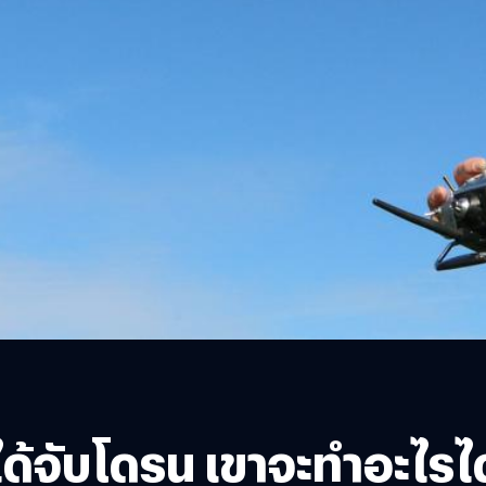
ด้จับโดรน เขาจะทำอะไรได