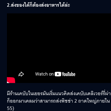
2.ส่งของได้ก็ต้องส่งอาหารได้ล่ะ
มีร้านเคบับในเยอรมันเริ่มแนวคิดส่งเคบับเดลิเวอร์ร
ก็ออกมาเคลมว่าสามารถส่งพิซซ่า 2 ถาดใหญ่ภายใน 10 นา
55)