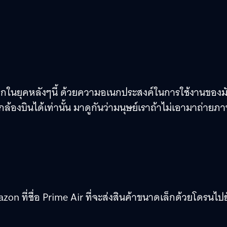
ากในยุคหลังๆนี้ ด้วยความอเนกประสงค์ในการใช้งานของม
่กล้องบินได้เท่านั้น มาดูกันว่ามนุษย์เราถ้าไม่เอามาถ่ายภ
on ที่ชื่อ
Prime Air
ที่จะส่งสินค้าขนาดเล็กด้วยโดรนไปยั