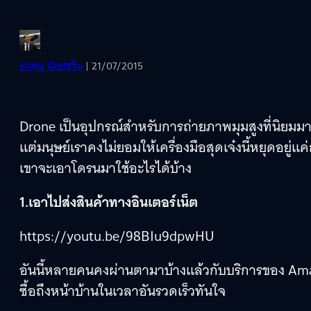
ธนพล น้อยชูชื่น
| 21/07/2015
Drone เป็นอุปกรณ์สำหรับการถ่ายภาพมุมสูงที่นิยมม
แต่มนุษย์เราคงไม่ยอมให้เครื่องมือสุดเจ๋งนี้หยุดอยู่แค
เขาจะเอาโดรนมาใช้อะไรได้บ้าง
1.เอาไปส่งสินค้าทางอินเตอร์เน็ต
https://youtu.be/98BIu9dpwHU
อันนี้หลายคนคงผ่านตามาบ้างแล้วกับบริการของ Amaz
ซื้อถึงหน้าบ้านในเวลาอันรวดเร็วทันใจ