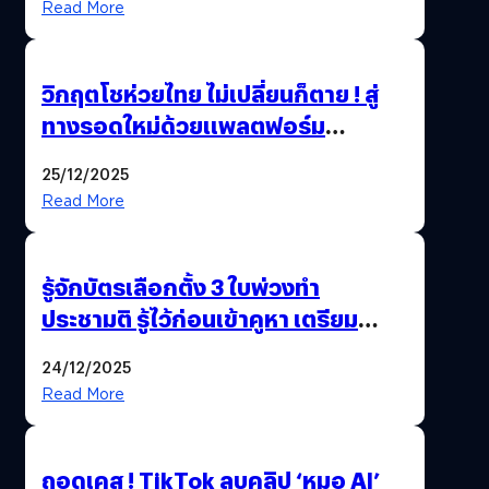
Read More
วิกฤตโชห่วยไทย ไม่เปลี่ยนก็ตาย ! สู่
ทางรอดใหม่ด้วยแพลตฟอร์ม
Pengkie
25/12/2025
Read More
รู้จักบัตรเลือกตั้ง 3 ใบพ่วงทำ
ประชามติ รู้ไว้ก่อนเข้าคูหา เตรียม
เลือกตั้งพร้อมกัน 8 ก.พ. 69
24/12/2025
Read More
ถอดเคส ! TikTok ลบคลิป ‘หมอ AI’