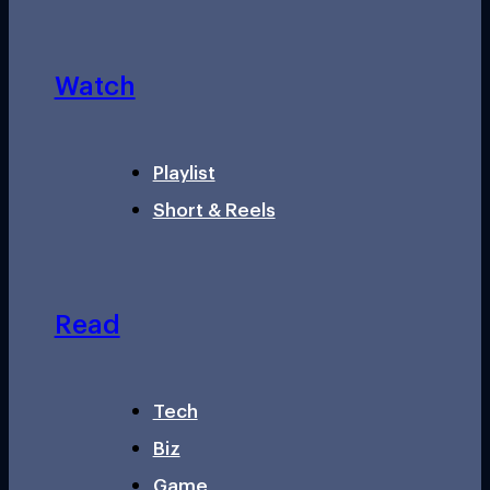
Watch
Playlist
Short & Reels
Read
Tech
Biz
Game