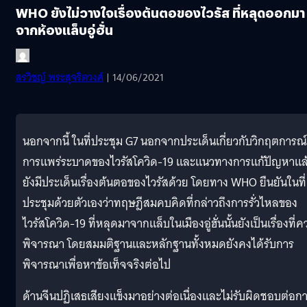
WHO ยังไม่วางใจเรื่องต้นตอของไวรัส ที่หลุดออกมา
จากห้องแล็บอู่ฮั่น
สรวิชญ์ พระสุจริตวงศ์
| 14/06/2021
นอกจากนี้ ในที่ประชุม G7 นอกจากประเด็นเกี่ยวกับวิกฤตการณ์
การแพร่ระบาดของไวรัสโควิด-19 และแนวทางการแก้ปัญหาแล
ยังมีประเด็นเรื่องต้นตอของไวรัสด้วย โดยทาง WHO ยืนยันในที่
ประชุมด้วยตัวเองว่าทฤษฎีสมคบคิดที่กล่าวถึงการรั่วไหลของ
ไวรัสโควิด-19 ที่หลุดมาจากแล็บในเมืองอู่ฮั่นนั้นยังเป็นเรื่องที่ค
พิจารณา โดยสมมติฐานและหลักฐานทั้งหมดยังคงได้รับการ
พิจารณาเพื่อหาข้อเท็จจริงต่อไป
ด้านจีนปฏิเสธเสียงแข็งมาอย่างต่อเนื่องและไม่รับผิดชอบต่อก