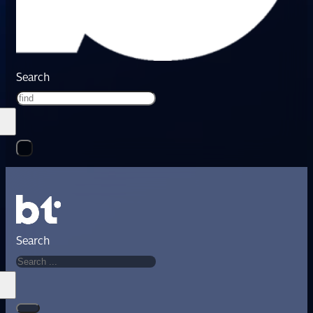
Search
Search