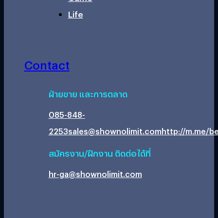
Life
Contact
ฝ่ายขาย และการตลาด
085-848-
2253
sales@shownolimit.com
http://m.me/be
สมัครงาน/ฝึกงาน ติดต่อได้ที่
hr-ga@shownolimit.com