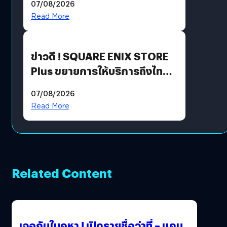
07/08/2026
Read More
ข่าวดี ! SQUARE ENIX STORE
Plus ขยายการให้บริการถึงไทย
แล้ว ซื้อสินค้าลิขสิทธิ์แท้ได้
07/08/2026
โดยตรง
Read More
Related Content
เจอกันในคูหา ! เปิดรายชื่อว่าที่ – แคน