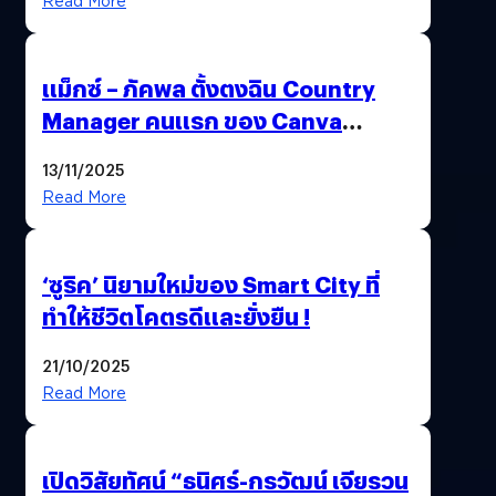
Read More
แม็กซ์ – ภัคพล ตั้งตงฉิน Country
Manager คนแรก ของ Canva
ประเทศไทย
13/11/2025
Read More
‘ซูริค’ นิยามใหม่ของ Smart City ที่
ทำให้ชีวิตโคตรดีและยั่งยืน !
21/10/2025
Read More
เปิดวิสัยทัศน์ “ธนิศร์-กรวัฒน์ เจียรวน