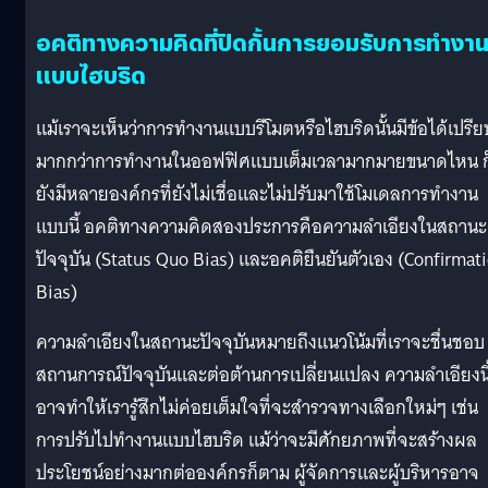
อคติทางความคิดที่ปิดกั้นการยอมรับการทำงา
แบบไฮบริด
แม้เราจะเห็นว่าการทำงานแบบรีโมตหรือไฮบริดนั้นมีข้อได้เปรีย
มากกว่าการทำงานในออฟฟิศแบบเต็มเวลามากมายขนาดไหน ก
ยังมีหลายองค์กรที่ยังไม่เชื่อและไม่ปรับมาใช้โมเดลการทำงาน
แบบนี้ อคติทางความคิดสองประการคือความลำเอียงในสถานะ
ปัจจุบัน (Status Quo Bias) และอคติยืนยันตัวเอง (Confirmat
Bias)
ความลำเอียงในสถานะปัจจุบันหมายถึงแนวโน้มที่เราจะชื่นชอบ
สถานการณ์ปัจจุบันและต่อต้านการเปลี่ยนแปลง ความลำเอียงนี
อาจทำให้เรารู้สึกไม่ค่อยเต็มใจที่จะสำรวจทางเลือกใหม่ๆ เช่น
การปรับไปทำงานแบบไฮบริด แม้ว่าจะมีศักยภาพที่จะสร้างผล
ประโยชน์อย่างมากต่อองค์กรก็ตาม ผู้จัดการและผู้บริหารอาจ