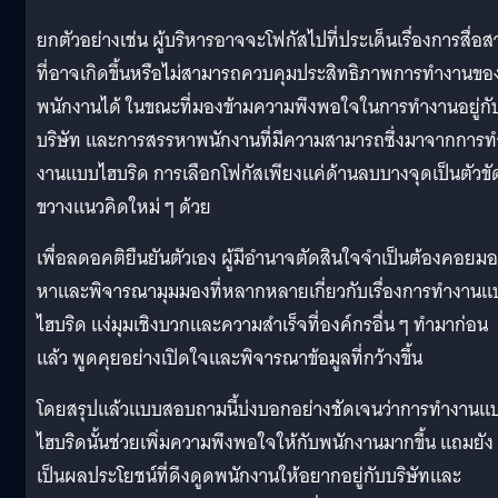
ยกตัวอย่างเช่น ผู้บริหารอาจจะโฟกัสไปที่ประเด็นเรื่องการสื่อส
ที่อาจเกิดขึ้นหรือไม่สามารถควบคุมประสิทธิภาพการทำงานขอ
พนักงานได้ ในขณะที่มองข้ามความพึงพอใจในการทำงานอยู่กั
บริษัท และการสรรหาพนักงานที่มีความสามารถซึ่งมาจากการท
งานแบบไฮบริด การเลือกโฟกัสเพียงแค่ด้านลบบางจุดเป็นตัวขั
ขวางแนวคิดใหม่ ๆ ด้วย
เพื่อลดอคติยืนยันตัวเอง ผู้มีอำนาจตัดสินใจจำเป็นต้องคอยม
หาและพิจารณามุมมองที่หลากหลายเกี่ยวกับเรื่องการทำงานแ
ไฮบริด แง่มุมเชิงบวกและความสำเร็จที่องค์กรอื่น ๆ ทำมาก่อน
แล้ว พูดคุยอย่างเปิดใจและพิจารณาข้อมูลที่กว้างขึ้น
โดยสรุปแล้วแบบสอบถามนี้บ่งบอกอย่างชัดเจนว่าการทำงานแ
ไฮบริดนั้นช่วยเพิ่มความพึงพอใจให้กับพนักงานมากขึ้น แถมยัง
เป็นผลประโยชน์ที่ดึงดูดพนักงานให้อยากอยู่กับบริษัทและ