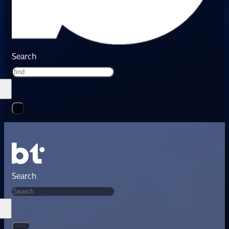
Search
Search