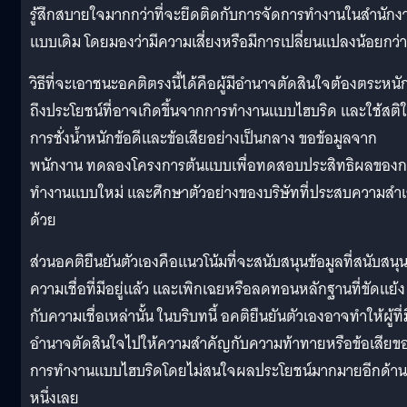
รู้สึกสบายใจมากกว่าที่จะยึดติดกับการจัดการทำงานในสำนักง
แบบเดิม โดยมองว่ามีความเสี่ยงหรือมีการเปลี่ยนแปลงน้อยกว่า
วิธีที่จะเอาชนะอคติตรงนี้ได้คือผู้มีอำนาจตัดสินใจต้องตระหนั
ถึงประโยชน์ที่อาจเกิดขึ้นจากการทำงานแบบไฮบริด และใช้สติ
การชั่งน้ำหนักข้อดีและข้อเสียอย่างเป็นกลาง ขอข้อมูลจาก
พนักงาน ทดลองโครงการต้นแบบเพื่อทดสอบประสิทธิผลของก
ทำงานแบบใหม่ และศึกษาตัวอย่างของบริษัทที่ประสบความสำเ
ด้วย
ส่วนอคติยืนยันตัวเองคือแนวโน้มที่จะสนับสนุนข้อมูลที่สนับสนุ
ความเชื่อที่มีอยู่แล้ว และเพิกเฉยหรือลดทอนหลักฐานที่ขัดแย้ง
กับความเชื่อเหล่านั้น ในบริบทนี้ อคติยืนยันตัวเองอาจทำให้ผู้ที่ม
อำนาจตัดสินใจไปให้ความสำคัญกับความท้าทายหรือข้อเสียข
การทำงานแบบไฮบริดโดยไม่สนใจผลประโยชน์มากมายอีกด้าน
หนึ่งเลย