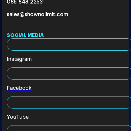
085-848-2253
sales@shownolimit.com
SOCIAL MEDIA
Instagram
Facebook
YouTube