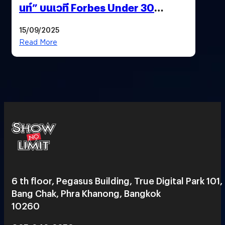
นท์” บนเวที Forbes Under 30
Summit Asia 2025
15/09/2025
Read More
6 th floor, Pegasus Building, True Digital Park 101,
Bang Chak, Phra Khanong, Bangkok
10260