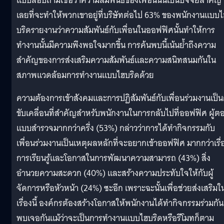
แบบสอบถามเชื่อว่าความสัมพันธ์ของเพื่อนนั้นเป็นปัจจัยสำคัญ
เลยที่จะทำให้พวกเขาอยู่ที่บริษัทต่อไป 63% ของพนักงานแบบไ
บริดรายงานว่าความสัมพันธ์กับเพื่อนในออฟฟิศนั้นทำให้การ
ทำงานนั้นมีความพึงพอใจมากขึ้น การค้นพบนี้เน้นย้ำถึงความ
สำคัญของการส่งเสริมความสัมพันธ์และความสนิทสนมกันใน
สภาพแวดล้อมการทำงานแบบไฮบริดด้วย
ความต้องการเข้าสังคมและการปฏิสัมพันธ์กับเพื่อนร่วมงานเป็น
ขับเคลื่อนที่สำคัญสำหรับพนักงานในการกลับไปที่ออฟฟิศ ผู้ต
แบบสำรวจมากกว่าครึ่ง (53%) กล่าวว่าการได้ทำกิจกรรมกับ
เพื่อนร่วมงานเป็นเหตุผลหลักที่จะอยากเข้าออฟฟิศ มากกว่าเรื่
การเรียนรู้และโอกาสในการพัฒนาความสามารถ (43%) สิ่ง
อำนวยความสะดวก (40%) และสร้างความประทับใจให้กับผู้
จัดการหรือหัวหน้า (24%) ซะอีก เพราะฉะนั้นเพื่อช่วยส่งเสริมใ
เรื่องนี้ องค์กรต้องสร้างโอกาสให้พนักงานได้ทำกิจกรรมร่วมกัน
พบเจอกันแม้ว่าจะเป็นการทำงานแบบไฮบริดหรือรีโมทก็ตาม