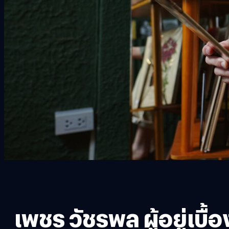
เพชร วัชรพล ผู้อยู่เบ