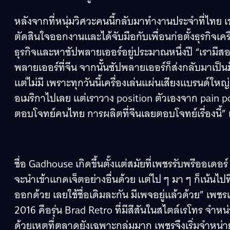
หลังจากที่หนุ่มวิศวะคนนี้กลับมาทำงานประจำที่ไทย เขาก
ตัดสินใจออกงานและได้จับมือกับเพื่อนก่อตั้งธุรกิจ
ธุรกิจและหาซัปพลายเออร์อยู่ประมาณหนึ่งปี “เรามีสอง
พลายเออร์ที่จีน จากนั้นซัปพลายเออร์ก็ส่งกลับมาเป็
แต่ไม่มี เพราะทุกวันนี้เครื่องเล่นแผ่นเสียงแบรนด์ให
อเมริกาไปเลย แต่เราวาง position ตัวเองจาก pain poin
ตอบโจทย์คนไทย การผลิตที่จีนเลยตอบโจทย์เรื่องนี้” 
ชื่อ Gadhouse เกิดขึ้นตั้งแต่สมัยที่เพชรรับพรีออ
จะนำเข้าแกดเจ็ตอย่างอื่นด้วย แต่ไป ๆ มา ๆ ก็เน้นไปที
ออกด้วย เลยใช้ชื่อเดิมละกัน มีเพจอยู่แล้วด้วย” เพชร
2016 คือรุ่น Brad Retro ที่มีสีสันในสไตล์เรโทร จำ
ด้วยเหตุที่ตลาดยังเฉพาะกลุ่มมาก เพชรจึงเริ่มจำหน่