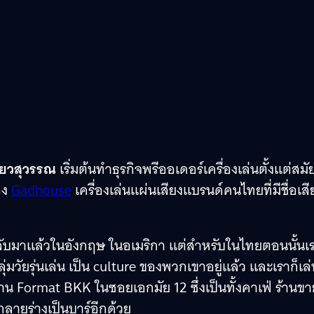
ียวสุวรรณ
เริ่มต้นทำธุรกิจพรีออเดอร์เครื่องเล่นตั้งแต่สมั
อง
Gadhouse
เครื่องเล่นแผ่นเสียงแบรนด์คนไทยที่มีชื่อเสี
กลับมาแล้วในอังกฤษ ในอเมริกา แต่สำหรับในไทยตอนนั้นเ
ลุ่มวัยรุ่นเล่น เป็น culture ของพวกเขาอยู่แล้ว และเราก็เล
าน Format BKK ในซอยเอกมัย 12 ซึ่งเป็นทั้งคาเฟ่ ร้านขา
ลายร่างเป็นบาร์อีกด้วย