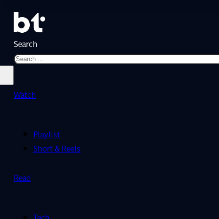
Search
Watch
Playlist
Short & Reels
Read
Tech