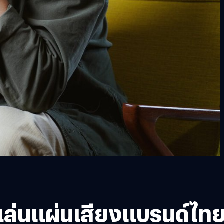
องเล่นแผ่นเสียงแบรนด์ไท