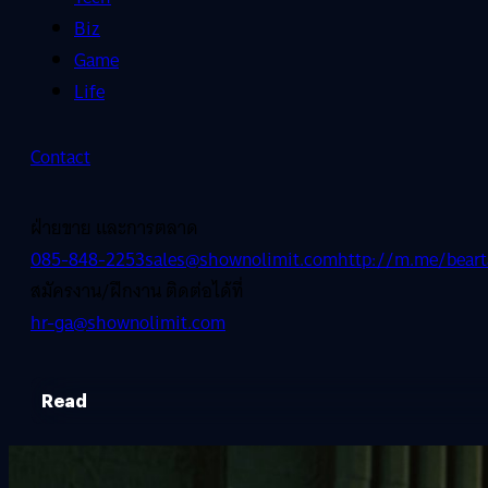
Biz
Game
Life
Contact
ฝ่ายขาย และการตลาด
085-848-2253
sales@shownolimit.com
http://m.me/beart
สมัครงาน/ฝึกงาน ติดต่อได้ที่
hr-ga@shownolimit.com
Read