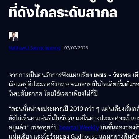
ที่ดังไกลระดับสากล
Natthawut Saengchuwong
| 07/07/2023
จากการเป็นคนรักการฟังแผ่นเสียง
เพชร – วัชรพล เต
เรียนอยู่ที่ประเทศอังกฤษ จนกลายเป็นไอเดียเริ่มต้นข
ในระดับสากล โดยใช้เวลาเพียงไม่กี่ปี
“ตอนนั้นน่าจะประมาณปี 2010 กว่า ๆ แผ่นเสียงเริ่ม
ยังไม่เห็นคนเล่นที่เป็นวัยรุ่น แต่ในต่างประเทศจะเป็นก
อยู่แล้ว” เพชรคุยกับ
beartai Weekly
บนชั้นสองของร้
แผ่นเสียง และโชว์รูมของ Gadhouse แถมกลางคืนยังก