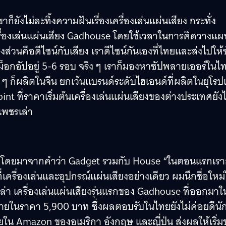
็ยังไม่ละทิ้งความฝันเรื่องเครื่องเล่นแผ่นเสียง กระทั่ง
เครื่องเล่นแผ่นเสียง Gadhouse โดยใช้เวลาในการคิดวางแผ
ส่วนคือดีไซน์กับเสียง เราดีไซน์กันเองที่ไทยและส่งไปให้
นม็อกอัปอยู่ 5-6 รอบ จริง ๆ เราก็มองหาซัปพลายเออร์ในไ
ญ่ ๆ ก็ผลิตในจีน ยกเว้นแบรนด์ระดับไฮเอนด์ที่ผลิตในยุโร
t ที่ราคาเริ่มต้นเครื่องเล่นแผ่นเสียงของต่างประเทศยังไ
เพชรเล่า
เดอร์ โดยมาจากคำว่า Gadget รวมกับ House “ในตอนแรกเร
่เครื่องเล่นและอุปกรณ์แผ่นเสียงอย่างเดียว ผมนึกชื่อใหม่
เล่า เครื่องเล่นแผ่นเสียงรุ่นแรกของ Gadhouse ที่ออกมาใ
หน่ายในราคา 5,900 บาท ซึ่งผลตอบรับในไทยยังไม่ค่อยดีนั
ายใน Amazon ของอเมริกา อังกฤษ และญี่ปุ่น ส่งผลให้เริ่