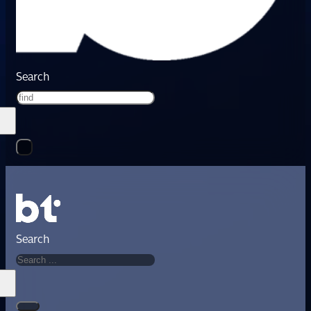
Search
Search