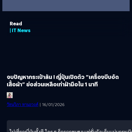
Read
| IT News
จบปัญหากระเป๋าล้น ! ญี่ปุ่นเปิดตัว “เครื่องบีบอัด
เสื้อผ้า” ย่อส่วนเหลือเท่าฝ่ามือใน 1 นาที
วัทนวิภา ทานะวงศ์
| 16/01/2026