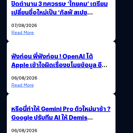
ปิดตำนาน 3 ทศวรรษ ‘ไทยคม’ เตรียม
เปลี่ยนชื่อใหม่เป็น ‘กัลฟ์ สเปซ
เทคโนโลยี’ ลุยธุรกิจอวกาศเต็มสูบ
07/08/2026
Read More
ฟังก่อน พี่ฟังก่อน ! OpenAI โต้
Apple เข้าใจผิดเรื่องขโมยข้อมูล อีก
ฝั่งไม่ตอบโต้ แต่ฟ้องต่อ
06/08/2026
Read More
หรือนี่ทำให้ Gemini Pro ตัวใหม่มาช้า ?
Google ปรับทีม AI ให้ Demis
Hassabis ลุยพัฒนา AGI
06/08/2026