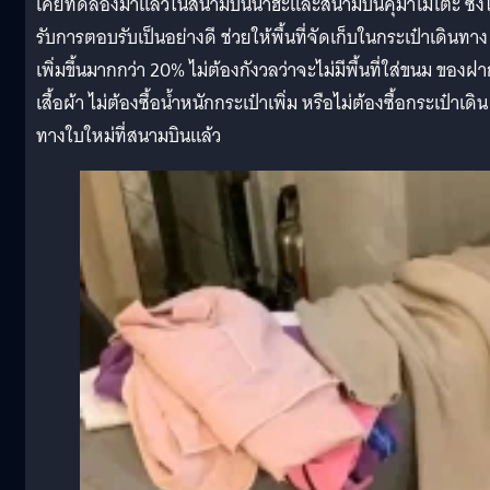
เคยทดลองมาแล้วในสนามบินนาฮะและสนามบินคุมาโมโตะ ซึ่งไ
รับการตอบรับเป็นอย่างดี ช่วยให้พื้นที่จัดเก็บในกระเป๋าเดินทาง
เพิ่มขึ้นมากกว่า 20% ไม่ต้องกังวลว่าจะไม่มีพื้นที่ใส่ขนม ของฝ
เสื้อผ้า ไม่ต้องซื้อน้ำหนักกระเป๋าเพิ่ม หรือไม่ต้องซื้อกระเป๋าเดิน
ทางใบใหม่ที่สนามบินแล้ว