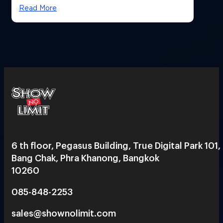
Read More
6 th floor, Pegasus Building, True Digital Park 101,
Bang Chak, Phra Khanong, Bangkok
10260
085-848-2253
sales@shownolimit.com