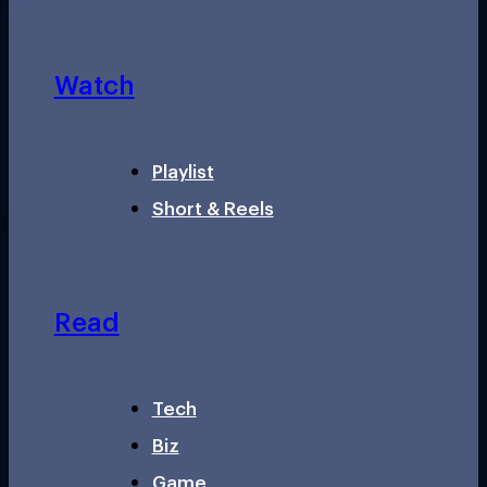
Watch
Playlist
Short & Reels
Read
Tech
Biz
Game