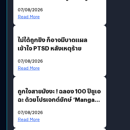
200 MP ในรุ่นท็อป
07/08/2026
Read More
ไม่ได้ถูกยิง ก็อาจมีบาดแผล
เข้าใจ PTSD หลังเหตุร้าย
07/08/2026
Read More
ถูกใจสายมังงะ ! ฉลอง 100 ปีชูเอ
ฉะ ด้วยโปรเจกต์ยักษ์ ‘Manga
Million’ เปิดให้อ่านฟรี 1 ล้านหน้า
07/08/2026
มีภาษาไทยด้วย
Read More