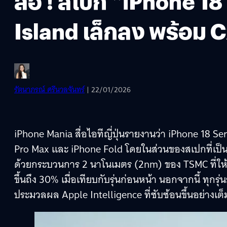
ลือ ! สเปก “iPhone 18
Island เล็กลง พร้อม 
รัตนาภรณ์ ศรีนวลจันทร์
| 22/01/2026
iPhone Mania สื่อไอทีญี่ปุ่นรายงานว่า iPhone 18 Ser
Pro Max และ iPhone Fold โดยในส่วนของสเปกที่เป็นหั
ด้วยกระบวนการ 2 นาโนเมตร (2nm) ของ TSMC ที่ให
ขึ้นถึง 30% เมื่อเทียบกับรุ่นก่อนหน้า นอกจากนี้ ทุกร
ประมวลผล Apple Intelligence ที่ซับซ้อนขึ้นอย่างเต