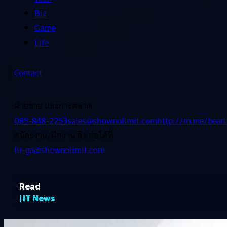
Biz
Game
Life
Contact
ฝ่ายขาย และการตลาด
085-848-2253
sales@shownolimit.com
http://m.me/beart
สมัครงาน/ฝึกงาน ติดต่อได้ที่
hr-ga@shownolimit.com
Read
| IT News