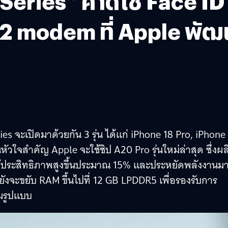
 Series” คาดใช้ Face ID
C2 modem ที่ Apple พั
ies จะเปิดมาด้วยกัน 3 รุ่น ได้แก่ iPhone 18 Pro, iPhone
วใจสำคัญ Apple จะใช้ชิป A20 Pro รุ่นใหม่ล่าสุด ซึ่งผล
้ประสิทธิภาพสูงขึ้นประมาณ 15% และประหยัดพลังงานม
ุ่นยังจะขยับ RAM ขึ้นไปที่ 12 GB LPDDR5 เพื่อรองรับการ
็มรูปแบบ