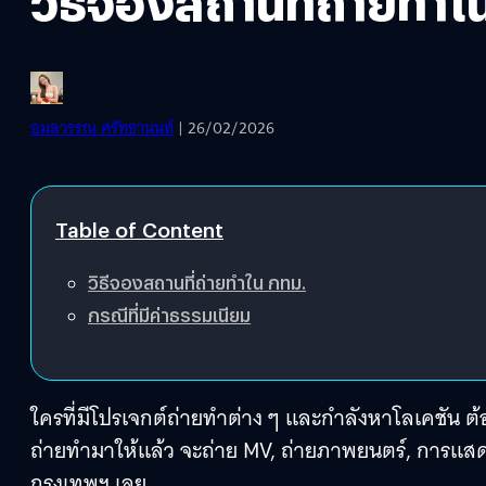
วิธีจองสถานที่ถ่ายทำใน
อมลวรรณ ศรัทธานนท์
| 26/02/2026
Table of Content
วิธีจองสถานที่ถ่ายทำใน กทม.
กรณีที่มีค่าธรรมเนียม
ใครที่มีโปรเจกต์ถ่ายทำต่าง ๆ และกำลังหาโลเคชัน ต้อ
ถ่ายทำมาให้แล้ว จะถ่าย MV, ถ่ายภาพยนตร์, การแส
กรุงเทพฯ เลย