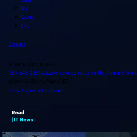
Biz
Game
Life
Contact
ฝ่ายขาย และการตลาด
085-848-2253
sales@shownolimit.com
http://m.me/beart
สมัครงาน/ฝึกงาน ติดต่อได้ที่
hr-ga@shownolimit.com
Read
| IT News