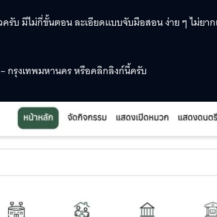
ครับ มีไม่กี่ขั้นตอน ละเอียดแบบจับมือสอน ง่าย ๆ ไม่ยา
– กรุงเทพมหานคร หรือคลิกลิงก์นี้ครับ