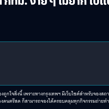
 กทม. ง่าย ๆ ไม่ยาก ไปแบ
งถูกใจสิ่งนี้ เพราะทางกรุงเทพฯ มีเว็บไซต์สำหรับจองสถา
ดงดนตรีสด ก็สามารถจองได้ครอบคลุมทุกกิจกรรมถ่ายทำท