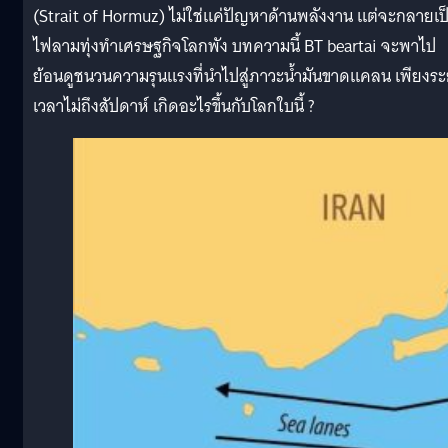
(Strait of Hormuz) ไม่ใช่แค่ปัญหาด้านพลังงาน แต่จะกลายเป
ไฟลามทุ่งทำเศรษฐกิจโลกพัง บทความนี้ BT beartai จะพาไป
ย้อนดูชนวนความรุนแรงที่นำไปสู่ภาวะน้ำมันขาดแคลน เพียงร
เวลาไม่ถึงสัปดาห์ เกิดอะไรขึ้นกับโลกใบนี้ ?