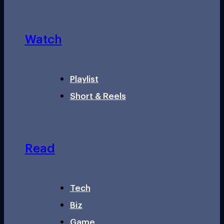
Watch
Playlist
Short & Reels
Read
Tech
Biz
Game