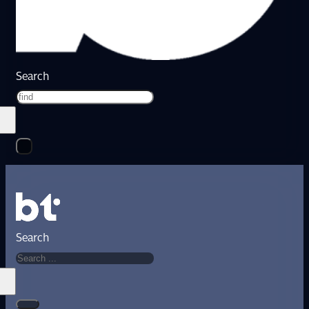
Search
Search