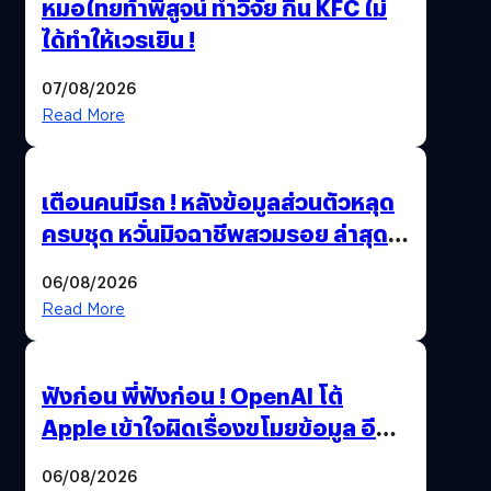
หมอไทยท้าพิสูจน์ ทำวิจัย กิน KFC ไม่
ได้ทำให้เวรเยิน !
07/08/2026
Read More
เตือนคนมีรถ ! หลังข้อมูลส่วนตัวหลุด
ครบชุด หวั่นมิจฉาชีพสวมรอย ล่าสุด
พบแล้วเกิดจากรหัสผ่านหลุด ไม่ใช่
06/08/2026
แฮกเกอร์
Read More
ฟังก่อน พี่ฟังก่อน ! OpenAI โต้
Apple เข้าใจผิดเรื่องขโมยข้อมูล อีก
ฝั่งไม่ตอบโต้ แต่ฟ้องต่อ
06/08/2026