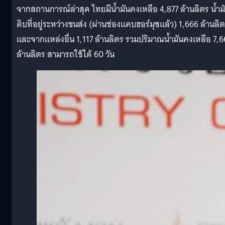
จากสถานการณ์ล่าสุด ไทยมีน้ำมันคงเหลือ 4,877 ล้านลิตร น้ำม
ดิบที่อยู่ระหว่างขนส่ง (ผ่านช่องแคบฮอร์มุซแล้ว) 1,666 ล้านลิ
และจากแหล่งอื่น 1,117 ล้านลิตร รวมปริมาณน้ำมันคงเหลือ 7,
ล้านลิตร สามารถใช้ได้ 60 วัน