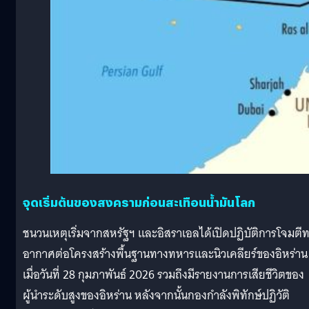
จุดเริ่มต้นของสงครามก่อนสะเทือนน้ำมันโลก
ชนวนเหตุเริ่มจากสหรัฐฯ และอิสราเอลได้เปิดปฏิบัติการโจมตี
อากาศต่อโครงสร้างพื้นฐานทางทหารและนิวเคลียร์ของอิหร่าน
เมื่อวันที่ 28 กุมภาพันธ์ 2026 รวมถึงมีรายงานการเสียชีวิตของ
ผู้นำระดับสูงของอิหร่าน หลังจากนั้นกองกำลังพิทักษ์ปฏิวัติ