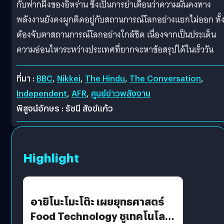
กับฟากฝั่งของอิหร่าน ซึ่งเป็นการย้ำเตือนว่าความมั่นคงทาง
พลังงานยังคงผูกติดอยู่กับสถานการณ์โลกอย่างแยกไม่ออก ทั้งน
ต้องจับตาสถานการณ์โลกอย่างใกล้ชิด เนื่องจากเป็นประเด็น
ความอ่อนไหวระหว่างประเทศที่ยากจะหาข้อสรุปได้ในเร็ววัน
ที่มา :
BBC
,
Nikkei
,
The Hindu
,
The Conversation
,
Independent
,
AFR
,
ศูนย์ข่าวพลังงาน
พิสูจน์อักษร : รัชนี สังข์แก้ว
Highlight
อายิโนะโมะโต๊ะ เผยยุทธศาสตร์
Food Technology ชูเทคโนโลยี