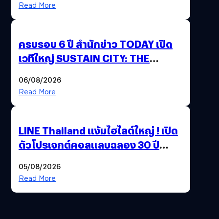
Read More
ครบรอบ 6 ปี สำนักข่าว TODAY เปิด
เวทีใหญ่ SUSTAIN CITY: THE
GREEN TRANSITION ถกแนวทาง
06/08/2026
ปรับตัวสู่เศรษฐกิจสีเขียวอย่างยั่งยืน
Read More
LINE Thailand แง้มไฮไลต์ใหญ่ ! เปิด
ตัวโปรเจกต์คอลแลบฉลอง 30 ปี
Pretty Guardian Sailor Moon x
05/08/2026
LINE FRIENDS
Read More