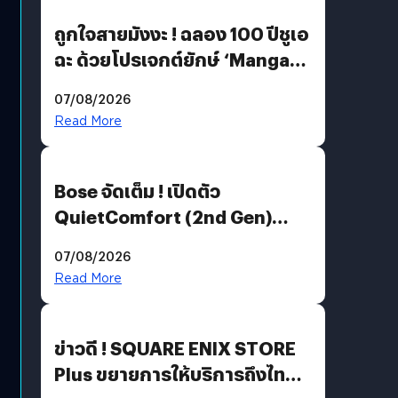
ถูกใจสายมังงะ ! ฉลอง 100 ปีชูเอ
ฉะ ด้วยโปรเจกต์ยักษ์ ‘Manga
Million’ เปิดให้อ่านฟรี 1 ล้านหน้า
07/08/2026
มีภาษาไทยด้วย
Read More
Bose จัดเต็ม ! เปิดตัว
QuietComfort (2nd Gen)
ฟีเจอร์ใหม่เพียบ แต่ราคาเดิม
07/08/2026
Read More
ข่าวดี ! SQUARE ENIX STORE
Plus ขยายการให้บริการถึงไทย