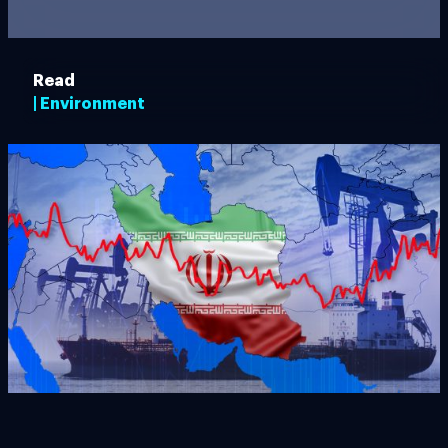
Read
| Environment