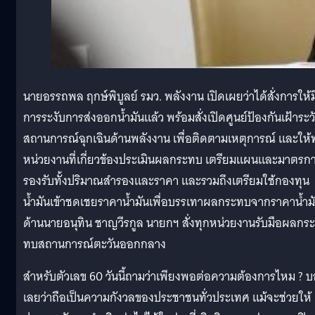
นายอรรถพล ฤกษ์พิบูลย์ รมว. พลังงาน เปิดเผยว่าได้สั่งการให้ม
การระงับการส่งออกน้ำมันแล้ว พร้อมสั่งเปิดศูนย์ป้องกันเฝ้าระว
สถานการณ์ฉุกเฉินด้านพลังงาน เพื่อติดตามเหตุการณ์ และให้
หน่วยงานที่เกี่ยวข้องประเมินผลกระทบ เตรียมแผนและมาตรก
รองรับทั้งปริมาณสำรองและราคา และรวมถึงเตรียมใช้กองทุน
น้ำมันเข้าชดเชยราคาน้ำมันเพื่อบรรเทาผลกระทบจากราคาน้ำม
ด้านนายอนุทิน ชาญวีรกูล นายกฯ สั่งทุกหน่วยงานรับมือผลกระ
ทบสถานการณ์ตะวันออกกลาง
สำหรับตัวเลข 60 วันนี้ถามว่าเพียงพอต่อความต้องการไหม ? 
เลยว่าถือเป็นความกังวลของประชาชนทั่วประเทศ แม้จะช่วยให้