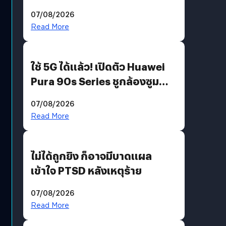
“AminoScience” เจาะอินไซต์ผู้
07/08/2026
บริโภคและ B2B
Read More
ใช้ 5G ได้แล้ว! เปิดตัว Huawei
Pura 90s Series ชูกล้องซูม
200 MP ในรุ่นท็อป
07/08/2026
Read More
ไม่ได้ถูกยิง ก็อาจมีบาดแผล
เข้าใจ PTSD หลังเหตุร้าย
07/08/2026
Read More