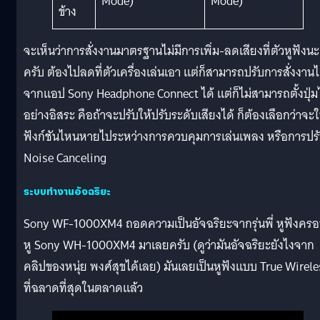
Mode)
Mode)
ข้าง
จะเห็นว่าการสั่งงานมาตรฐานไม่มีการเพิ่ม-ลดเสียงที่ตัวหูฟังนะ
ครับ ต้องไปลดที่ตัวเครื่องเล่นเอา แต่ก็สามารถปรับการสั่งงานไ
จากแอป Sony Headphone Connect ได้ แต่ก็ไม่สามารถตั้งปุ่ม
อย่างอิสระ คือถ้าจะปรับให้ปรับระดับเสียงได้ ก็ต้องเลือกว่าจะใ
ฟังก์ชันไหนหายไประหว่างการควบคุมการเล่นเพลง หรือการปร
Noise Canceling
ระบบทำงานอัจฉริยะ
Sony WF-1000XM4 ถอดความเป็นอัจฉริยะจากรุ่นพี่ หูฟังคร
หู Sony WH-1000XM4 มาเลยครับ (ดูว่ามันอัจฉริยะยังไงจาก
คลิปของหนุ่ย พงศ์สุขได้เลย) มันเลยเป็นหูฟังแบบ True Wirele
ที่ฉลาดที่สุดในตลาดแล้ว