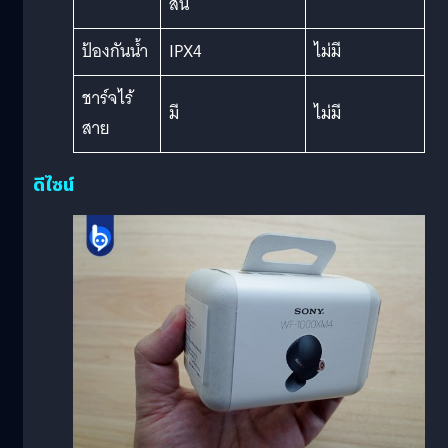
สั่น
ป้องกันน้ำ
IPX4
ไม่มี
ชาร์จไร้
มี
ไม่มี
สาย
ดีไซน์