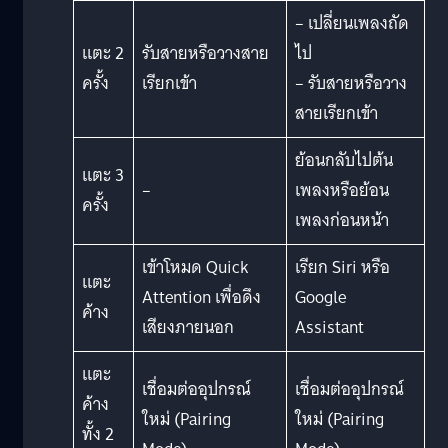
– เปลี่ยนเพลงถัด
แตะ 2
รับสายหรือวางสาย
ไป
ครั้ง
เรียกเข้า
– รับสายหรือวาง
สายเรียกเข้า
ย้อนกลับไปต้น
แตะ 3
–
เพลงหรือย้อน
ครั้ง
เพลงก่อนหน้า
เข้าโหมด Quick
เรียก Siri หรือ
แตะ
Attention เพื่อดึง
Google
ค้าง
เสียงภายนอก
Assistant
แตะ
เชื่อมต่ออุปกรณ์
เชื่อมต่ออุปกรณ์
ค้าง
ใหม่ (Pairing
ใหม่ (Pairing
ทั้ง 2