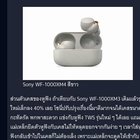
Sony WF-1000XM4 สีขาว
ส่วนตัวเคสของหูฟัง ถ้าเทียบกับ Sony WF-1000XM3 เดิมแล้วรุ
ใหม่เล็กลง 40% เลย โซนี่ปรับปรุงเรื่องนี้มาดีมากจนได้เคสขนา
กะทัดรัด พกพาสะดวก แข่งกับหูฟัง TWS รุ่นใหม่ ๆ ได้เลย แถม
แม่เหล็กยึดตัวหูฟังกับเคสไม่ให้หลุดออกจากกันง่าย ๆ เวลาใส่ห
ฟังกลับเข้าไปในเคสก็ไม่ต้องเล็ง เพราะแม่เหล็กจะดูดให้เข้ากับ