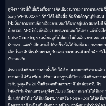
หูฟังจากโซนี่นั้นขึ้นชื่อเรื่องการตัดเสียงรบกวนมายาวนานครับ ซึ
Sony WF-1000XM4 ก็ทำได้ไม่เสียชื่อ คือด้วยตัวจุกหูฟังแบบ
โฟมนั้นก็สามารถบล็อกเสียงภายนอกได้มากอยู่แล้ว ขนาดไม่ได้
เปิดระบบ ANC ก็ยังตัดเสียงรบกวนภายนอกได้เยอะ แล้วยิ่งเปิ
Noise Canceling จะเหมือนหูดับไปเลย ได้ยินเสียงภายนอกเข้
น้อยมาก และถ้าเปิดเพลงไปด้วยก็จะไม่ได้ยินเสียงภายนอกเลย
เงียบในระดับที่เหมือนเราอยู่กับเพลง ขนาดคนเข้ามาใกล้ ๆ ยังไม่
ตัวเลยครับ
ส่วนการดึงเสียงภายนอกนั้นก็ทำได้ดี สามารถแยกทิศทางเสียง
ภายนอกได้ชัด เพียงแต่ว่าค่ามาตรฐานที่เปิดการดึงเสียงภาย
ระดับสูงสุดคือ 20 นั้นเสียงจะเกินธรรมชาติไปหน่อยครับ คือ
ไมโครโฟนด้านนอกของหูฟังจะไปเร่งเสียงภายนอกให้ได้ยินมา
ขึ้น แต่ก็ทำให้เราได้ยินเสียงรบกวนหรือ Noise Floor ได้ชัดขึ้น
ผิดธรรมชาติ เหมือนมีเสียงซ่า ๆ อยู่ในหู เราจึงแนะนำว่าถ้าใคร