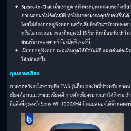
Speak-to-Chat
เมื่อเราพูด หูฟังจะหยุดเพลงและดึงเสีย
ภายนอกมาให้อัตโนมัติ ทำให้เราสามารถคุยกับคนอื่นได้
โดยไม่ต้องถอดหูฟังออก แต่ข้อเสียคือถ้าเราร้องเพลงต
หรือไอ กระแอม เพลงก็หยุดไป 15 วินาทีเหมือนกัน ถ้าใค
ชอบร้องเพลงตามก็ต้องปิดฟีเจอร์นี้
เมื่อถอดหูฟังออก เพลงก็หยุดให้อัตโนมัติ และเล่นต่อเมื่
ใส่กลับเข้าไป
คุณภาพเสียง
เราคาดหวังอะไรจากหูฟัง TWS รุ่นท็อปของโซนี่บ้างครับ คาดหว
เสียงต้องแน่น รายละเอียดดี การตัดเสียงรบกวนทำได้ดีงาม ถ้าน
คือสิ่งที่คุณหวัง Sony WF-1000XM4 ก็ตอบสนองได้ทั้งหมดคร