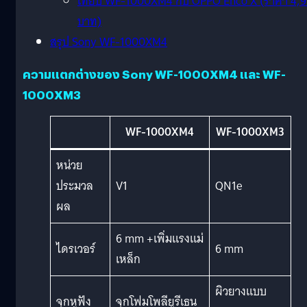
เทียบ WF-1000XM4 กับ OPPO Enco X (ราคา 4,
บาท)
สรุป Sony WF-1000XM4
ความแตกต่างของ Sony WF-1000XM4 และ WF-
1000XM3
WF-1000XM4
WF-1000XM3
หน่วย
ประมวล
V1
QN1e
ผล
6 mm +เพิ่มแรงแม่
ไดรเวอร์
6 mm
เหล็ก
ผิวยางแบบ
จุกหูฟัง
จุกโฟมโพลียูรีเธน