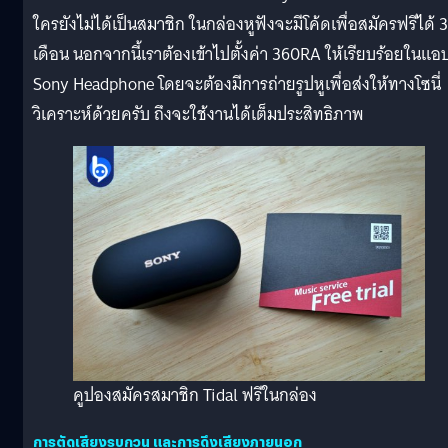
ใครยังไม่ได้เป็นสมาชิก ในกล่องหูฟังจะมีโค้ดเพื่อสมัครฟรีได้ 3
เดือน นอกจากนี้เราต้องเข้าไปตั้งค่า 360RA ให้เรียบร้อยในแอ
Sony Headphone โดยจะต้องมีการถ่ายรูปหูเพื่อส่งให้ทางโซนี่
วิเคราะห์ด้วยครับ ถึงจะใช้งานได้เต็มประสิทธิภาพ
คูปองสมัครสมาชิก Tidal ฟรีในกล่อง
การตัดเสียงรบกวน และการดึงเสียงภายนอก