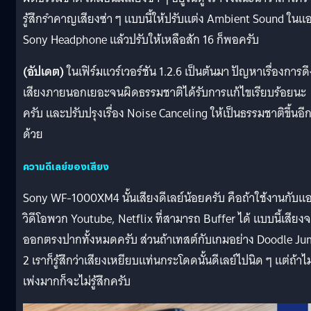
รู้สึกรำคาญเสียงซ่า ๆ แบบนี้ให้ปรับแต่ง Ambient Sound ในแ
Sony Headphone แล้วปรับให้เหลือสัก 16 ก็พอครับ
(อัปเดต)
ในเฟิร์มแวร์เวอร์ชัน 1.2.6 เป็นต้นมา ปัญหาเรื่องการดึ
เสียงภายนอกเยอะจนผิดธรรมชาติได้รับการแก้ไขเรียบร้อยนะ
ครับ และปรับปรุงเรื่อง Noise Canceling ให้เป็นธรรมชาติขึ้นอี
ด้วย
ความดีเลย์ของเสียง
Sony WF-1000XM4 นั้นเสียงดีเลย์น้อยครับ คือถ้าใช้งานกับแ
วิดีโอพวก Youtube, Netflix ที่สามารถ Buffer ได้ แบบนี้เสียง
ออกตรงปากทั้งหมดครับ ส่วนถ้าเทสต์กับเกมอย่าง Doodle J
2 เราก็รู้สึกว่าเสียงเหยียบแท่นกระโดดนั้นดีเลย์ไปนิด ๆ แต่ถ้าไม
เพ่งมากก็จะไม่รู้สึกครับ