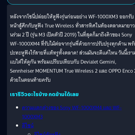
หลังจากโซนี่ปล่อยให้หูฟังรุ่นก่อนอย่าง WF-1000XM3 ออกรับ
หน้าสู้ศึกกับหูฟัง True Wireless ทั่วสารทิศในท้องตลาดมายา
นร่วม 2 ปี (รุ่น M3 เปิดตัวปี 2019) ในที่สุดก็มาถึงคิวของ Sony
WF-1000XM4 ที่รับไม้ต่อจากรุ่นพี่ด้วยการปรับปรุงทุกด้าน พร
ปะทะหูฟังไร้สายที่แท้ทรูทั้งตลาด! ส่วนมันจะดีแค่ไหน วันนี้เรา
แบไต๋ให้ดูกัน พร้อมเปรียบเทียบกับ Devialet Gemini,
Sennheiser MOMENTUM True Wireless 2 และ OPPO Enco 
ด้วยในตอนท้ายครับ
เรารีวิวอะไรบ้าง กดข้ามได้เลย
ความแตกต่างของ Sony WF-1000XM4 และ WF-
1000XM3
ดีไซน์
ดีไซน์ตัวหูฟัง