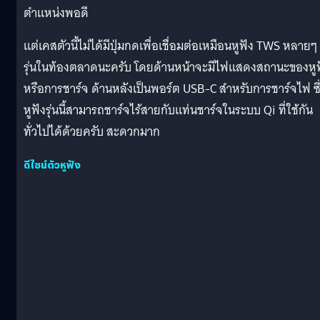
ตำแหน่งพอดี
แต่เคสตัวนี้ไม่ได้มีปุ่มกดเพื่อเชื่อมต่อเหมือนหูฟัง TWS หลายๆ
รุ่นในท้องตลาดนะครับ โดยด้านหน้าจะมีไฟแสดงสถานะของหูฟ
หรือการชาร์จ ด้านหลังเป็นพอร์ต USB-C สำหรับการชาร์จไฟ ซึ
หูฟังรุ่นนี้สามารถชาร์จไร้สายกับแท่นชาร์จในระบบ Qi ที่ใช้กัน
ทั่วไปได้ด้วยครับ สะดวกมาก
ดีไซน์ตัวหูฟัง