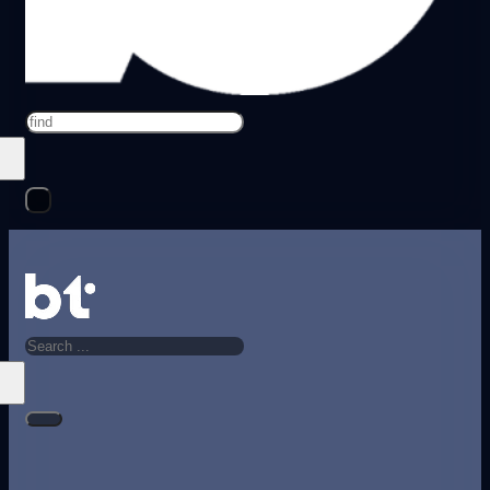
Search
Search