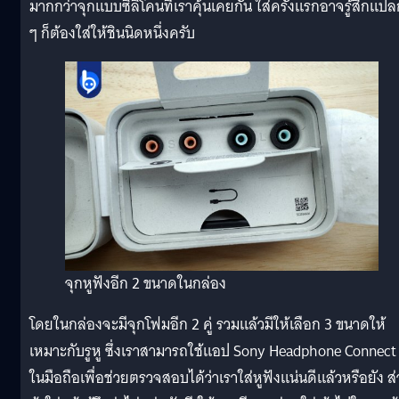
มากกว่าจุกแบบซิลิโคนที่เราคุ้นเคยกัน ใส่ครั้งแรกอาจรู้สึกแป
ๆ ก็ต้องใส่ให้ชินนิดหนึ่งครับ
จุกหูฟังอีก 2 ขนาดในกล่อง
โดยในกล่องจะมีจุกโฟมอีก 2 คู่ รวมแล้วมีให้เลือก 3 ขนาดให้
เหมาะกับรูหู ซึ่งเราสามารถใช้แอป Sony Headphone Connect
ในมือถือเพื่อช่วยตรวจสอบได้ว่าเราใส่หูฟังแน่นดีแล้วหรือยัง ส