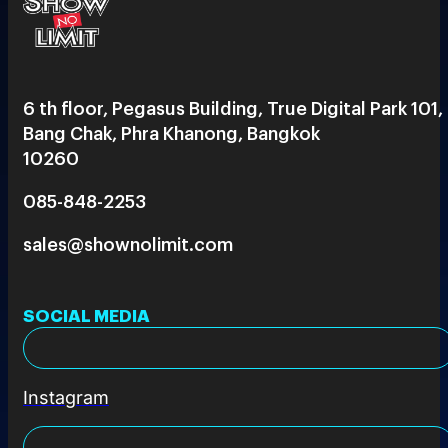
6 th floor, Pegasus Building, True Digital Park 101,
Bang Chak, Phra Khanong, Bangkok
10260
085-848-2253
sales@shownolimit.com
SOCIAL MEDIA
Instagram