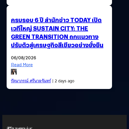
ครบรอบ 6 ปี สำนักข่าว TODAY เปิด
เวทีใหญ่ SUSTAIN CITY: THE
GREEN TRANSITION ถกแนวทาง
ปรับตัวสู่เศรษฐกิจสีเขียวอย่างยั่งยืน
06/08/2026
Read More
รัตนาภรณ์ ศรีนวลจันทร์
| 2 days ago