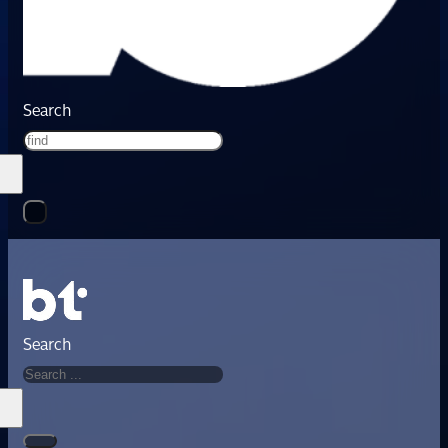
Search
Search