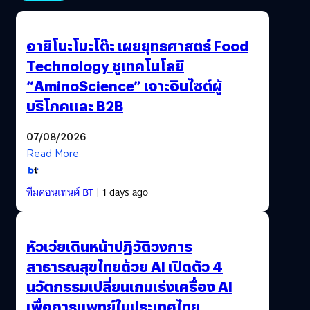
อายิโนะโมะโต๊ะ เผยยุทธศาสตร์ Food
Technology ชูเทคโนโลยี
“AminoScience” เจาะอินไซต์ผู้
บริโภคและ B2B
07/08/2026
Read More
ทีมคอนเทนต์ BT
| 1 days ago
หัวเว่ยเดินหน้าปฏิวัติวงการ
สาธารณสุขไทยด้วย AI เปิดตัว 4
นวัตกรรมเปลี่ยนเกมเร่งเครื่อง AI
เพื่อการแพทย์ในประเทศไทย