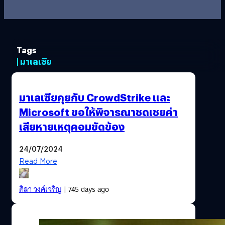
Tags
| มาเลเซีย
มาเลเซียคุยกับ CrowdStrike และ
Microsoft ขอให้พิจารณาชดเชยค่า
เสียหายเหตุคอมขัดข้อง
24/07/2024
Read More
ศิลา วงศ์เจริญ
| 745 days ago