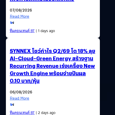
07/08/2026
Read More
ทีมคอนเทนต์ BT
| 1 days ago
SYNNEX โชว์กำไร Q2/69 โต 18% ลุย
AI–Cloud–Green Energy สร้างฐาน
Recurring Revenue เร่งเครื่อง New
Growth Engine พร้อมจ่ายปันผล
0.10 บาท/หุ้น
06/08/2026
Read More
ทีมคอนเทนต์ BT
| 2 days ago