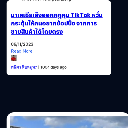
มาเลเซียเล็งออกกฎคุม TikTok หวั่น
กระตุ้นให้คนอยากช้อปปิ้ง จากการ
ขายสินค้าได้โดยตรง
09/11/2023
Read More
พนิตา สืบสมุทร
| 1004 days ago
27/05/2023