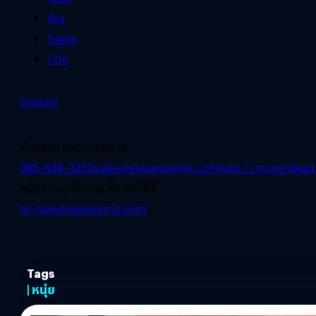
Biz
Game
Life
Contact
ฝ่ายขาย และการตลาด
085-848-2253
sales@shownolimit.com
http://m.me/beart
สมัครงาน/ฝึกงาน ติดต่อได้ที่
hr-ga@shownolimit.com
Tags
| หนุ่ย