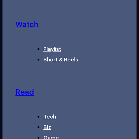
Watch
Playlist
Short & Reels
Read
Tech
Biz
Game