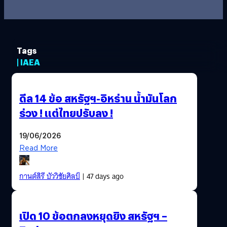
Tags
| IAEA
ดีล 14 ข้อ สหรัฐฯ-อิหร่าน น้ำมันโลก
ร่วง ! แต่ไทยปรับลง !
19/06/2026
Read More
กานต์สิรี บัววิชัยศิลป์
| 47 days ago
เปิด 10 ข้อตกลงหยุดยิง สหรัฐฯ​ –