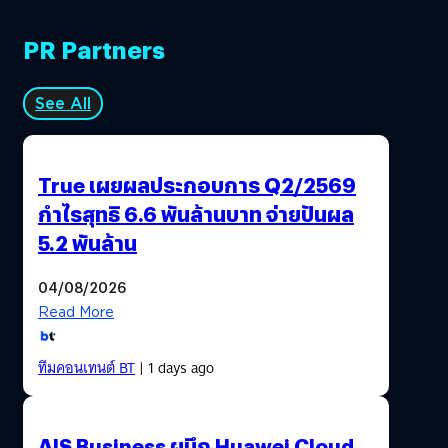
PR Partners
See All
True เผยผลประกอบการ Q2/2569
กำไรสุทธิ 6.6 พันล้านบาท จ่ายปันผล
5.2 พันล้าน
04/08/2026
Read More
ทีมคอนเทนต์ BT
| 1 days ago
AIS Business ผนึก Huawei Cloud