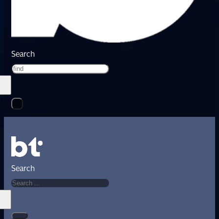
Search
Search