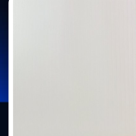
15/07/2023
ประภาส อยู่เย็น
| 1118 days ago
Read More
[สัมภาษณ์] Work-Life Balance เวอร์ชันที่ดีที่สุดข
เลนต์ Madan และ Lemonade
สัมภาษณ์ ปิว ธีรภัทร มาฤาษี ทาเลนต์ Madan และ Lemonade กับ Wo
ตัวเองในเวอร์ชันที่ดีที่สุด