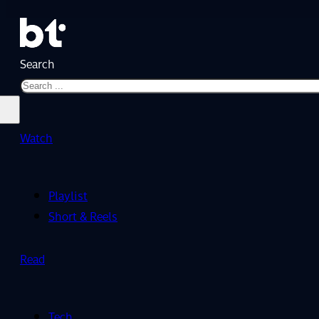
Search
Watch
Playlist
Short & Reels
Read
Tech