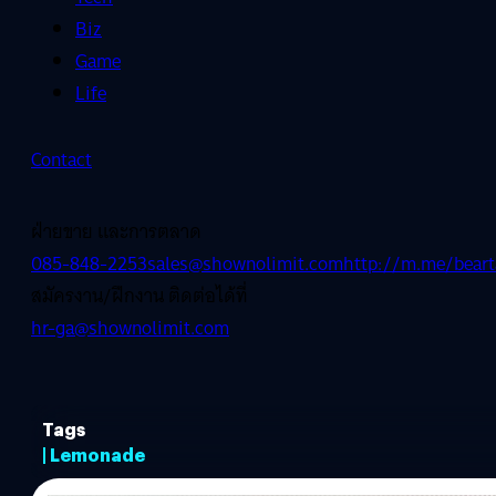
Biz
Game
Life
Contact
ฝ่ายขาย และการตลาด
085-848-2253
sales@shownolimit.com
http://m.me/beart
สมัครงาน/ฝึกงาน ติดต่อได้ที่
hr-ga@shownolimit.com
Tags
| Lemonade