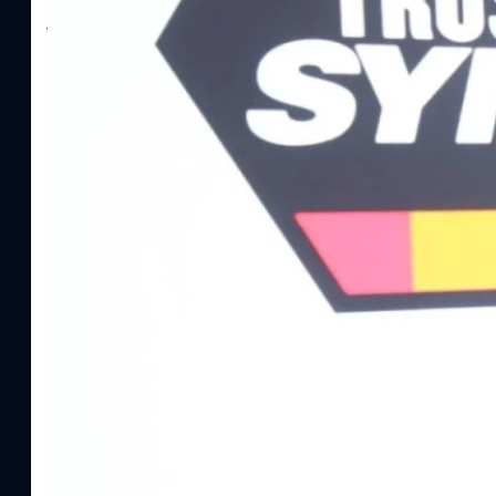
เติบโตของรายได้อย่างมีนัยสำคัญ พร้อมประกาศจ่ายเงินปันผลระหว่าง
ไม่ได้รับสิทธิปันผล (XD) วันที่ 19 สิงหาคม 2569 และกำหนดจ่ายเงินปั