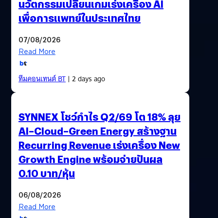
นวัตกรรมเปลี่ยนเกมเร่งเครื่อง AI
เพื่อการแพทย์ในประเทศไทย
07/08/2026
Read More
ทีมคอนเทนต์ BT
| 2 days ago
SYNNEX โชว์กำไร Q2/69 โต 18% ลุย
AI–Cloud–Green Energy สร้างฐาน
Recurring Revenue เร่งเครื่อง New
Growth Engine พร้อมจ่ายปันผล
0.10 บาท/หุ้น
06/08/2026
Read More