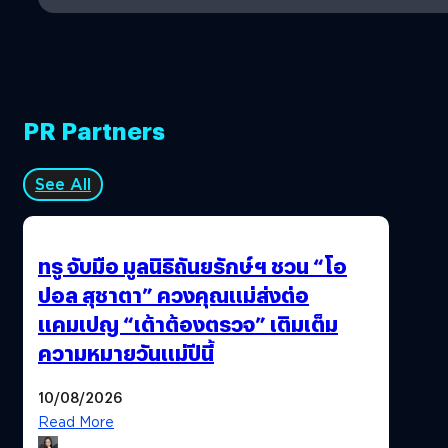
PR Partners
See All
ทรู จับมือ มูลนิธิถันยรักษ์ฯ ชวน “โอ
ปอล สุชาตา” ควงคุณแม่ส่งต่อ
แคมเปญ “เต้าต้องตรวจ” เติมเต็ม
ความหมายวันแม่ปีนี้
10/08/2026
Read More