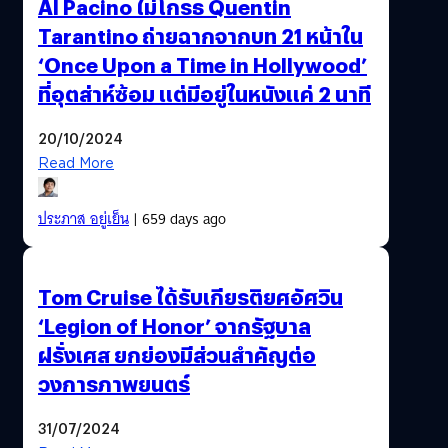
Al Pacino ไม่โกรธ Quentin
Tarantino ถ่ายฉากจากบท 21 หน้าใน
‘Once Upon a Time in Hollywood’
ที่อุตส่าห์ซ้อม แต่มีอยู่ในหนังแค่ 2 นาที
20/10/2024
Read More
ประภาส อยู่เย็น
| 659 days ago
Tom Cruise ได้รับเกียรติยศอัศวิน
‘Legion of Honor’ จากรัฐบาล
ฝรั่งเศส ยกย่องมีส่วนสำคัญต่อ
วงการภาพยนตร์
31/07/2024