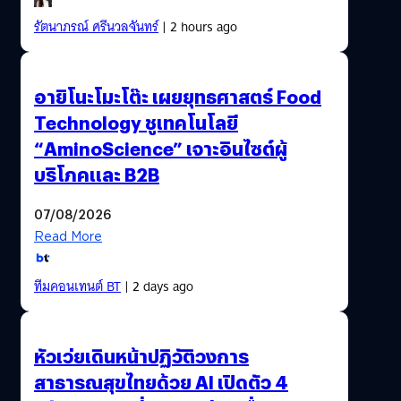
รัตนาภรณ์ ศรีนวลจันทร์
| 2 hours ago
อายิโนะโมะโต๊ะ เผยยุทธศาสตร์ Food
Technology ชูเทคโนโลยี
“AminoScience” เจาะอินไซต์ผู้
บริโภคและ B2B
07/08/2026
Read More
ทีมคอนเทนต์ BT
| 2 days ago
หัวเว่ยเดินหน้าปฏิวัติวงการ
สาธารณสุขไทยด้วย AI เปิดตัว 4