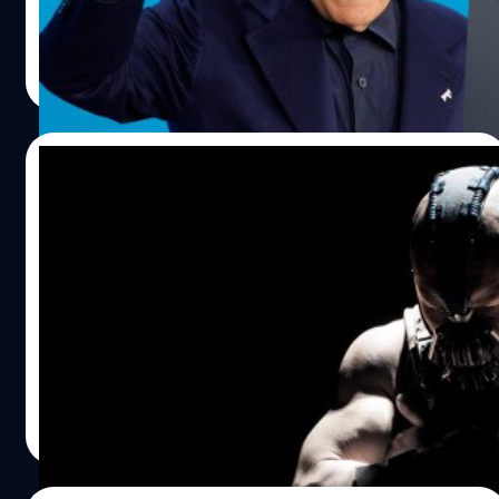
ประภาส อยู่เย็น
| 844 days ago
Read More
14/04/2024
Jonathan Nolan ไม่อยากได้ Bane เป็นวาย
ร้ายใน ‘The Dark Knight Rises’ แต่อยากได้
Riddler มากกว่า
โจนาธาน โนแลน (Jonathan Nolan) ไม่อยากได้ Bane เป็น
วายร้ายใน 'The Dark Knight Rises' แต่อยากได้ Riddler
มากกว่า
ประภาส อยู่เย็น
| 847 days ago
Read More