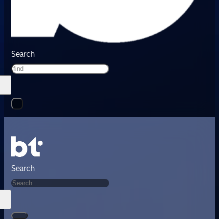
Search
Search