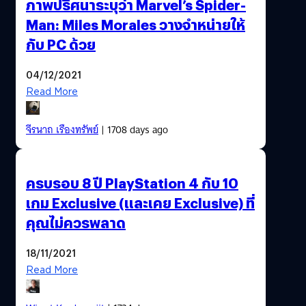
ภาพปริศนาระบุว่า Marvel’s Spider-
Man: Miles Morales วางจำหน่ายให้
กับ PC ด้วย
04/12/2021
Read More
จีรนาถ เรืองทรัพย์
| 1708 days ago
ครบรอบ 8 ปี PlayStation 4 กับ 10
เกม Exclusive (และเคย Exclusive) ที่
คุณไม่ควรพลาด
18/11/2021
Read More