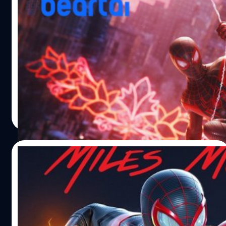
Marvel’s Spider-Man: Miles Morales มี
เรื่องราวเป็นของตัวเองและสมบรูณ์ในตัวเอง
ผู้จัดจำหน่าย Sony Interactive Entertainment กับทีมพัฒนา
Insomniac Games พึ่งปล่อยภาพใหม่พร้อมข้อมูลที่น่าสนใจ
ของ Marvel’s Spider-Man: Miles Morales Marvel’s Spider-
Man: Miles Morales เรื่องราวจะอยู่ในช่วงฤดูหนาว 1 ปี หลัง
เหตุการณ์ใน Marvel’s Spider-Man ตัวเอกของเกมจะเป็น
จีรนาถ เรืองทรัพย์
| 2184 days ago
Miles Morales เด็กหนุ่มที่อาศัยอยู่ในย่าน Harlem ภายใน
Read More
ย่านนี้กำลังเกิดสงครามขึ้น ระหว่างบริษัทด้านเทคโนโลยีกับ
กลุ่มติดอาวุธ นี้จะเป็นเกมที่เป็นเนื้อเรื่องแยกเหมือน
Uncharted: The Lost Legacy แต่ Bryan Intihar ตำแหน่ง
10/07/2020
Creative Director ของ Insomniac Games ให้คำนิยามเกมนี้
ว่า "มันมีหัวใจเป็นของตัวเอง" Brian Horton ตำแหน่ง
Sony เผยภาพหน้าปก Marvel’s Spider-Man:
Creative Director ของ Marvel’s Spider-Man: Miles
Miles Morales เวอร์ชัน PS5
Morales…
ผู้จัดจำหน่าย Sony Interactive Entertainment และทีม
พัฒนา Insomniac Games ได้โพสต์ภาพหน้าปกเกม Marvel’s