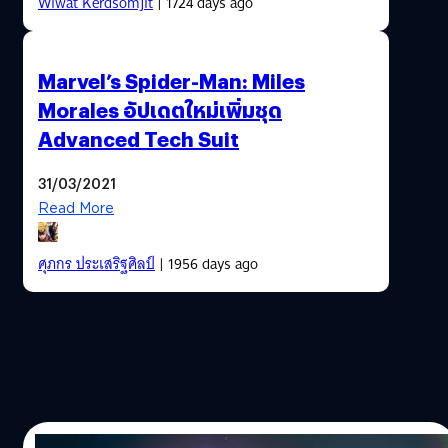
Wiwat Kerdsomjit
| 1724 days ago
Marvel’s Spider-Man: Miles
Morales อัปเดตใหม่เพิ่มชุด
Advanced Tech Suit
31/03/2021
Read More
ศุภกร ประเสริฐศิลป์
| 1956 days ago
10/12/2020