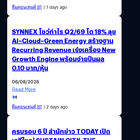
ทีมคอนเทนต์ BT
| 1 days ago
SYNNEX โชว์กำไร Q2/69 โต 18% ลุย
AI–Cloud–Green Energy สร้างฐาน
Recurring Revenue เร่งเครื่อง New
Growth Engine พร้อมจ่ายปันผล
0.10 บาท/หุ้น
06/08/2026
Read More
ทีมคอนเทนต์ BT
| 2 days ago
ครบรอบ 6 ปี สำนักข่าว TODAY เปิด