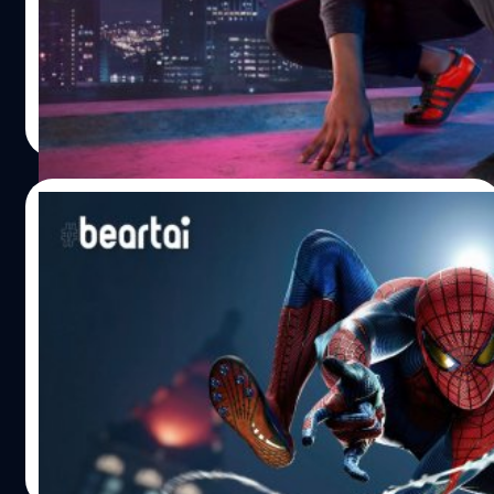
จาก Marvel’s Spider-Man: Miles Morales พร้อมวาง
จำหน่ายให้ได้จับจองกัน Miles Morales หรือที่เรารู้จักกันดีใน
นามของ Spider-Man เมื่อปีที่แล้วที่ภาพยนตร์อนิเมชัน
Spider-Man: Into the Spider-Verse เข้าฉาย Marvel เคยจับ
จีรนาถ เรืองทรัพย์
| 2097 days ago
มือกับ Nike ส่ง Nike Air Jordan 1 วางจำหน่ายมาแล้ว พอ
Read More
เสียงตอบรับดี Marvel จับมือ Adidas ออกรองเท้า Miles
Morales จาก Marvel’s Spider-Man: Miles Morales ที่จะวาง
จำหน่ายให้กับ Playstation 5 ในชื่อ Marvel’s Spider-Man:
10/11/2020
Miles Morales Superstar รองเท้ารุ่นนี้มาจาก Adidas
Superstar…
Marvel’s Spider-Man เวอร์ชัน PS4 สามารถ
ถ่ายโอนเซฟไปยังเกมเวอร์ชัน PS5 ในช่วง
ปลายเดือนพฤศจิกายนนี้
ผู้จัดจำหน่าย Sony Interactive Entertainment และทีม
พัฒนา Insomniac Games ได้ประกาศว่าจะปล่อยอัปเดตฟรี
ให้กับเกม Marvel’s Spider-Man เวอร์ชัน PlayStation 4 เพื่อ
ถ่ายโอนข้อมูลเซฟไปยังเกม Marvel’s Spider-Man:
Remastered เวอร์ชัน PlayStation 5 ในช่วงวันขอบคุณ
ศุภกร ประเสริฐศิลป์
| 2097 days ago
พระเจ้า (26 พ.ย.) ซึ่งอัปเดตนี้จะเพิ่มชุดของ Spider-Man อีก
Read More
3 ชุด Marvel’s Spider-Man: Remastered รวมอยู่ในเกม