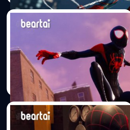
Marvel’s Spider-Man: Miles Morales Ultimate Edition
เวอร์ชัน PlayStation 5 สนนราคาอยู่ที่ 69.99 ดอลลาร์
31/10/2020
(ประมาณ 2,134 บาท) สำหรับผู้ที่สั่งซื้อเกม Marvel’s Spider-
Man: Miles Morales Standard Edition สามารถอัปเกรด
Marvel’s Spider-Man: Miles Morales เพิ่ม
เป็น…
ชุดจาก Spider-Man: Into the Spider-
Verse
ผู้จัดจำหน่าย Sony Interactive Entertainment และทีม
พัฒนา Insomniac Games ได้ประกาศว่าจะเพิ่มชุดของ Miles
Morales จากภาพยนตร์แอนิเมชันเรื่อง Spider-Man: Into the
Spider-Verse เข้ามาในเกม Marvel’s Spider-Man: Miles
Morales สำหรับผู้ที่สั่งซื้อเกม Marvel’s Spider-Man: Miles
ศุภกร ประเสริฐศิลป์
| 2107 days ago
Morales ล่วงหน้าจะได้รับชุดจาก Spider-Man: Into the
Read More
Spider-Verse ตั้งแต่ช่วงต้นเกม โดยชุดนี้จะมีม็อด Vibe the
Verse ที่สามารถเลียนแบบคลื่นความถี่ของโลกอื่นได้ Marvel’s
Spider-Man: Miles Morales มีกำหนดวางจำหน่ายอย่างเป็น
15/10/2020
ทางการในวันที่ 12 พฤศจิกายน 2020 บนแพลตฟอร์ม
PlayStation 5 และ PlayStation 4 ในสหรัฐอเมริกา, ญี่ปุ่น,
พบกับความน่ารักของเจ้า Spider-Cat ในคลิป
แคนาดา, เม็กซิโก, ออสเตรเลีย,…
เกมเพลย์ใหม่ของ Marvel’s Spider-Man: