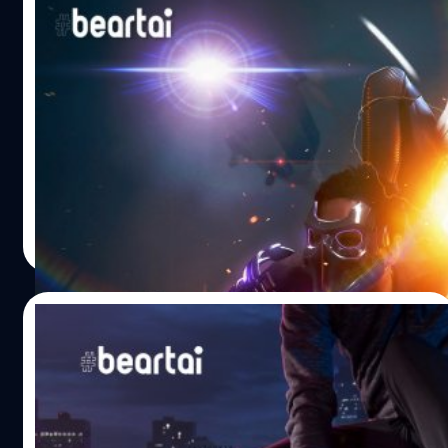
Marvel’s Spider-Man: Miles Morales
เวอร์ชัน PS5 อัปเดตใหม่เพิ่มโหมด
Performance RT
ผู้จัดจำหน่าย Sony Interactive Entertainment และทีม
พัฒนา Insomniac Games ได้ปล่อยอัปเดตเวอร์ชัน
1.007.001 ให้กับเกม Marvel’s Spider-Man: Miles Morales
เวอร์ชัน PlayStation 5 ซึ่งจะเพิ่มโหมด Performance RT ที่
รองรับเฟรมเรต 60 FPS และเทคโนโลยี Ray Tracing
ศุภกร ประเสริฐศิลป์
| 2067 days ago
Performance RT เป็นอีกหนึ่งเวอร์ชันของโหมด Performance
Read More
ซึ่งจะเพิ่มเทคโนโลยี Ray Tracing โดยการปรับแต่งความ
ละเอียดของฉาก, คุณภาพของการสะท้อนแสง และความหนา
แน่นของคนเดินเท้า Marvel’s Spider-Man: Miles Morales
10/11/2020
วางจำหน่ายอย่างเป็นทางการแล้ววันนี้ บนแพลตฟอร์ม
PlayStation 5 และ PlayStation 4 อ้างอิง พิสูจน์อักษร : สุ
Marvel จับมือ Adidas ส่งรองเท้ารุ่นพิเศษ
ชยา เกษจำรัส
Marvel’s Spider-Man: Miles Morales
Superstar
Marvel จับมือ Adidas ส่งรองเท้ารุ่นพิเศษของ Miles Morales