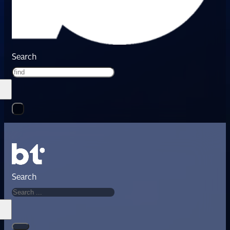
Search
Search