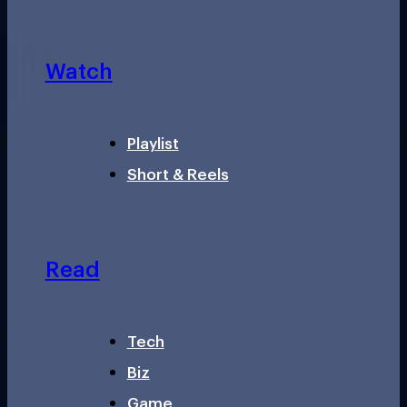
Watch
Playlist
Short & Reels
Read
Tech
Biz
Game