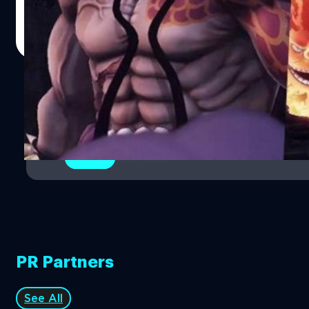
กัปตันกลุ่มโจรสลัดร้อยอสูร และ “บิ๊กมัม” (ชาร์ล็อตต์ หลิน
หลิน) กัปตันกลุ่มโจรสลัดบิ๊กมัม
ศุภกร ประเสริฐศิลป์
| 2426 days ago
https://youtu.be/jKZ51i8trxo ก่อนหน้านี้นิตยสาร Weekly
Read More
Jump ได้เปิดเผยแล้วว่าทั้งไคโดและบิ๊กมัมจะเป็นตัวละครที่
เล่นได้ในเกมภาคนี้ โดยบิ๊กมัมสามารถควบคุมสภาพอากาศ
โดยใช้พลังของโพรมีธีอุสและซุส ส่วนไคโดสามารถแปลงเป็น
1
ร่างมังกรได้ One Piece: Pirate Warriors 4 มีกำหนดวาง
จำหน่ายอย่างเป็นทางการในวันที่ 26 มีนาคม 2020 บน
2
แพลตฟอร์ม PlayStation 4 , Xbox One และ Nintendo
Switch ในโซนญี่ปุ่น ส่วนโซนอเมริกาและยุโรปจะวางจำหน่าย
ในวันที่ 27 มีนาคม 2020…
PR Partners
See All