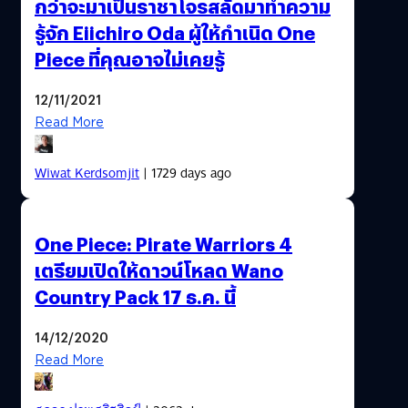
กว่าจะมาเป็นราชาโจรสลัดมาทำความ
รู้จัก Eiichiro Oda ผู้ให้กำเนิด One
Piece ที่คุณอาจไม่เคยรู้
12/11/2021
Read More
Wiwat Kerdsomjit
| 1729 days ago
One Piece: Pirate Warriors 4
เตรียมเปิดให้ดาวน์โหลด Wano
Country Pack 17 ธ.ค. นี้
14/12/2020
Read More