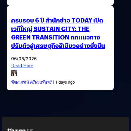
ครบรอบ 6 ปี สำนักข่าว TODAY เปิด
เวทีใหญ่ SUSTAIN CITY: THE
GREEN TRANSITION ถกแนวทาง
ปรับตัวสู่เศรษฐกิจสีเขียวอย่างยั่งยืน
06/08/2026
Read More
รัตนาภรณ์ ศรีนวลจันทร์
| 1 days ago