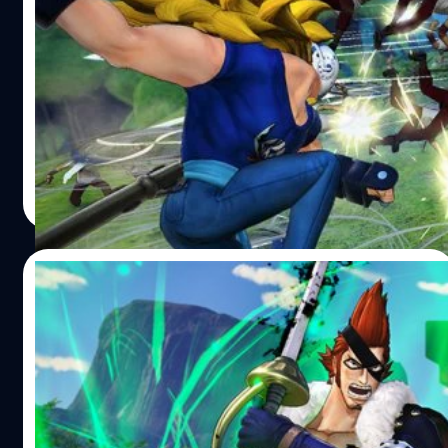
รีนช็อตใหม่ของ Killer
หลังจากนิตยสาร Weekly Jump เปิดเผยว่า Killer เป็นตัว
ละคร DLC ตัวที่ 5 ของเกม One Piece: Pirate Warriors 4
และอยู่ในชุด Character Pack 2 เช่นเดียวกับ X Drake ล่าสุด
ค่ายเกม Bandai Namco และทีมพัฒนา Omega Force ได้
ปล่อยภาพสกรีนช็อตใหม่ออกมาให้ชมกัน Killer หรือที่รู้จัก
ศุภกร ประเสริฐศิลป์
| 2187 days ago
กันในชื่อ “the Murder Machine” เป็นสมาชิกของกลุ่มโจรสลัด
Read More
Kid และเป็น 1 ใน 11 ซูเปอร์โนวาจากยุคสมัยที่เลวร้ายที่สุด ซึ่ง
เขาเป็นผู้เชี่ยวชาญศิลปะการต่อสู้ป้องกันตัวและสามารถใช้
เคียวโจมตีคู่ต่อสู้ได้อย่างรวดเร็ว One Piece: Pirate Warriors
20/07/2020
4 วางจำหน่ายอย่างเป็นทางการแล้ววันนี้ บนแพลตฟอร์ม
PlayStation 4, Xbox One, Nintendo Switch…
One Piece: Pirate Warriors 4 เผยภาพสก
รีนช็อตแรกของ X Drake
หลังจากนิตยสาร Weekly Jump เปิดเผยว่า X Drake เป็นตัว
ละคร DLC ตัวที่ 4 ของเกม One Piece: Pirate Warriors 4
ล่าสุดค่ายเกม Bandai Namco และทีมพัฒนา Omega Force