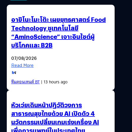
อายิโนะโมะโต๊ะ เผยยุทธศาสตร์ Food
Technology ชูเทคโนโลยี
“AminoScience” เจาะอินไซต์ผู้
บริโภคและ B2B
07/08/2026
Read More
ทีมคอนเทนต์ BT
| 13 hours ago
หัวเว่ยเดินหน้าปฏิวัติวงการ
สาธารณสุขไทยด้วย AI เปิดตัว 4
นวัตกรรมเปลี่ยนเกมเร่งเครื่อง AI
เพื่อการแพทย์ในประเทศไทย