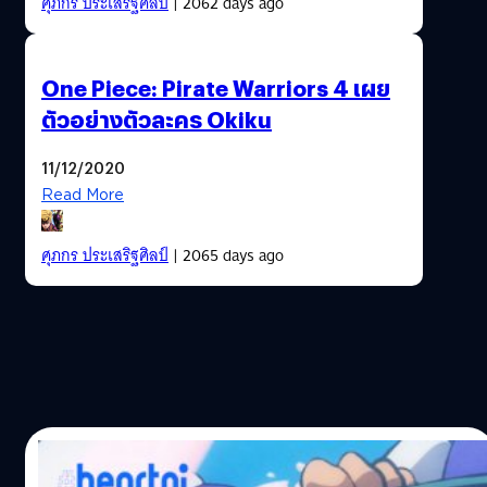
ศุภกร ประเสริฐศิลป์
| 2062 days ago
One Piece: Pirate Warriors 4 เผย
ตัวอย่างตัวละคร Okiku
11/12/2020
Read More
ศุภกร ประเสริฐศิลป์
| 2065 days ago
10/12/2020