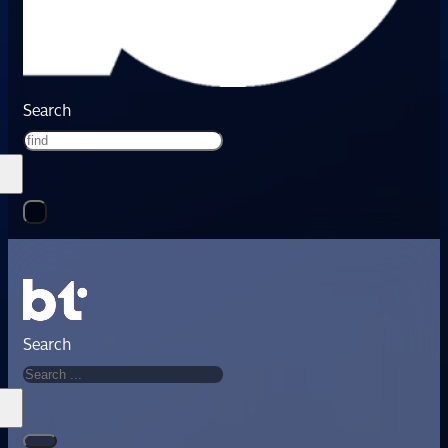
Search
Search