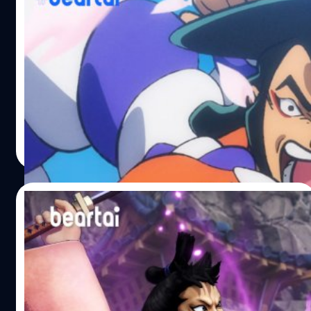
One Piece: Pirate Warriors 4 ทำยอดขาย
ทะลุ 1 ล้านชุด และเผยตัวละคร Kozuki Oden
นิตยสาร Weekly Jump ฉบับล่าสุดได้เปิดเผยว่า Kozuki
Oden เป็นตัวละคร DLC ตัวที่ 9 ของเกม One Piece: Pirate
Warriors 4 ซึ่งเขาอยู่ในชุด “Wano Country Pack” เช่นเดียว
กับ Kin’emon และ Okiku โดยจะเปิดให้ดาวน์โหลดในช่วงฤดู
หนาวนี้ นอกจากนี้นิตยสาร Weekly Jump ยังเปิดเผยอีกว่า
ศุภกร ประเสริฐศิลป์
| 2066 days ago
เกม One Piece: Pirate Warriors 4 มียอดขายมากกว่า 1 ล้าน
Read More
ชุด ซึ่งกลายเป็นเกมที่ขายได้เร็วที่สุดในซีรีส์ One Piece:
Pirate Warriors One Piece: Pirate Warriors 4 วางจำหน่าย
อย่างเป็นทางการแล้ววันนี้ บนแพลตฟอร์ม PlayStation 4,
04/12/2020
Xbox One, Nintendo Switch…
One Piece: Pirate Warriors 4 เผยตัวอย่าง
ตัวละคร Kin’emon
ค่ายเกม Bandai Namco ได้ปล่อยตัวอย่างตัวละคร
Kin’emon ของเกม One Piece: Pirate Warriors 4 ซึ่งเขาเป็น