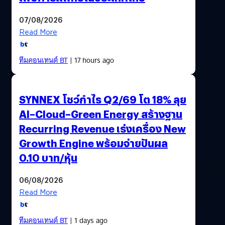
07/08/2026
Read More
ทีมคอนเทนต์ BT
| 17 hours ago
SYNNEX โชว์กำไร Q2/69 โต 18% ลุย
AI–Cloud–Green Energy สร้างฐาน
Recurring Revenue เร่งเครื่อง New
Growth Engine พร้อมจ่ายปันผล
0.10 บาท/หุ้น
06/08/2026
Read More
ทีมคอนเทนต์ BT
| 1 days ago