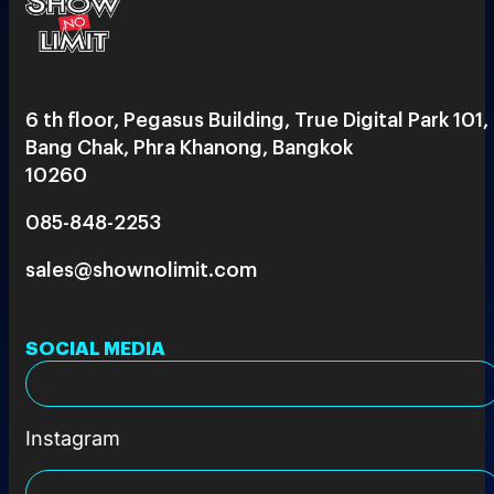
6 th floor, Pegasus Building, True Digital Park 101,
Bang Chak, Phra Khanong, Bangkok
10260
085-848-2253
sales@shownolimit.com
SOCIAL MEDIA
Instagram