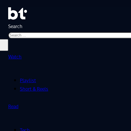
Search
Watch
Playlist
Short & Reels
Read
Tech