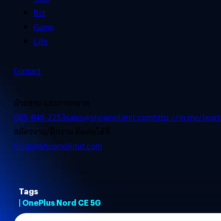
Biz
Game
Life
Contact
ฝ่ายขาย และการตลาด
085-848-2253
sales@shownolimit.com
http://m.me/beart
สมัครงาน/ฝึกงาน ติดต่อได้ที่
hr-ga@shownolimit.com
Tags
| OnePlus Nord CE 5G