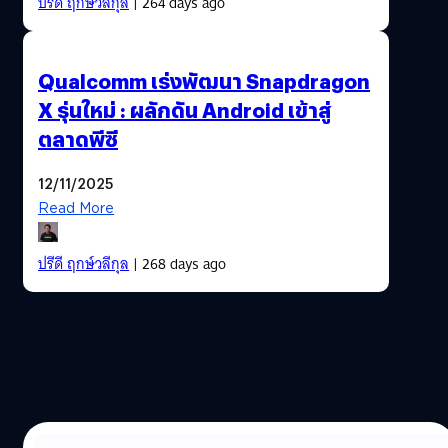
ปรีดี ฤกษ์วลีกุล
| 264 days ago
Qualcomm เร่งพัฒนา Snapdragon
X รุ่นใหม่ : ผลักดัน Android เข้าสู่
ตลาดพีซี
12/11/2025
Read More
ปรีดี ฤกษ์วลีกุล
| 268 days ago
21/10/2025