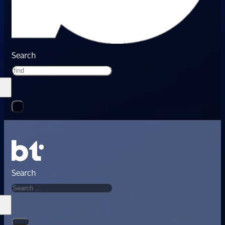
Search
Search