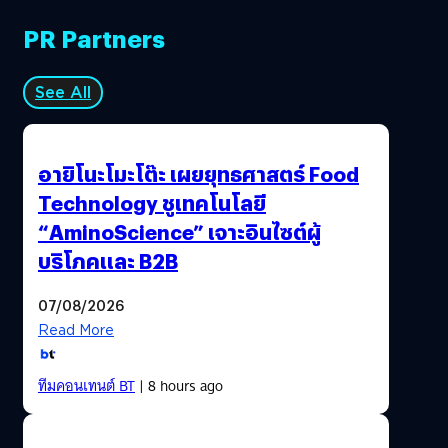
PR Partners
See All
อายิโนะโมะโต๊ะ เผยยุทธศาสตร์ Food
Technology ชูเทคโนโลยี
“AminoScience” เจาะอินไซต์ผู้
บริโภคและ B2B
07/08/2026
Read More
ทีมคอนเทนต์ BT
| 8 hours ago