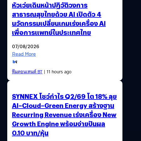
หัวเว่ยเดินหน้าปฏิวัติวงการ
สาธารณสุขไทยด้วย AI เปิดตัว 4
นวัตกรรมเปลี่ยนเกมเร่งเครื่อง AI
เพื่อการแพทย์ในประเทศไทย
07/08/2026
Read More
ทีมคอนเทนต์ BT
| 11 hours ago
SYNNEX โชว์กำไร Q2/69 โต 18% ลุย
AI–Cloud–Green Energy สร้างฐาน
Recurring Revenue เร่งเครื่อง New
Growth Engine พร้อมจ่ายปันผล
0.10 บาท/หุ้น