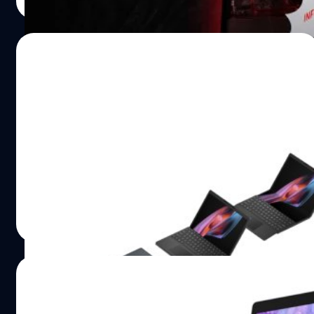
Read More
18/10/2023
HP Spectre Foldable PC จอพับ 17 นิ้วเครื่อง
แรกของโลกเตรียมวางขายในประเทศไทย
HP Spectre Foldable PC คอมพิวเตอร์จอพับเครื่องแรกของ
โลก ดีไซน์แบบ 3-in-1 มาพร้อมกับคีย์บอร์ดชาร์จไร้สาย และ
ปากกาเตรียมวางจำหน่ายในประเทศไทย
วรัญญู คงชัย
| 1024 days ago
Read More
11/10/2023
ตลาด PC กำลังทยอยฟื้นตัว โดยมี Lenovo