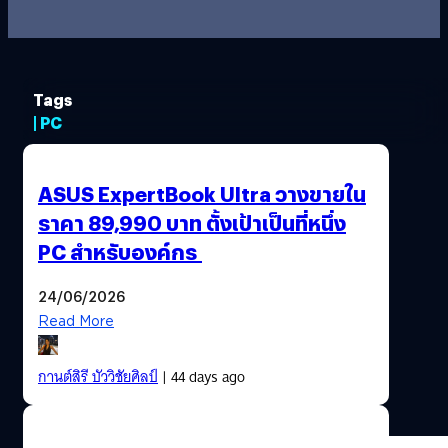
Tags
| PC
ASUS ExpertBook Ultra วางขายใน
ราคา 89,990 บาท ตั้งเป้าเป็นที่หนึ่ง
PC สำหรับองค์กร
24/06/2026
Read More
กานต์สิรี บัววิชัยศิลป์
| 44 days ago