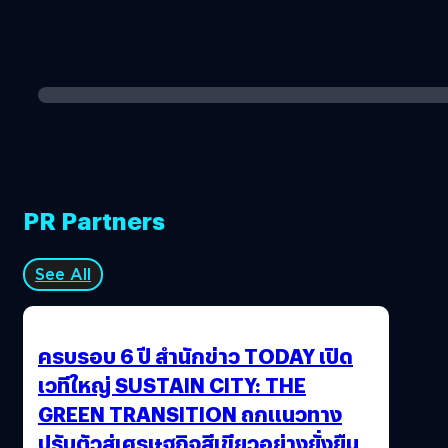
PR Partners
See All
ครบรอบ 6 ปี สำนักข่าว TODAY เปิด
เวทีใหญ่ SUSTAIN CITY: THE
GREEN TRANSITION ถกแนวทาง
ปรับตัวสู่เศรษฐกิจสีเขียวอย่างยั่งยืน