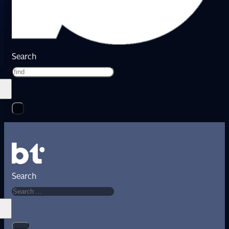
Search
Search