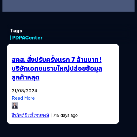
Tags
| PDPACenter
สคส. สั่งปรับครั้งแรก 7 ล้านบาท !
บริษัทเอกชนรายใหญ่ปล่อยข้อมูล
ลูกค้าหลุด
21/08/2024
Read More
ธีรภัทร์ ธีระโรจนพงษ์
| 715 days ago