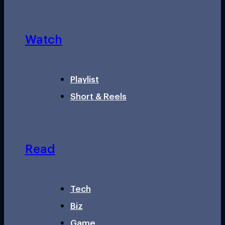
Watch
Playlist
Short & Reels
Read
Tech
Biz
Game