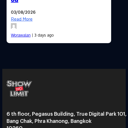
03/08/2026
Read More
Worawalan
| 3 days ago
6 th floor, Pegasus Building, True Digital Park 101,
Bang Chak, Phra Khanong, Bangkok
10260